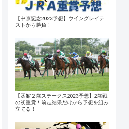
【中京記念2023予想】ウイングレイテ
ストから勝負！
【函館２歳ステークス2023予想】2歳戦
の初重賞！前走結果だけから予想を組み
立てる！