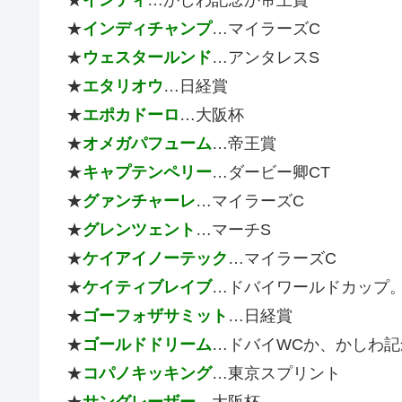
★
インティ
…かしわ記念か帝王賞
★
インディチャンプ
…マイラーズC
★
ウェスタールンド
…アンタレスS
★
エタリオウ
…日経賞
★
エポカドーロ
…大阪杯
★
オメガパフューム
…帝王賞
★
キャプテンペリー
…ダービー卿CT
★
グァンチャーレ
…マイラーズC
★
グレンツェント
…マーチS
★
ケイアイノーテック
…マイラーズC
★
ケイティブレイブ
…ドバイワールドカップ
★
ゴーフォザサミット
…日経賞
★
ゴールドドリーム
…ドバイWCか、かしわ記
★
コパノキッキング
…東京スプリント