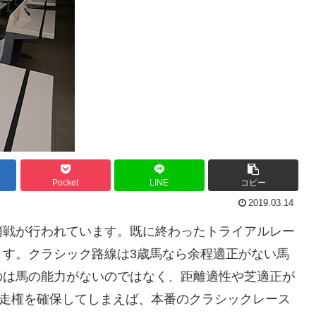
Pocket
LINE
コピー
2019.03.14
哨戦が行われています。既に終わったトライアルレー
ます。クラシック路線は3歳馬なら余程適正がない馬
のは馬の能力がないのではなく、距離適性や芝適正が
出走権を確保してしまえば、本番のクラシックレース