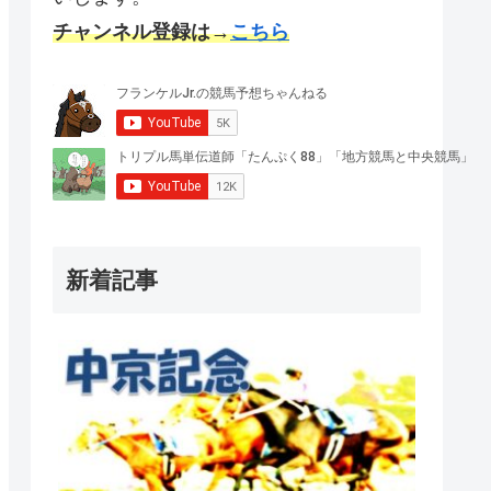
チャンネル登録は→
こちら
新着記事