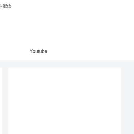
を配信
Youtube