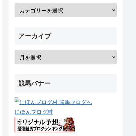
アーカイブ
競馬バナー
にほんブログ村