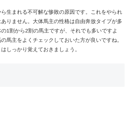
から生まれる不可解な惨敗の原因です。これをやられ
はありません。大体馬主の性格は自由奔放タイプが多
の1割から2割の馬主ですが、それでも多いですよ
馬の馬主をよくチェックしておいた方が良いですね。
こはしっかり覚えておきましょう。