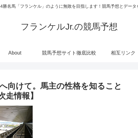
戦14勝名馬「フランケル」のように無敗を目指します！競馬予想とデータ
フランケルJr.の競馬予想
About
競馬予想サイト徹底比較
相互リンク
へ向けて。馬主の性格を知ること
次走情報】