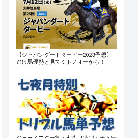
【ジャパンダートダービー2023予想】
逃げ馬優勢と見てミトノオーから！
ジュライスター賞・七夜月特別・天下無