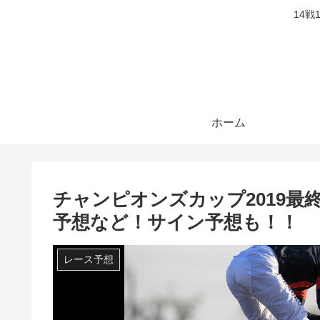
14
ホーム
チャンピオンズカップ2019最
予想など！サイン予想も！！
レース予想