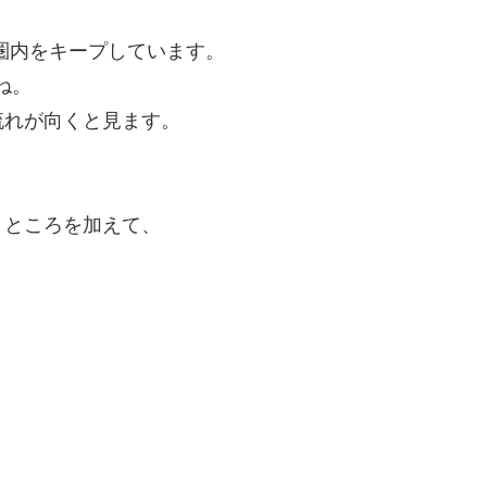
圏内をキープしています。
ね。
流れが向くと見ます。
うところを加えて、