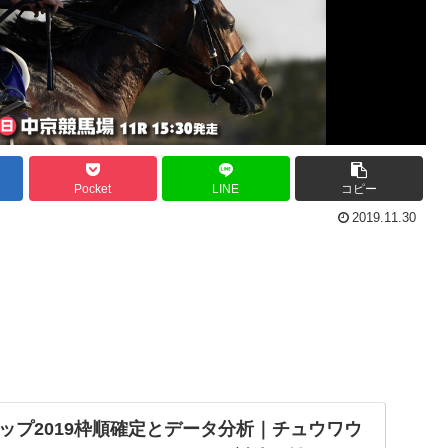
Pocket
LINE
コピー
2019.11.30
ップ2019枠順確定とデータ分析｜チュウワウ