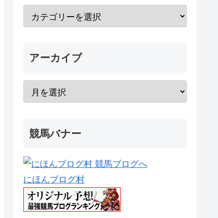
アーカイブ
競馬バナー
にほんブログ村