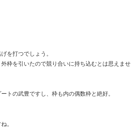
逃げを打つでしょう。
、外枠を引いたので競り合いに持ち込むとは思えませ
ダートの武豊ですし、枠も内の偶数枠と絶好。
すね。