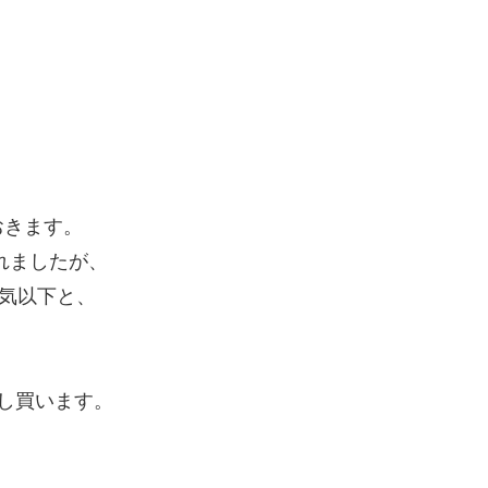
おきます。
れましたが、
人気以下と、
し買います。