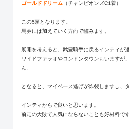
ゴールドドリーム
（チャンピオンズC1着）
この5頭となります。
馬券には加えていく方向で臨みます。
展開を考えると、武豊騎手に戻るインティが
ワイドファラオやロンドンタウンもいますが
ん。
となると、マイペース逃げが炸裂しますし、
インティからで良いと思います。
前走の大敗で人気にならないことも好材料で