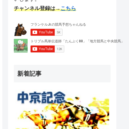
チャンネル登録は→
こちら
新着記事