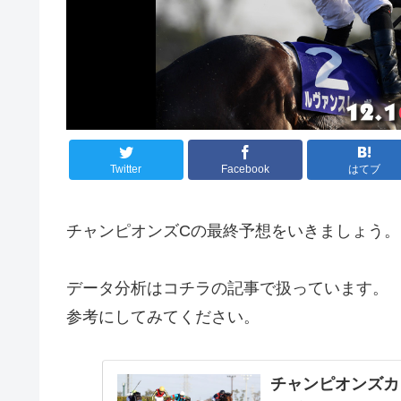
Twitter
Facebook
はてブ
チャンピオンズCの最終予想をいきましょう。
データ分析はコチラの記事で扱っています。
参考にしてみてください。
チャンピオンズカ