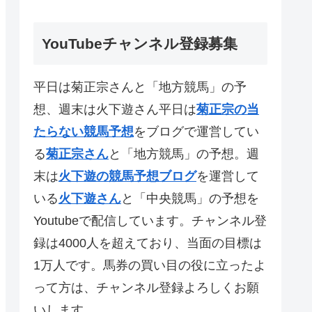
YouTubeチャンネル登録募集
平日は菊正宗さんと「地方競馬」の予
想、週末は火下遊さん平日は
菊正宗の当
たらない競馬予想
をブログで運営してい
る
菊正宗さん
と「地方競馬」の予想。週
末は
火下遊の競馬予想ブログ
を運営して
いる
火下遊さん
と「中央競馬」の予想を
Youtubeで配信しています。チャンネル登
録は4000人を超えており、当面の目標は
1万人です。馬券の買い目の役に立ったよ
って方は、チャンネル登録よろしくお願
いします。