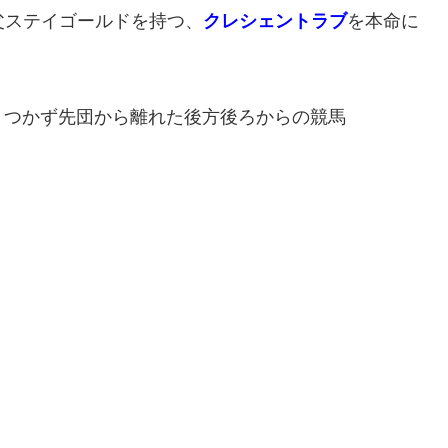
父ステイゴールドを持つ、
クレシェントラブ
を本命に
りつかず先団から離れた後方後ろからの競馬