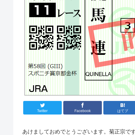
Twitter
Facebook
はてブ
あけましておめでとうございます。菊正宗です