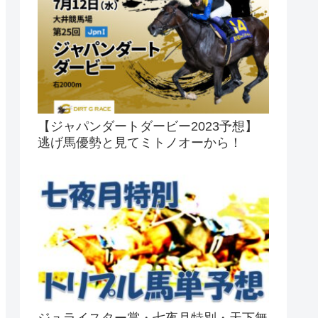
【ジャパンダートダービー2023予想】
逃げ馬優勢と見てミトノオーから！
ジュライスター賞・七夜月特別・天下無