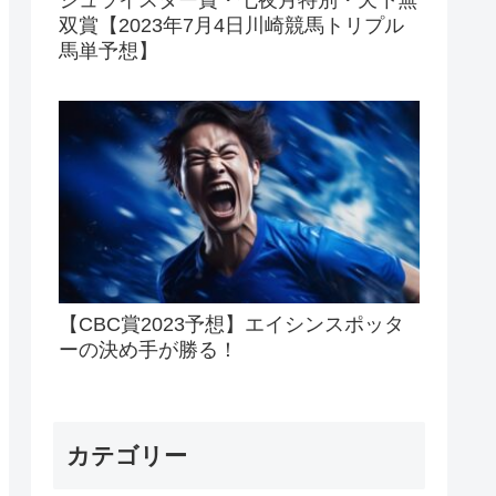
双賞【2023年7月4日川崎競馬トリプル
馬単予想】
【CBC賞2023予想】エイシンスポッタ
ーの決め手が勝る！
カテゴリー