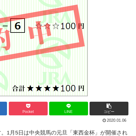
Pocket
LINE
コピー
2020.01.06
。1月5日は中央競馬の元旦「東西金杯」が開催され