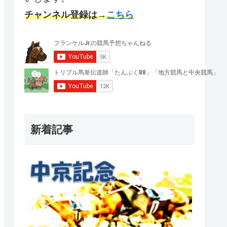
チャンネル登録は→
こちら
新着記事