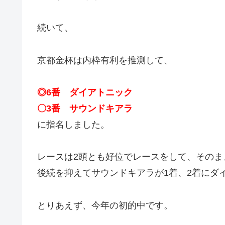
続いて、
京都金杯は内枠有利を推測して、
◎6番 ダイアトニック
〇3番 サウンドキアラ
に指名しました。
レースは2頭とも好位でレースをして、そのま
後続を抑えてサウンドキアラが1着、2着にダ
とりあえず、今年の初的中です。