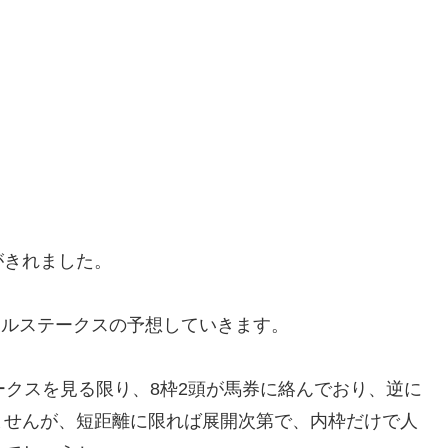
がきれました。
クルステークスの予想していきます。
ークスを見る限り、8枠2頭が馬券に絡んでおり、逆に
ませんが、短距離に限れば展開次第で、内枠だけで人