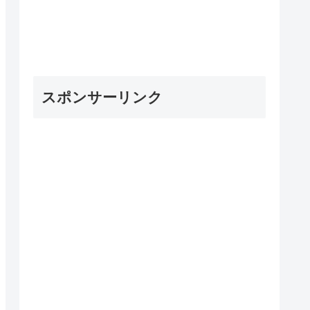
スポンサーリンク