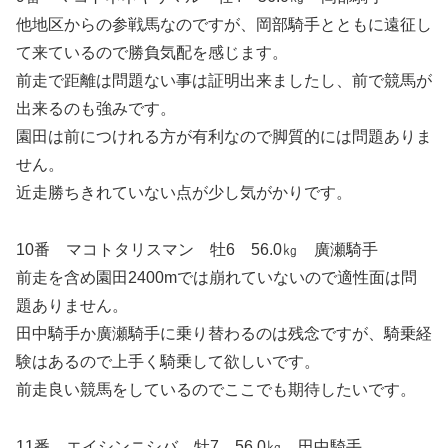
他地区からの参戦馬なのですが、岡部騎手とともに遠征し
て来ているので勝負気配を感じます。
前走で距離は問題ない事は証明出来ましたし、前で競馬が
出来るのも強みです。
園田は前につけれる方が有利なので脚質的には問題ありま
せん。
近走勝ちきれていない点が少し気がかりです。
10番 マコトタリスマン 牡6 56.0㎏ 廣瀬騎手
前走を含め園田2400mでは崩れていないので適性面は問
題ありません。
田中騎手か廣瀬騎手に乗り替わるのは残念ですが、騎乗経
験はあるので上手く騎乗して欲しいです。
前走良い競馬をしているのでここでも期待したいです。
11番 エイシンニシバ 牡7 56.0㎏ 田中騎手