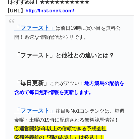
【おすすめ度】★★★★★★★★★★
【URL】
http://first-onek.com/
「ファースト」
は前日19時に買い目を無料公
開！迅速な情報配信がウリです。
「ファースト」と他社との違いとは？
「毎日更新」
これがアツい！
地方競馬の配信を
含めて毎日無料情報を更新します。
「ファースト」
注目度No1コンテンツは、毎週
金曜・土曜の19時に配信される無料競馬情報！
①運営開始5年以上の信頼できる予想会社
②鶴谷義雄の『鶴の恩返し』は必見！！