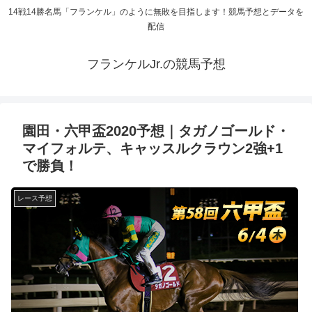
14戦14勝名馬「フランケル」のように無敗を目指します！競馬予想とデータを
配信
フランケルJr.の競馬予想
園田・六甲盃2020予想｜タガノゴールド・
マイフォルテ、キャッスルクラウン2強+1
で勝負！
レース予想