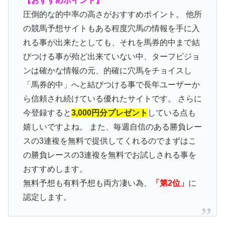
【おすすめポイント】
圧倒的な的中率の高さがおすすめポイント。 他所
の競馬予想サイトもある程度穴馬の情報を手に入
れる事が出来たとしても、それを馬券的中まで結
びつける事が殆ど出来ていない中、ターフビジョ
ンは確かな情報の元、的確に穴馬をチョイスし
「馬券的中」へと結びつける事で長年ユーザーか
ら信頼され続けている優れたサイトです。 さらに
今登録すると
3,000円分プレゼント
している点も
嬉しいですよね。 また、毎週自信のある勝負レー
スの3連複を無料で提供してくれるのでまずはこ
の勝負レースの3連複を無料でお試しされる事を
おすすめします。
無料予想も有料予想も両方凄い為、
「第2位」
に
認定します。