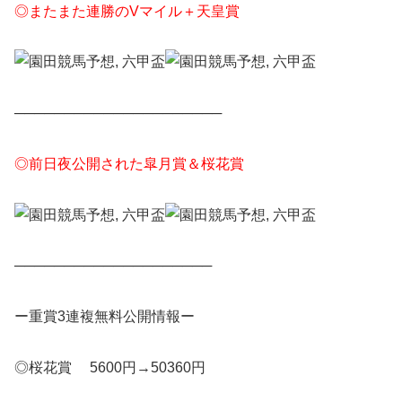
◎またまた連勝のVマイル＋天皇賞
─────────────────────
◎前日夜公開された皐月賞＆桜花賞
────────────────────
ー重賞3連複無料公開情報ー
◎桜花賞 5600円→50360円