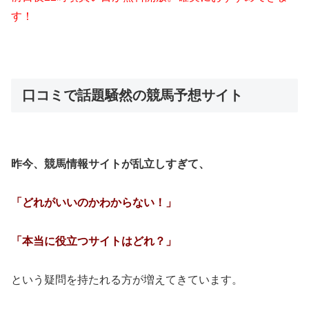
す！
口コミで話題騒然の競馬予想サイト
昨今、競馬情報サイトが乱立しすぎて、
「どれがいいのかわからない！」
「本当に役立つサイトはどれ？」
という疑問を持たれる方が増えてきています。