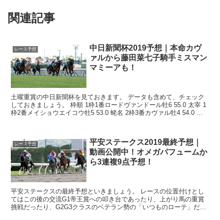
関連記事
中日新聞杯2019予想｜本命カヴ
レース予想
ァルから藤田菜七子騎手ミスマン
マミーアも！
土曜重賞の中日新聞杯を見ておきます。 データも含めて、チェック
しておきましょう。 枠順 1枠1番ロードヴァンドール牡6 55.0 太宰 1
枠2番メイショウエイコウ牡5 53.0 蛯名 2枠3番カヴァル牡4 54.0 丸
山 2枠4...
平安ステークス2019最終予想｜
レース予想
動画公開中！オメガパフュームか
ら3連複9点予想！
平安ステークスの最終予想といきましょう。 レースの位置付けとし
てはこの後の交流G1帝王賞への叩き台であったり、上がり馬の重賞
挑戦だったり、G2G3クラスのベテラン勢の「いつものローテ」だっ
たりのレースです。 ダートは強い馬は基本的に叩き...