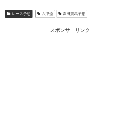
レース予想
六甲盃
園田競馬予想
スポンサーリンク