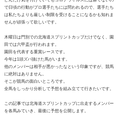
で日頃の行動がプロ選手たちには問われるので、選手たち
は私たちよりも厳しい制限を受けることになるかも知れま
せんが頑張って欲しいです。
木曜日は門別での北海道スプリントカップだけでなく、園
田では六甲盃が行われます。
園田を代表する重賞レースです。
今年は1頭ズバ抜けた馬がいます。
他のメンバーは相手が悪かったなという印象ですが、競馬
に絶対はありません。
そこが競馬の面白いところです。
全馬をしっかり分析して予想を組み立てて行きたいです。
この記事では北海道スプリントカップに出走するメンバー
を各馬みていき、最後に予想を公開します。