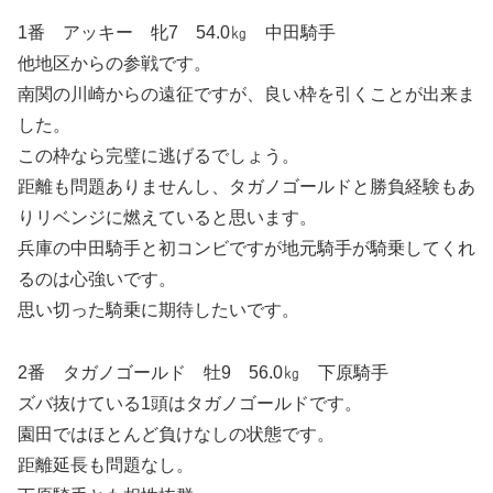
1番 アッキー 牝7 54.0㎏ 中田騎手
他地区からの参戦です。
南関の川崎からの遠征ですが、良い枠を引くことが出来ま
した。
この枠なら完璧に逃げるでしょう。
距離も問題ありませんし、タガノゴールドと勝負経験もあ
りリベンジに燃えていると思います。
兵庫の中田騎手と初コンビですが地元騎手が騎乗してくれ
るのは心強いです。
思い切った騎乗に期待したいです。
2番 タガノゴールド 牡9 56.0㎏ 下原騎手
ズバ抜けている1頭はタガノゴールドです。
園田ではほとんど負けなしの状態です。
距離延長も問題なし。