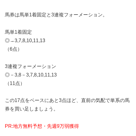
馬券は馬単1着固定と3連複フォーメーション。
馬単1着固定
◎→3,7,8,10,11,13
（6点）
3連複フォーメーション
◎－3,8－3,7,8,10,11,13
（11点）
この17点をベースにあと3点ほど、直前の気配で単系の馬
券を買い足しましょう。
PR:地方無料予想・先週9万弱獲得