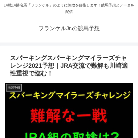
14戦14勝名馬「フランケル」のように無敗を目指します！競馬予想とデータを
配信
フランケルJr.の競馬予想
スパーキングスパーキングマイラーズチャ
レンジ2021予想｜JRA交流で難解も川崎適
性重視で臨む！
南関予想