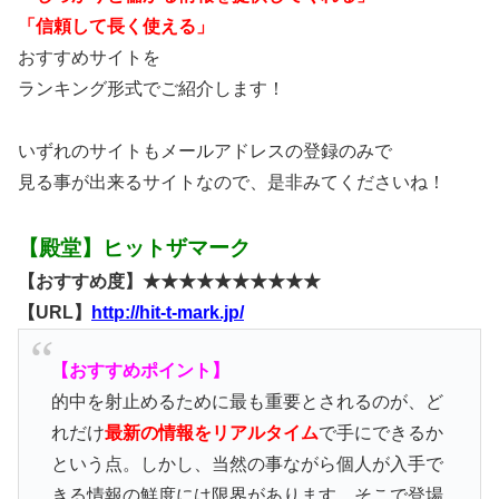
「信頼して長く使える」
おすすめサイトを
ランキング形式でご紹介します！
いずれのサイトもメールアドレスの登録のみで
見る事が出来るサイトなので、是非みてくださいね！
【殿堂】ヒットザマーク
【おすすめ度】★★★★★★★★★★
【URL】
http://hit-t-mark.jp/
【おすすめポイント】
的中を射止めるために最も重要とされるのが、ど
れだけ
最新の情報をリアルタイム
で手にできるか
という点。しかし、当然の事ながら個人が入手で
きる情報の鮮度には限界があります。そこで登場