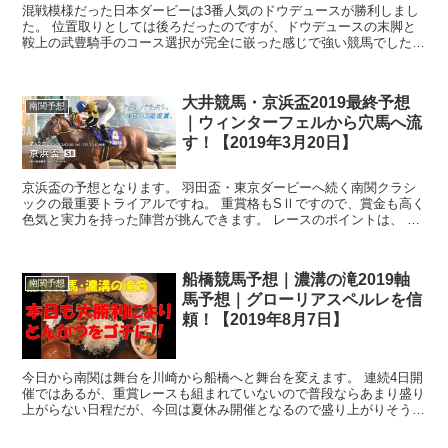
混戦模様だった日本ダービーは3番人気のドウデュースが勝利しまし
た。 位置取りとしては後ろだったのですが、ドウデュースの末脚と
鞍上の武豊騎手のコース選択が完全に嵌った感じで強い競馬でした。
これでデビューから6戦全て馬券圏内で...
大井競馬・京浜盃2019最終予想
南関予想
｜ウィンターフェルから穴馬へ流
す！【2019年3月20日】
京浜盃の予想となります。 羽田盃・東京ダービーへ続く南関クラシ
ックの最重要トライアルですね。 重賞格もSⅡですので、賞金も高く
色気と実力を持った陣営が挑んできます。 レースのポイントは、 ・
京浜盃を叩き台に使うクラシック...
船橋競馬予想｜濃溝の滝2019軸
南関予想
馬予想｜グローリアスペルレを信
頼！【2019年8月7日】
今日から南関は舞台を川崎から船橋へと舞台を変えます。 連続4日開
催ではあるが、重賞レースも組まれていないので普段ならあまり盛り
上がらない日程だが、今回は夏休み開催となるので盛り上がりそうで
す。 お盆の大井開催に向けて、船橋期間中にしっか...