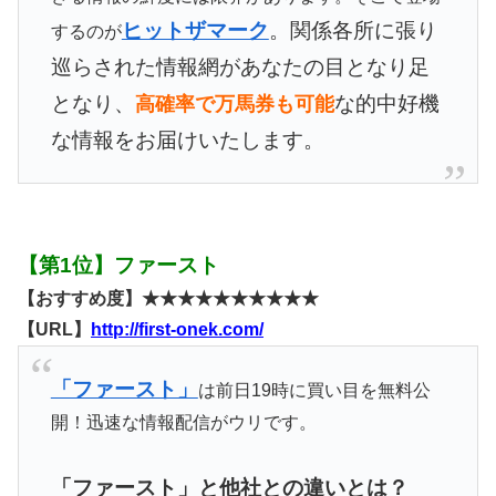
ヒットザマーク
。関係各所に張り
するのが
巡らされた情報網があなたの目となり足
となり、
な的中好機
高確率で万馬券も可能
な情報をお届けいたします。
【第1位】ファースト
【おすすめ度】★★★★★★★★★★
【URL】
http://first-onek.com/
「ファースト」
は前日19時に買い目を無料公
開！迅速な情報配信がウリです。
「ファースト」と他社との違いとは？