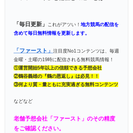
「毎日更新」
これがアツい！
地方競馬の配信を
含めて毎日無料情報を更新します。
「ファースト」
注目度No1コンテンツは、毎週
金曜・土曜の19時に配信される無料競馬情報！
①運営開始5年以上の信頼できる予想会社
②鶴谷義雄の『鶴の恩返し』は必見！！
③何より質・量ともに充実過ぎる無料コンテンツ
などなど
老舗予想会社「ファースト」のその精度
をご確認ください。