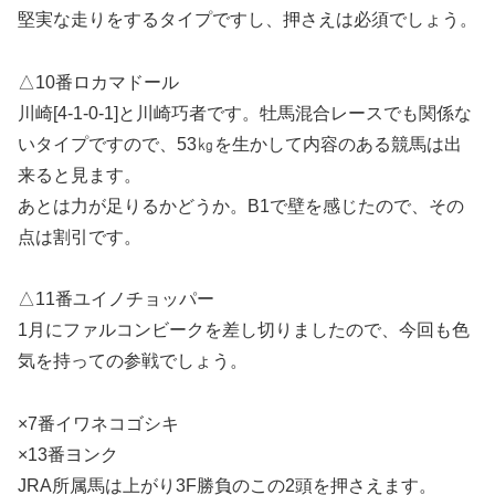
堅実な走りをするタイプですし、押さえは必須でしょう。
△10番ロカマドール
川崎[4-1-0-1]と川崎巧者です。牡馬混合レースでも関係な
いタイプですので、53㎏を生かして内容のある競馬は出
来ると見ます。
あとは力が足りるかどうか。B1で壁を感じたので、その
点は割引です。
△11番ユイノチョッパー
1月にファルコンビークを差し切りましたので、今回も色
気を持っての参戦でしょう。
×7番イワネコゴシキ
×13番ヨンク
JRA所属馬は上がり3F勝負のこの2頭を押さえます。