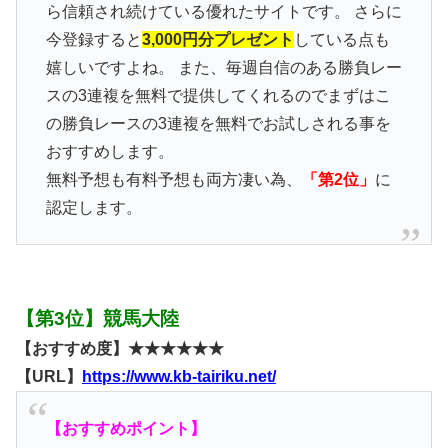
ら信頼され続けている優れたサイトです。 さらに
今登録すると
3,000円分プレゼント
している点も
嬉しいですよね。 また、毎週自信のある勝負レー
スの3連複を無料で提供してくれるのでまずはこ
の勝負レースの3連複を無料でお試しされる事を
おすすめします。
無料予想も有料予想も両方凄い為、
「第2位」
に
認定します。
【第3位】競馬大陸
【おすすめ度】★★★★★★
【URL】
https://www.kb-tairiku.net/
【おすすめポイント】