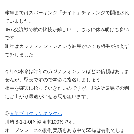
昨年まではスパーキング「ナイト」チャレンジで開催され
ていました。
JRA交流戦で横の比較が難しい上、さらに休み明けも多い
です。
昨年はカジノフォンテンという軸馬がいても相手が拾えず
で外しました。
今年の本命は昨年のカジノフォンテンほどの信頼はありま
せんが、堅実ですので本命に指名しましょう。
相手を確実に拾っていきたいのですが、JRA所属馬での判
定は上がり最速が出せる馬を狙います。
◎
人気ブログランキングへ
川崎[8-1-1-0]と複勝率100%です。
オープンレースの勝利実績もある中で55㎏は有利でしょ