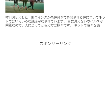
昨日お伝えした一部ウインズが条件付きで再開される件についてネッ
トではいろいろな議論がなされています。 目に見えないウイルスが
問題なので、人によってとらえ方は様々です。 ネットで色々な議論
がなされているということは、基本的に書いて...
スポンサーリンク