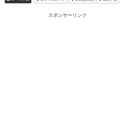
スポンサーリンク