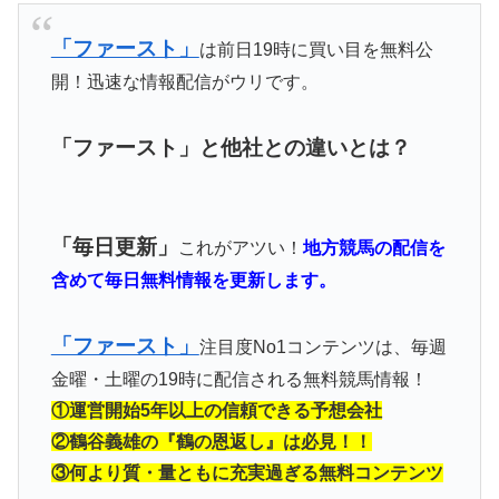
「ファースト」
は前日19時に買い目を無料公
開！迅速な情報配信がウリです。
「ファースト」と他社との違いとは？
「毎日更新」
これがアツい！
地方競馬の配信を
含めて毎日無料情報を更新します。
「ファースト」
注目度No1コンテンツは、毎週
金曜・土曜の19時に配信される無料競馬情報！
①運営開始5年以上の信頼できる予想会社
②鶴谷義雄の『鶴の恩返し』は必見！！
③何より質・量ともに充実過ぎる無料コンテンツ