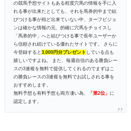
の競馬予想サイトもある程度穴馬の情報を手に入
れる事が出来たとしても、それを馬券的中まで結
びつける事が殆ど出来ていない中、ターフビジョ
ンは確かな情報の元、的確に穴馬をチョイスし
「馬券的中」へと結びつける事で長年ユーザーか
ら信頼され続けている優れたサイトです。 さらに
今登録すると
3,000円分プレゼント
している点も
嬉しいですよね。 また、毎週自信のある勝負レー
スの3連複を無料で提供してくれるのでまずはこ
の勝負レースの3連複を無料でお試しされる事を
おすすめします。
無料予想も有料予想も両方凄い為、
「第2位」
に
認定します。