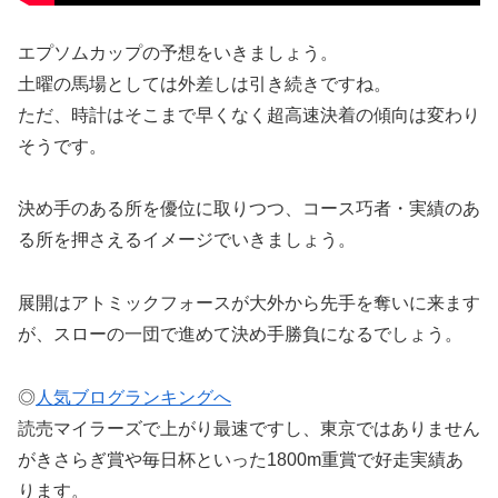
エプソムカップの予想をいきましょう。
土曜の馬場としては外差しは引き続きですね。
ただ、時計はそこまで早くなく超高速決着の傾向は変わり
そうです。
決め手のある所を優位に取りつつ、コース巧者・実績のあ
る所を押さえるイメージでいきましょう。
展開はアトミックフォースが大外から先手を奪いに来ます
が、スローの一団で進めて決め手勝負になるでしょう。
◎
人気ブログランキングへ
読売マイラーズで上がり最速ですし、東京ではありません
がきさらぎ賞や毎日杯といった1800m重賞で好走実績あ
ります。