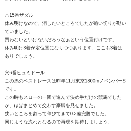
△15番ザダル
休み明けなので、消したいところでしたが追い切りが動い
ていました。
買わないといけないだろうなぁという位置付けです。
休み明け3着が定位置になりつつあります。ここも3着は
ありでしょう。
穴6番ヒュミドール
この馬のベストレースは昨年11月東京1800mノベンバーS
です。
この時もスローの一団で進んで決め手だけの競馬でした
が、ほぼまとめて交わす豪脚を見せました。
狭いところを割って伸びてきて0.3差完勝でした。
同じような流れとなるので再現を期待しましょう。