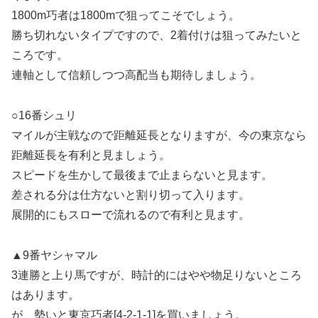
1800m巧者は1800mで狙ってこそでしょう。
勝ち切れないタイプですので、2着付けは狙ってみたいと
ころです。
連軸として信頼しつつ高配当も期待しましょう。
○16番シュリ
マイルが主戦なので距離延長となりますが、今の東京なら
距離延長を有利と見ましょう。
スピードを生かして最後まで止まらないと見ます。
差される分は仕方ないと割り切って入ります。
展開的にもスローで流れるので有利と見ます。
▲9番ヤシャマル
3連勝と上り馬ですが、時計的にはやや物足りないところ
はあります。
が、勢いと東京巧者[4-2-1-1]を買いましょう。