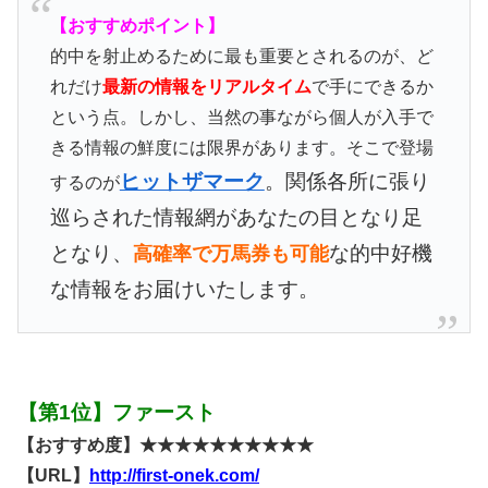
【おすすめポイント】
的中を射止めるために最も重要とされるのが、ど
れだけ
最新の情報をリアルタイム
で手にできるか
という点。しかし、当然の事ながら個人が入手で
きる情報の鮮度には限界があります。そこで登場
ヒットザマーク
。関係各所に張り
するのが
巡らされた情報網があなたの目となり足
となり、
な的中好機
高確率で万馬券も可能
な情報をお届けいたします。
【第1位】ファースト
【おすすめ度】★★★★★★★★★★
【URL】
http://first-onek.com/