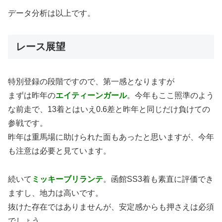
データ分析は以上です。
レース展望
特別登録の段階ですので、第一感となりますが
まずは昨年の
エイティーンガール
。今年もここ照準のよう
な前走で、13着とはいえ0.6差と昨年と同じだけ負けての
参戦です。
昨年は重馬場に助けられた面もあったと思いますが、今年
も注意は必要と見ています。
続いて
ミッキーブリランテ
。函館SS3着も素直に評価でき
ますし、地力は高いです。
抜けた存在ではありませんが、安定感からも押さえは必須
でしょう。