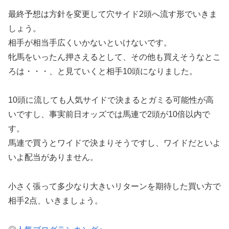
最終予想は方針を変更して穴サイド2頭へ流す形でいきま
しょう。
相手が相当手広くいかないといけないです。
牝馬をいったん押さえるとして、その他も買えそうなとこ
ろは・・・、と見ていくと相手10頭になりました。
10頭に流しても人気サイドで決まるとガミる可能性が高
いですし、事実前日オッズでは馬連で2頭が10倍以内で
す。
馬連で買うとワイドで決まりそうですし、ワイドだといよ
いよ配当がありません。
小さく張って多少なり大きいリターンを期待した買い方で
相手2点、いきましょう。