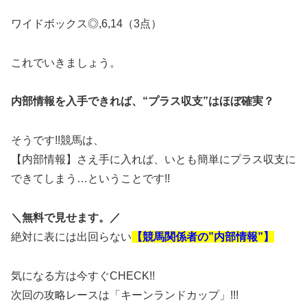
ワイドボックス◎,6,14（3点）
これでいきましょう。
内部情報を入手できれば、“プラス収支”はほぼ確実？
そうです!!競馬は、
【内部情報】さえ手に入れば、いとも簡単にプラス収支に
できてしまう…ということです!!
＼無料で見せます。／
絶対に表には出回らない
【競馬関係者の”内部情報”】
気になる方は今すぐCHECK!!
次回の攻略レースは「キーンランドカップ」!!!