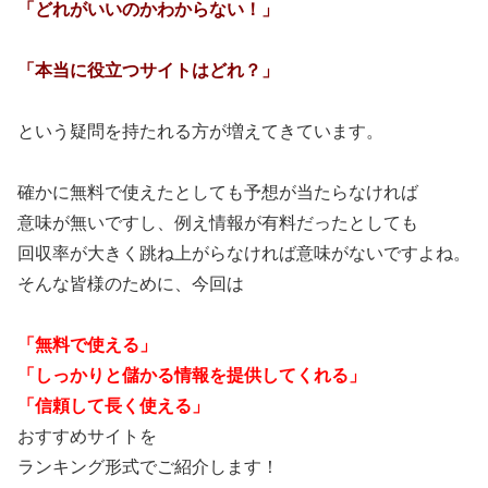
「どれがいいのかわからない！」
「本当に役立つサイトはどれ？」
という疑問を持たれる方が増えてきています。
確かに無料で使えたとしても予想が当たらなければ
意味が無いですし、例え情報が有料だったとしても
回収率が大きく跳ね上がらなければ意味がないですよね。
そんな皆様のために、今回は
「無料で使える」
「しっかりと儲かる情報を提供してくれる」
「信頼して長く使える」
おすすめサイトを
ランキング形式でご紹介します！