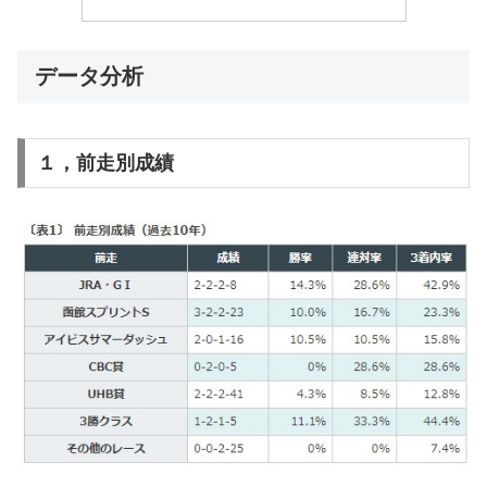
データ分析
１，前走別成績