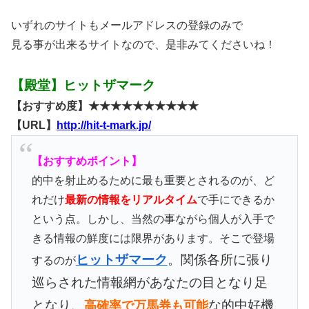
いずれのサイトもメールアドレスの登録のみで
見る事が出来るサイトなので、是非みてくださいね！
【殿堂】ヒットザマーク
【おすすめ度】★★★★★★★★★★
【URL】
http://hit-t-mark.jp/
【おすすめポイント】
的中を射止めるために最も重要とされるのが、ど
れだけ
最新の情報をリアルタイム
で手にできるか
という点。しかし、当然の事ながら個人が入手で
きる情報の鮮度には限界があります。そこで登場
ヒットザマーク
。関係各所に張り
するのが
巡らされた情報網があなたの目となり足
となり、
な的中好機
高確率で万馬券も可能