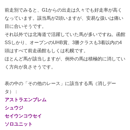
前走別でみると、G1からの出走は久々でも好走率が高く
なっています。該当馬が2頭いますが、安易な扱いは痛い
目に合いそうです。
それ以外では北海道で活躍していた馬が多いですね。函館
SSしかり、オープンのUHB賞、3勝クラスも3着以内の4
頭はすべて前走函館もしくは札幌です。
ほとんど馬が該当しますが、例外の馬は積極的に消してい
く方向が良さそうです。
表の中の「その他のレース」に該当する馬（消しデー
タ）：
アストラエンブレム
シュウジ
セイウンコウセイ
ソロユニット