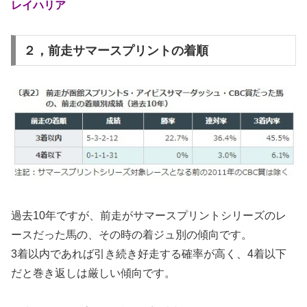
レイハリア
２，前走サマースプリントの着順
過去10年ですが、前走がサマースプリントシリーズのレ
ースだった馬の、その時の着ジュ別の傾向です。
3着以内であれば引き続き好走する確率が高く、4着以下
だと巻き返しは厳しい傾向です。