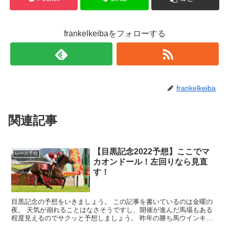
frankelkeibaをフォローする
frankelkeiba
関連記事
【目黒記念2022予想】ここでマ
レース予想
カオンドール！左回りなら見直
す！
目黒記念の予想をいきましょう。 この記事を書いているのは金曜の
夜。 天気が崩れることはなさそうですし、開催が進んだ馬場もある
程度見えるのでサクッと予想しましょう。 昨年の勝ち馬ウインキー
トスが出走します。 52gから...