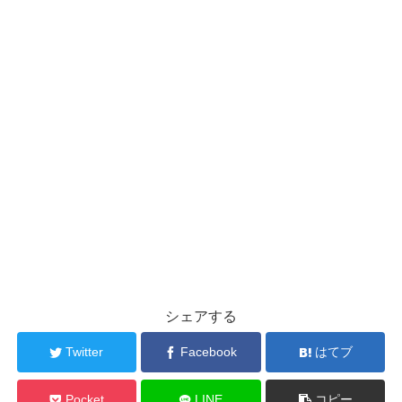
シェアする
Twitter
Facebook
はてブ
Pocket
LINE
コピー