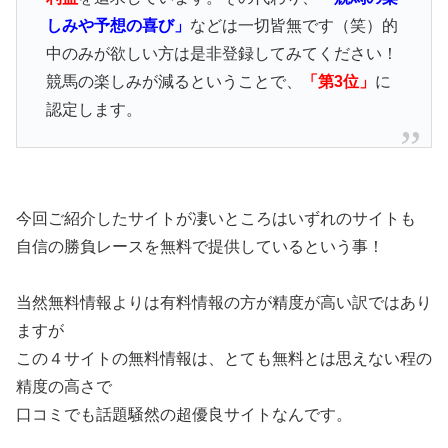
しみや予想の喜び」
などは一切皆無です（笑）的
中のみが欲しい方は是非登録してみてください！
競馬の楽しみが減るということで、
「第3位」
に
認定します。
今回ご紹介したサイトが凄いところはいずれのサイトも
自信の勝負レースを無料で提供しているという事！
当然無料情報よりは有料情報の方が精度が高い訳ではあり
ますが
この４サイトの無料情報は、とても無料とは思えない程の
精度の高さで
口コミでも話題騒然の超優良サイトなんです。