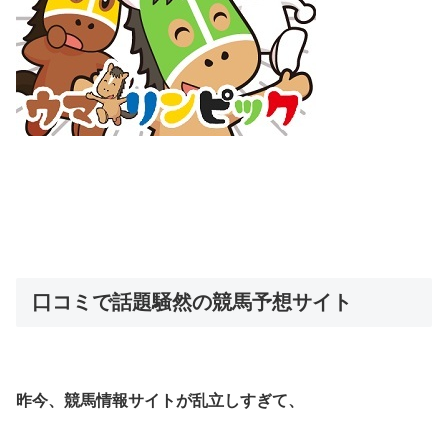
口コミで話題騒然の競馬予想サイト
昨今、競馬情報サイトが乱立しすぎて、