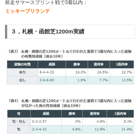
前走サマースプリント戦で3着以内：
ミッキーブリランテ
３，札幌・函館芝1200m実績