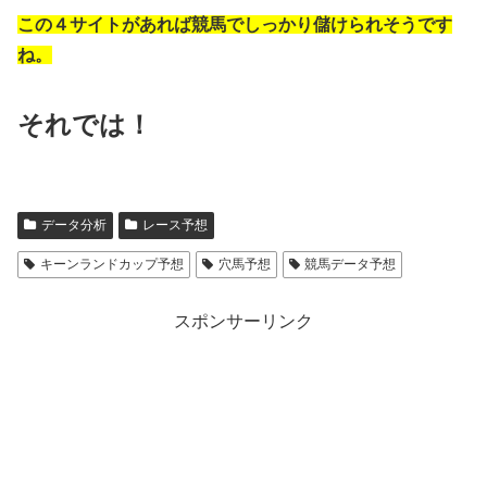
この４サイトがあれば競馬でしっかり儲けられそうです
ね。
それでは！
データ分析
レース予想
キーンランドカップ予想
穴馬予想
競馬データ予想
スポンサーリンク