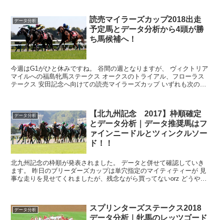
読売マイラーズカップ2018出走
データ分析
予定馬とデータ分析から4頭が勝
ち馬候補へ！
今週はG1がひと休みですね。 谷間の週となりますが、 ヴィクトリア
マイルへの福島牝馬ステークス オークスのトライアル、フローラス
テークス 安田記念へ向けての読売マイラーズカップ いずれも次のG1
へ向けての重要な前哨戦です。...
【北九州記念 2017】枠順確定
データ分析
とデータ分析｜データ推奨馬はフ
ァインニードルとツィンクルソー
ド！！
北九州記念の枠順が発表されました。 データと併せて確認していき
ます。 昨日のブリーダーズカップは単穴指定のマイティティーが 見
事な走りを見せてくれましたが、残念ながら買ってないorz どうやっ
て買うレースには思えなかったので...
スプリンターズステークス2018
データ分析
データ分析｜牝馬のレッツゴード