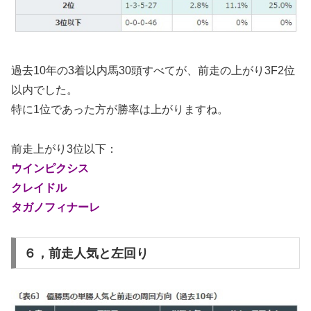
過去10年の3着以内馬30頭すべてが、前走の上がり3F2位
以内でした。
特に1位であった方が勝率は上がりますね。
前走上がり3位以下：
ウインピクシス
クレイドル
タガノフィナーレ
６，前走人気と左回り