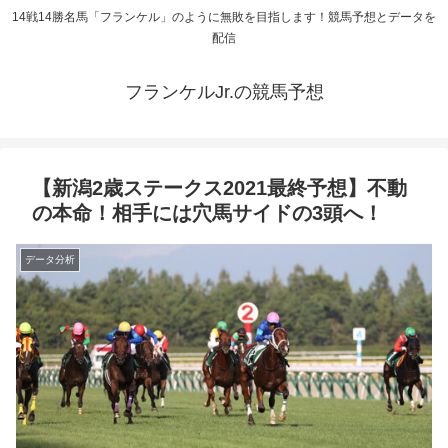
14戦14勝名馬「フランケル」のように無敗を目指します！競馬予想とデータを
配信
フランケルJr.の競馬予想
【新潟2歳ステークス2021最終予想】不動
の本命！相手には穴馬サイドの3頭へ！
データ分析