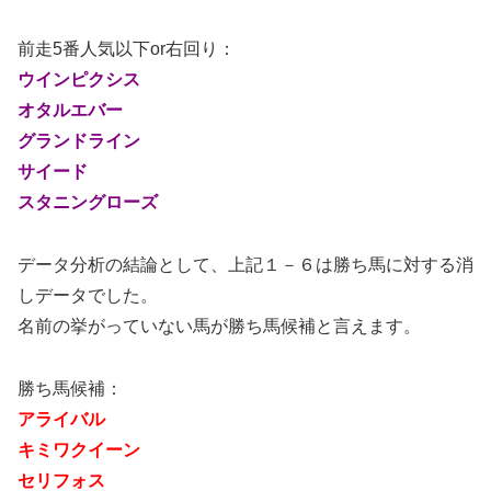
前走5番人気以下or右回り：
ウインピクシス
オタルエバー
グランドライン
サイード
スタニングローズ
データ分析の結論として、上記１－６は勝ち馬に対する消
しデータでした。
名前の挙がっていない馬が勝ち馬候補と言えます。
勝ち馬候補：
アライバル
キミワクイーン
セリフォス