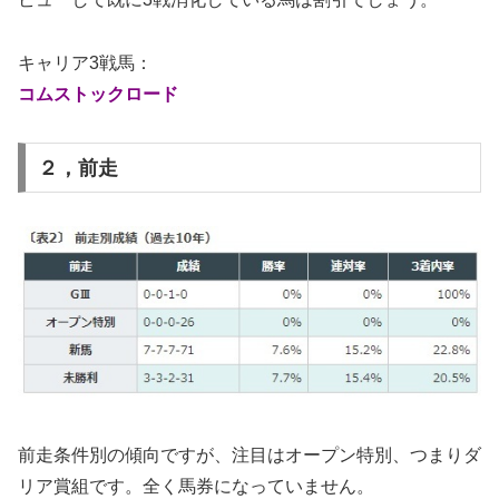
キャリア3戦馬：
コムストックロード
２，前走
前走条件別の傾向ですが、注目はオープン特別、つまりダ
リア賞組です。全く馬券になっていません。