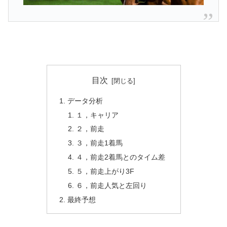
目次
データ分析
１，キャリア
２，前走
３，前走1着馬
４，前走2着馬とのタイム差
５，前走上がり3F
６，前走人気と左回り
最終予想