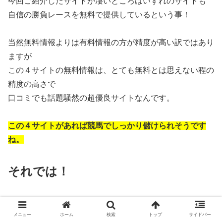
今回ご紹介したサイトが凄いところはいずれのサイトも
自信の勝負レースを無料で提供しているという事！
当然無料情報よりは有料情報の方が精度が高い訳ではあり
ますが
この４サイトの無料情報は、とても無料とは思えない程の
精度の高さで
口コミでも話題騒然の超優良サイトなんです。
この４サイトがあれば競馬でしっかり儲けられそうです
ね。
それでは！
メニュー
ホーム
検索
トップ
サイドバー
データ分析
レース予想