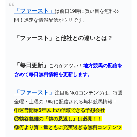
「ファースト」
は前日19時に買い目を無料公
開！迅速な情報配信がウリです。
「ファースト」と他社との違いとは？
「毎日更新」
これがアツい！
地方競馬の配信を
含めて毎日無料情報を更新します。
「ファースト」
注目度No1コンテンツは、毎週
金曜・土曜の19時に配信される無料競馬情報！
①運営開始5年以上の信頼できる予想会社
②鶴谷義雄の『鶴の恩返し』は必見！！
③何より質・量ともに充実過ぎる無料コンテンツ