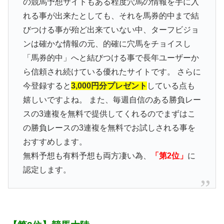
の競馬予想サイトもある程度穴馬の情報を手に入
れる事が出来たとしても、それを馬券的中まで結
びつける事が殆ど出来ていない中、ターフビジョ
ンは確かな情報の元、的確に穴馬をチョイスし
「馬券的中」へと結びつける事で長年ユーザーか
ら信頼され続けている優れたサイトです。 さらに
今登録すると
3,000円分プレゼント
している点も
嬉しいですよね。 また、毎週自信のある勝負レー
スの3連複を無料で提供してくれるのでまずはこ
の勝負レースの3連複を無料でお試しされる事を
おすすめします。
無料予想も有料予想も両方凄い為、
「第2位」
に
認定します。