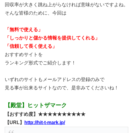
回収率が大きく跳ね上がらなければ意味がないですよね。
そんな皆様のために、今回は
「無料で使える」
「しっかりと儲かる情報を提供してくれる」
「信頼して長く使える」
おすすめサイトを
ランキング形式でご紹介します！
いずれのサイトもメールアドレスの登録のみで
見る事が出来るサイトなので、是非みてくださいね！
【殿堂】ヒットザマーク
【おすすめ度】★★★★★★★★★★
【URL】
http://hit-t-mark.jp/