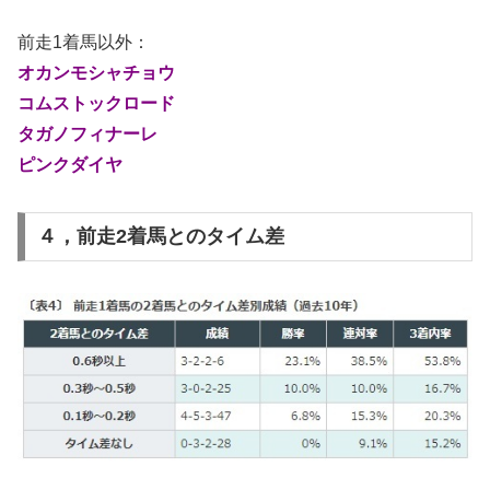
前走1着馬以外：
オカンモシャチョウ
コムストックロード
タガノフィナーレ
ピンクダイヤ
４，前走2着馬とのタイム差