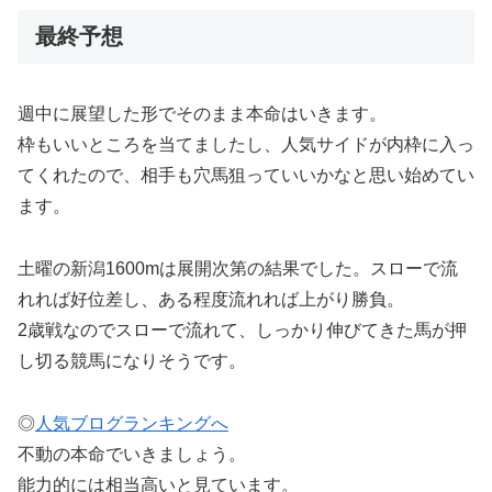
最終予想
週中に展望した形でそのまま本命はいきます。
枠もいいところを当てましたし、人気サイドが内枠に入っ
てくれたので、相手も穴馬狙っていいかなと思い始めてい
ます。
土曜の新潟1600mは展開次第の結果でした。スローで流
れれば好位差し、ある程度流れれば上がり勝負。
2歳戦なのでスローで流れて、しっかり伸びてきた馬が押
し切る競馬になりそうです。
◎
人気ブログランキングへ
不動の本命でいきましょう。
能力的には相当高いと見ています。