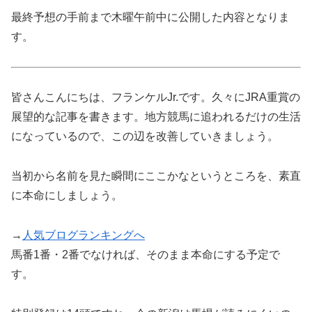
最終予想の手前まで木曜午前中に公開した内容となりま
す。
皆さんこんにちは、フランケルJr.です。久々にJRA重賞の
展望的な記事を書きます。地方競馬に追われるだけの生活
になっているので、この辺を改善していきましょう。
当初から名前を見た瞬間にここかなというところを、素直
に本命にしましょう。
→
人気ブログランキングへ
馬番1番・2番でなければ、そのまま本命にする予定で
す。