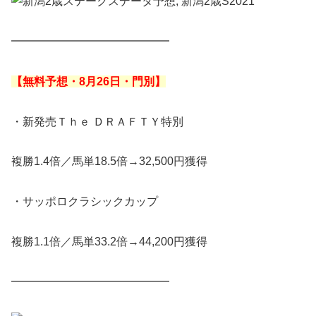
━━━━━━━━━━━━━━
【無料予想・8月26日・門別】
・新発売Ｔｈｅ ＤＲＡＦＴＹ特別
複勝1.4倍／馬単18.5倍→32,500円獲得
・サッポロクラシックカップ
複勝1.1倍／馬単33.2倍→44,200円獲得
━━━━━━━━━━━━━━