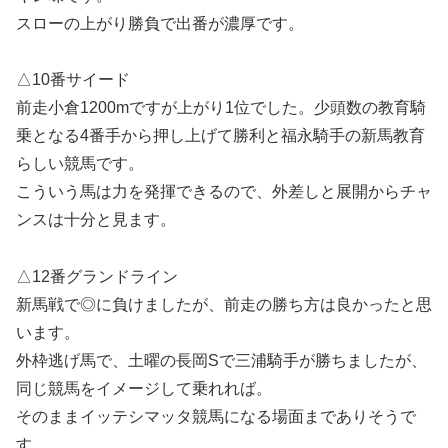
スローの上がり勝負で出番が濃厚です。
△10番サイード
前走小倉1200mですが上がり1位でした。少頭数の教育騎
乗となる4番手から押し上げて勝利と福永騎手の新馬教育
らしい競馬です。
こういう馬は力を発揮できるので、外差しと展開からチャ
ンスは十分と見ます。
△12番グランドライン
新馬戦で◎に負けましたが、前走の勝ち方は良かったと思
います。
外枠逃げ馬で、土曜の長岡Sで三浦騎手が勝ちましたが、
同じ競馬をイメージして乗れれば。
そのままイッテシマッタ競馬になる場面までありそうで
す。