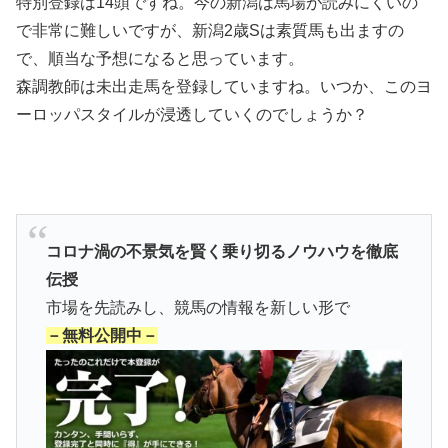
特別登録は14頭ですね。今の新潟は馬場が読みにくいの
で非常に難しいですが、新潟2歳Sは素質馬も出ますの
で、順当な予想になると思っています。
森調教師は未出走馬を登録していますね。いつか、このヨ
ーロッパスタイルが浸透していくのでしょうか？
コロナ渦の不景気を賢く乗り切るノウハウを徹底
伝授
市場を先読みし、競馬の情報を新しい形で
－無料公開中－