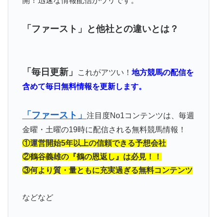
開！迅速な情報配信がウリです。
「ファースト」と他社との違いとは？
「毎日更新」
これがアツい！
地方競馬の配信を
含めて毎日無料情報を更新します。
「ファースト」
注目度No1コンテンツは、毎週
金曜・土曜の19時に配信される無料競馬情報！
①運営開始5年以上の信頼できる予想会社
②鶴谷義雄の『鶴の恩返し』は必見！！
③何より質・量ともに充実過ぎる無料コンテンツ
などなど