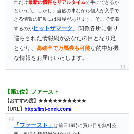
れだけ
最新の情報をリアルタイム
で手にできるか
という点。しかし、当然の事ながら個人が入手で
きる情報の鮮度には限界があります。そこで登場
ヒットザマーク
。関係各所に張り
するのが
巡らされた情報網があなたの目となり足
となり、
な的中好機
高確率で万馬券も可能
な情報をお届けいたします。
【第1位】ファースト
【おすすめ度】★★★★★★★★★★
【URL】
http://first-onek.com/
「ファースト」
は前日19時に買い目を無料公