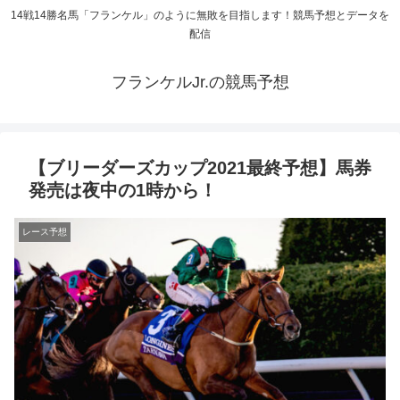
14戦14勝名馬「フランケル」のように無敗を目指します！競馬予想とデータを
配信
フランケルJr.の競馬予想
【ブリーダーズカップ2021最終予想】馬券
発売は夜中の1時から！
レース予想