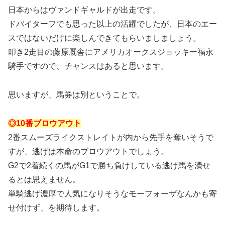
日本からはヴァンドギャルドが出走です。
ドバイターフでも思った以上の活躍でしたが、日本のエー
スではないだけに楽しんできてもらいましましょう。
叩き2走目の藤原厩舎にアメリカオークスジョッキー福永
騎手ですので、チャンスはあると思います。
思いますが、馬券は別ということで。
◎10番ブロウアウト
2番スムーズライクストレイトが内から先手を奪いそうで
すが、逃げは本命のブロウアウトでしょう。
G2で2着続くの馬がG1で勝ち負けしている逃げ馬を潰せ
るとは思えません。
単騎逃げ濃厚で人気になりそうなモーフォーザなんかも寄
せ付けず、を期待します。