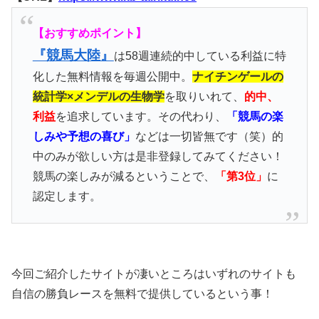
【おすすめポイント】
『競馬大陸』
は58週連続的中している利益に特
化した無料情報を毎週公開中。
ナイチンゲールの
統計学×メンデルの生物学
を取りいれて、
的中、
利益
を追求しています。その代わり、
「競馬の楽
しみや予想の喜び」
などは一切皆無です（笑）的
中のみが欲しい方は是非登録してみてください！
競馬の楽しみが減るということで、
「第3位」
に
認定します。
今回ご紹介したサイトが凄いところはいずれのサイトも
自信の勝負レースを無料で提供しているという事！