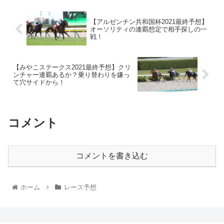
【アルゼンチン共和国杯2021最終予想】
オーソリティの連覇想定で相手探しの一
戦！
【みやこステークス2021最終予想】クリ
ンチャー連覇あるか？乗り替わりを嫌っ
て穴サイドから！
コメント
コメントを書き込む
ホーム
レース予想