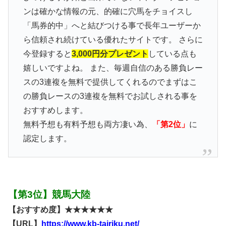
ンは確かな情報の元、的確に穴馬をチョイスし
「馬券的中」へと結びつける事で長年ユーザーか
ら信頼され続けている優れたサイトです。 さらに
今登録すると
3,000円分プレゼント
している点も
嬉しいですよね。 また、毎週自信のある勝負レー
スの3連複を無料で提供してくれるのでまずはこ
の勝負レースの3連複を無料でお試しされる事を
おすすめします。
無料予想も有料予想も両方凄い為、
「第2位」
に
認定します。
【第3位】競馬大陸
【おすすめ度】★★★★★★
【URL】
https://www.kb-tairiku.net/