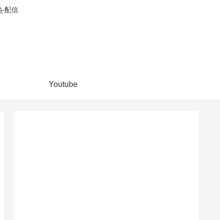
を配信
Youtube