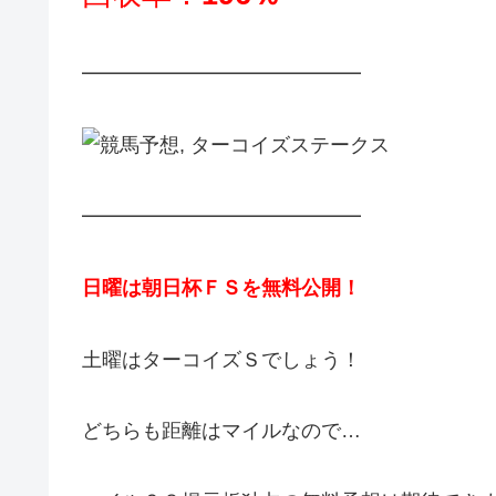
━━━━━━━━━━━━━━
━━━━━━━━━━━━━━
日曜は朝日杯ＦＳを無料公開！
土曜はターコイズＳでしょう！
どちらも距離はマイルなので…