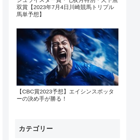
双賞【2023年7月4日川崎競馬トリプル
馬単予想】
【CBC賞2023予想】エイシンスポッタ
ーの決め手が勝る！
カテゴリー