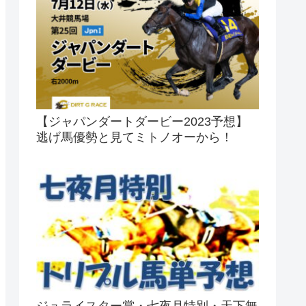
【ジャパンダートダービー2023予想】
逃げ馬優勢と見てミトノオーから！
ジュライスター賞・七夜月特別・天下無