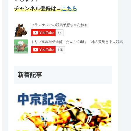
チャンネル登録は→
こちら
新着記事