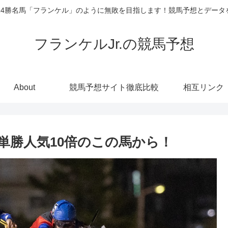
戦14勝名馬「フランケル」のように無敗を目指します！競馬予想とデータ
フランケルJr.の競馬予想
About
競馬予想サイト徹底比較
相互リンク
日単勝人気10倍のこの馬から！