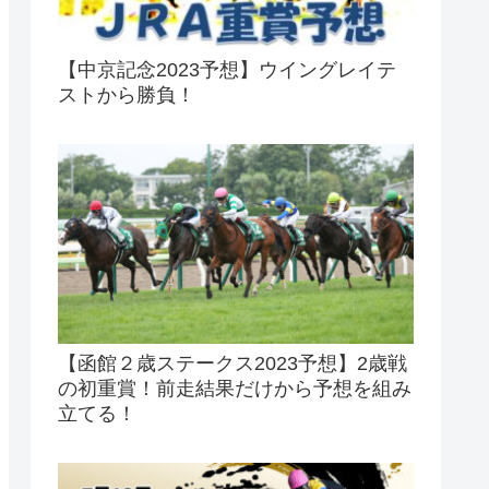
【中京記念2023予想】ウイングレイテ
ストから勝負！
【函館２歳ステークス2023予想】2歳戦
の初重賞！前走結果だけから予想を組み
立てる！