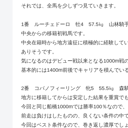
それでは、全馬を少しずつ見ていきます。
1番 ルーチェドーロ 牡4 57.5㎏ 山林騎
中央からの移籍初戦馬です。
中央在籍時から地方遠征に積極的に経験して
ありそうです。
気になるのはデビュー戦以来となる1000m戦
基本的には1400m前後でキャリアを積んで
2番 コパノフィーリング 牝5 55.5㎏ 森
地方に移籍してからは安定した結果を重賞で
今回と同じ船橋1000mでは勝率100％なの
前走は負けはしたものの、良くない条件の中
今回はベスト条件なので、巻き返し濃厚でし