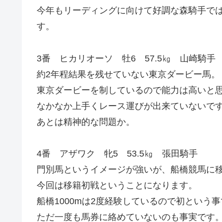
今年もリーディングに向けて好調な森騎手で
す。
3番 ヒカリオーソ 牡6 57.5㎏ 山崎騎手
約2年程結果を残せていない東京ダービー馬。
東京ダービーを制しているので能力は高いと
なかなか上手くレース運びが出来ていないで
あとは精神的な問題か。
4番 アザワク 牝5 53.5㎏ 張田騎手
門別馬というイメージが強いが、船橋競馬に
今回は移籍初戦ということになります。
船橋1000mは2度経験しているので初という
ただ一度も馬券に絡めていないのも事実です