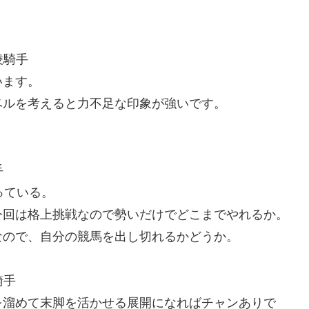
凌騎手
います。
ベルを考えると力不足な印象が強いです。
手
っている。
今回は格上挑戦なので勢いだけでどこまでやれるか。
なので、自分の競馬を出し切れるかどうか。
騎手
を溜めて末脚を活かせる展開になればチャンありで