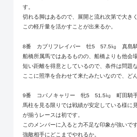
す。
切れる脚はあるので、展開と流れ次第で大き
この軽斤量を活かすことが出来るか。
8番 カブリフレイバー 牡5 57.5㎏ 真島
船橋所属馬ではあるものの、船橋よりも他会
短い距離を得意としているので、条件は問題
ここに照準を合わせて来たみたいなので、ど
9番 コパノキャリー 牝5 51.5㎏ 町田騎
馬柱を見る限りでは戦績が安定している様に
が揃うレースは初です。
このメンバーに入ると力不足な印象が強いで
強敵相手にどこまでやれるか。