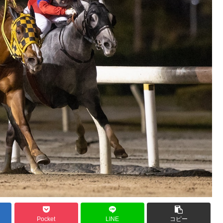
Pocket
LINE
コピー