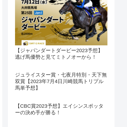
【ジャパンダートダービー2023予想】
逃げ馬優勢と見てミトノオーから！
ジュライスター賞・七夜月特別・天下無
双賞【2023年7月4日川崎競馬トリプル
馬単予想】
【CBC賞2023予想】エイシンスポッタ
ーの決め手が勝る！