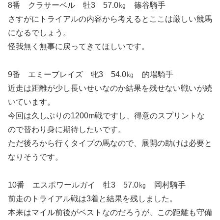
8番 クラサーベル 牡3 57.0㎏ 篠谷騎手
さすがにトライアルの内容から考えるとここは厳しい競馬
になるでしょう。
怪我無く無事に戻ってきてほしいです。
9番 エミーブレイズ 牝3 54.0㎏ 的場騎手
近走は距離が少し長いせいなのか結果を残せない戦いが続
いています。
今回は久しぶりの1200m戦ですし、得意のスプリントな
ので替わり身に期待したいです。
ただ後ろから行くタイプの馬なので、展開の助けは必要と
なりそうです。
10番 エスポワールガイ 牡3 57.0㎏ 岡村騎手
前走のトライアル戦は3着と結果を残しました。
本来はマイル前後がベストなのだろうが、この距離も守備