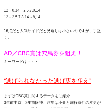
12→8,14→2,5,7,8,14
12→2,5,7,8,14→8,14
16点だと人気サイドだと見返りは小さいのですが、手堅
く。
AD／CBC賞は穴馬券を狙え！
キーワードは・・・
”逃げられなかった逃げ馬を狙え”
まずはCBC賞に関するデータをご紹介
3年前中京、2年前阪神、昨年は小倉と施行条件の変更が