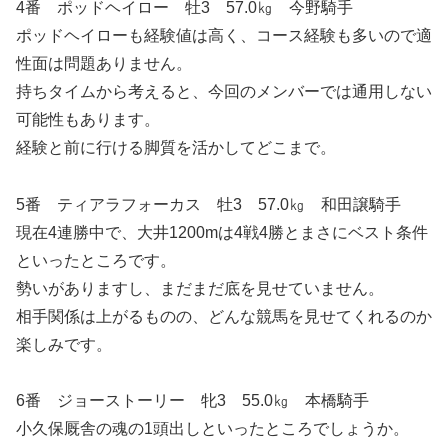
4番 ポッドヘイロー 牡3 57.0㎏ 今野騎手
ポッドヘイローも経験値は高く、コース経験も多いので適
性面は問題ありません。
持ちタイムから考えると、今回のメンバーでは通用しない
可能性もあります。
経験と前に行ける脚質を活かしてどこまで。
5番 ティアラフォーカス 牡3 57.0㎏ 和田譲騎手
現在4連勝中で、大井1200mは4戦4勝とまさにベスト条件
といったところです。
勢いがありますし、まだまだ底を見せていません。
相手関係は上がるものの、どんな競馬を見せてくれるのか
楽しみです。
6番 ジョーストーリー 牝3 55.0㎏ 本橋騎手
小久保厩舎の魂の1頭出しといったところでしょうか。