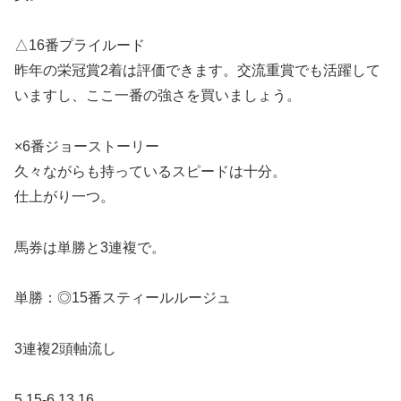
△16番プライルード
昨年の栄冠賞2着は評価できます。交流重賞でも活躍して
いますし、ここ一番の強さを買いましょう。
×6番ジョーストーリー
久々ながらも持っているスピードは十分。
仕上がり一つ。
馬券は単勝と3連複で。
単勝：◎15番スティールルージュ
3連複2頭軸流し
5,15-6,13,16