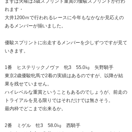
まずは火曜は3歳スプリント重賞の優駿スプリントが行わ
れます・
大井1200ｍで行われるレースに今年もなかなか見応えの
あるメンバーが揃いました。
優駿スプリントに出走するメンバーを少しずつですが見て
いきます。
1番 ヒステリックノヴァ 牝3 55.0㎏ 矢野騎手
東京2歳優駿牝馬で2着の実績はあるのですが、以降が結
果を残せていません。
ハイレベルな重賞ということもあるのでしょうが、前走の
トライアルを見る限りではそれだけでは無さそう。
最内枠でどこまで出来るか。
2番 ミゲル 牡3 58.0㎏ 西騎手