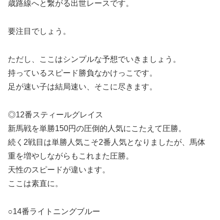
歳路線へと繋がる出世レースです。
要注目でしょう。
ただし、ここはシンプルな予想でいきましょう。
持っているスピード勝負なかけっこです。
足が速い子は結局速い、そこに尽きます。
◎12番スティールグレイス
新馬戦を単勝150円の圧倒的人気にこたえて圧勝。
続く2戦目は単勝人気こそ2番人気となりましたが、馬体
重を増やしながらもこれまた圧勝。
天性のスピードが違います。
ここは素直に。
○14番ライトニングブルー