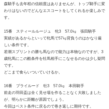
森騎手も去年程の信頼度はありませんが、トップ騎手に変
わりはないのでどんなエスコートをしてくれるか楽しみで
す。
15番 スティールルージュ 牝3 57.0㎏ 張田騎手
実績があるからといって牝馬で57㎏背負うのはかなり厳
しい条件です。
若潮スプリントの勝ち馬なので能力は本物なのですが、3
歳牝馬にこの酷条件を牡馬相手にこなせるのかは少し疑問
です。
どこまで食らいついていけるか。
16番 プライルード 牡3 57.0㎏ 本田騎手
前走の羽田盃は全く見せ場を作ることなく大敗しました
が、明らかに距離が原因でしょう。
今回はベスト条件に戻るので巻き返しに期待です。