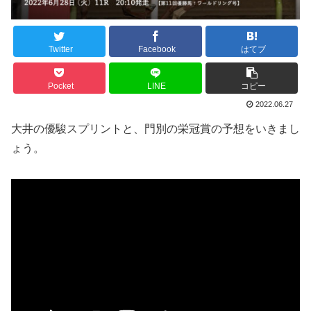
Twitter
Facebook
はてブ
Pocket
LINE
コピー
2022.06.27
大井の優駿スプリントと、門別の栄冠賞の予想をいきまし
ょう。