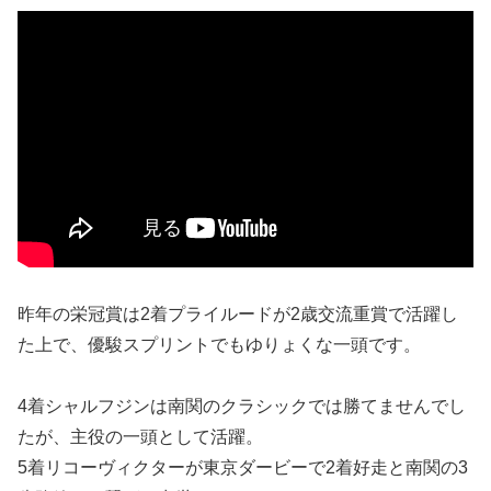
昨年の栄冠賞は2着プライルードが2歳交流重賞で活躍し
た上で、優駿スプリントでもゆりょくな一頭です。
4着シャルフジンは南関のクラシックでは勝てませんでし
たが、主役の一頭として活躍。
5着リコーヴィクターが東京ダービーで2着好走と南関の3