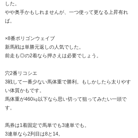
した。
やや奥手かもしれませんが、一つ使って更なる上昇有れ
ば。
×8番ポリゴンウェイブ
新馬戦は単勝元返しの人気でした。
前走も◎の2着なら押さえは必要でしょう。
穴2番リコシエ
3戦して一番少ない馬体重で勝利。もしかしたら太りやす
い体質かもです。
馬体重が460㎏以下なら思い切って狙ってみたい一頭で
す。
馬券は1着固定で馬単でも3連単でも。
3連単なら2列目は8と14。