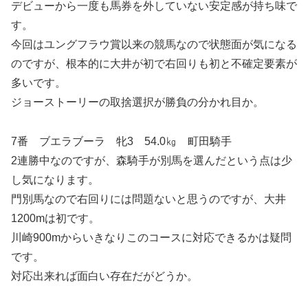
デビューから一度も馬券を外していない安定感が持ち味で
す。
今回はユングフラウ賞以来の競馬なので状態面が気になる
のですが、根本的に大井が初で右回りも初と不確定要素が
多いです。
ジョーストーリーの取捨選択が勝負の分かれ目か。
7番 ブエラブーラ 牝3 54.0㎏ 町田騎手
2連勝中なのですが、森騎手が別馬を選んだという点は少
し気になります。
門別馬なので右回りには問題ないと思うのですが、大井
1200mは初です。
川崎900mからいきなりこのコースに対応できるかは疑問
です。
対応出来れば面白い存在だがどうか。