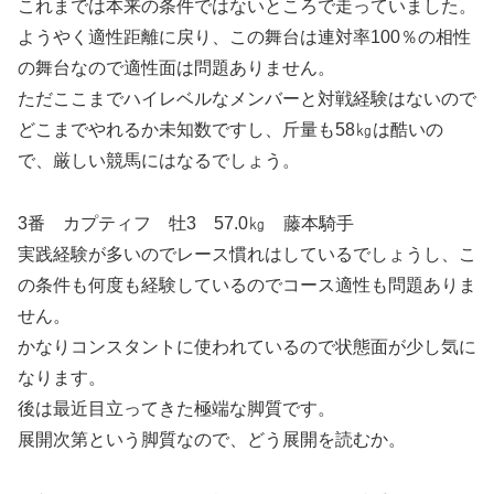
これまでは本来の条件ではないところで走っていました。
ようやく適性距離に戻り、この舞台は連対率100％の相性
の舞台なので適性面は問題ありません。
ただここまでハイレベルなメンバーと対戦経験はないので
どこまでやれるか未知数ですし、斤量も58㎏は酷いの
で、厳しい競馬にはなるでしょう。
3番 カプティフ 牡3 57.0㎏ 藤本騎手
実践経験が多いのでレース慣れはしているでしょうし、こ
の条件も何度も経験しているのでコース適性も問題ありま
せん。
かなりコンスタントに使われているので状態面が少し気に
なります。
後は最近目立ってきた極端な脚質です。
展開次第という脚質なので、どう展開を読むか。