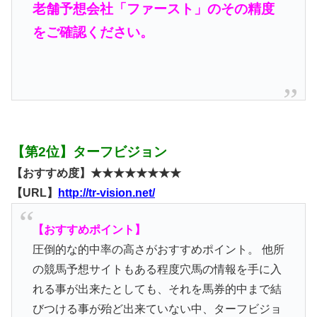
老舗予想会社「ファースト」のその精度
をご確認ください。
【第2位】ターフビジョン
【おすすめ度】★★★★★★★★
【URL】
http://tr-vision.net/
【おすすめポイント】
圧倒的な的中率の高さがおすすめポイント。 他所
の競馬予想サイトもある程度穴馬の情報を手に入
れる事が出来たとしても、それを馬券的中まで結
びつける事が殆ど出来ていない中、ターフビジョ