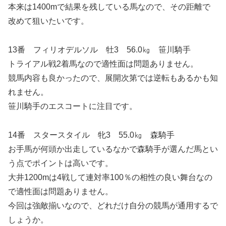
本来は1400mで結果を残している馬なので、その距離で
改めて狙いたいです。
13番 フィリオデルソル 牡3 56.0㎏ 笹川騎手
トライアル戦2着馬なので適性面は問題ありません。
競馬内容も良かったので、展開次第では逆転もあるかも知
れません。
笹川騎手のエスコートに注目です。
14番 スタースタイル 牝3 55.0㎏ 森騎手
お手馬が何頭か出走しているなかで森騎手が選んだ馬とい
う点でポイントは高いです。
大井1200mは4戦して連対率100％の相性の良い舞台なの
で適性面は問題ありません。
今回は強敵揃いなので、どれだけ自分の競馬が通用するで
しょうか。