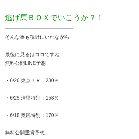
逃げ馬ＢＯＸでいこうか？！
────────────────────
そんな事も視野にいれながら
最後に見るはココですね！
無料公開LINE予想
・6/26 東京７Ｒ：230％
・6/25 清里特別：158％
・6/18 奥尻特別：170％
無料公開重賞予想