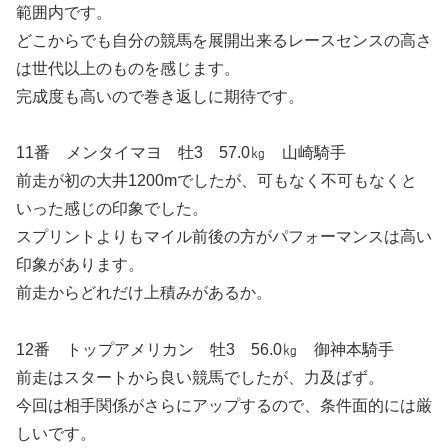
範囲内です。
どこからでも自分の競馬を展開出来るレースセンスの高さ
は世代以上のものを感じます。
完成度も高いので巻き返しに期待です。
11番 メンタイマヨ 牡3 57.0㎏ 山崎騎手
前走が初の大井1200mでしたが、可もなく不可もなくと
いった感じの印象でした。
スプリントよりもマイル前後の方がパフォーマンスは高い
印象があります。
前走からどれだけ上積みがあるか。
12番 トップアメリカン 牡3 56.0㎏ 御神本騎手
前走はスタートから良い競馬でしたが、力及ばず。
今回は相手関係がさらにアップするので、条件面的には厳
しいです。