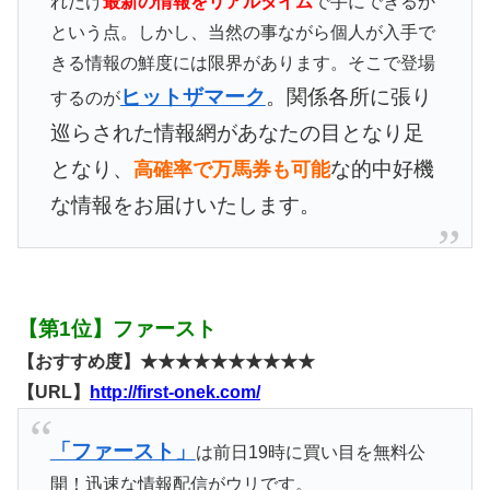
れだけ
最新の情報をリアルタイム
で手にできるか
という点。しかし、当然の事ながら個人が入手で
きる情報の鮮度には限界があります。そこで登場
ヒットザマーク
。関係各所に張り
するのが
巡らされた情報網があなたの目となり足
となり、
な的中好機
高確率で万馬券も可能
な情報をお届けいたします。
【第1位】ファースト
【おすすめ度】★★★★★★★★★★
【URL】
http://first-onek.com/
「ファースト」
は前日19時に買い目を無料公
開！迅速な情報配信がウリです。