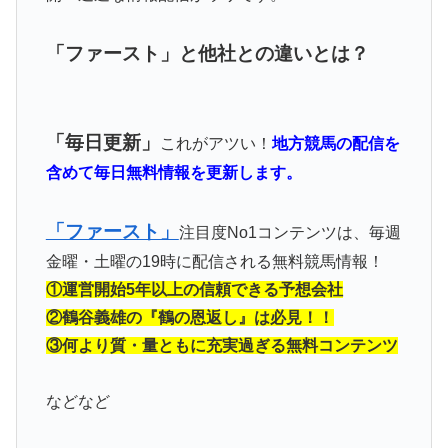
「ファースト」と他社との違いとは？
「毎日更新」
これがアツい！
地方競馬の配信を
含めて毎日無料情報を更新します。
「ファースト」
注目度No1コンテンツは、毎週
金曜・土曜の19時に配信される無料競馬情報！
①運営開始5年以上の信頼できる予想会社
②鶴谷義雄の『鶴の恩返し』は必見！！
③何より質・量ともに充実過ぎる無料コンテンツ
などなど