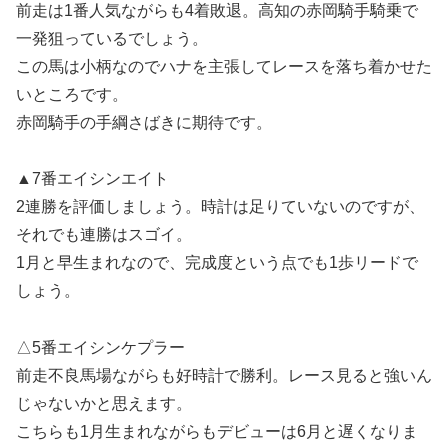
前走は1番人気ながらも4着敗退。高知の赤岡騎手騎乗で
一発狙っているでしょう。
この馬は小柄なのでハナを主張してレースを落ち着かせた
いところです。
赤岡騎手の手綱さばきに期待です。
▲7番エイシンエイト
2連勝を評価しましょう。時計は足りていないのですが、
それでも連勝はスゴイ。
1月と早生まれなので、完成度という点でも1歩リードで
しょう。
△5番エイシンケプラー
前走不良馬場ながらも好時計で勝利。レース見ると強いん
じゃないかと思えます。
こちらも1月生まれながらもデビューは6月と遅くなりま