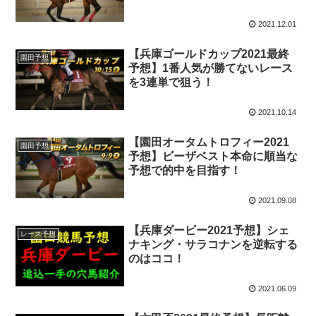
2021.12.01
【兵庫ゴールドカップ2021最終
園田予想
予想】1番人気が勝てないレース
を3連単で狙う！
2021.10.14
【園田オータムトロフィー2021
園田予想
予想】ビーザベスト本命に順当な
予想で的中を目指す！
2021.09.08
【兵庫ダービー2021予想】シェ
レース予想
ナキング・サラコナンを逆転する
のはココ！
2021.06.09