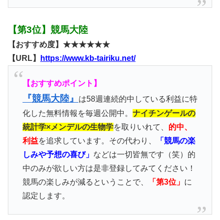
【第3位】競馬大陸
【おすすめ度】★★★★★★
【URL】
https://www.kb-tairiku.net/
【おすすめポイント】
『競馬大陸』
は58週連続的中している利益に特
化した無料情報を毎週公開中。
ナイチンゲールの
統計学×メンデルの生物学
を取りいれて、
的中、
利益
を追求しています。その代わり、
「競馬の楽
しみや予想の喜び」
などは一切皆無です（笑）的
中のみが欲しい方は是非登録してみてください！
競馬の楽しみが減るということで、
「第3位」
に
認定します。