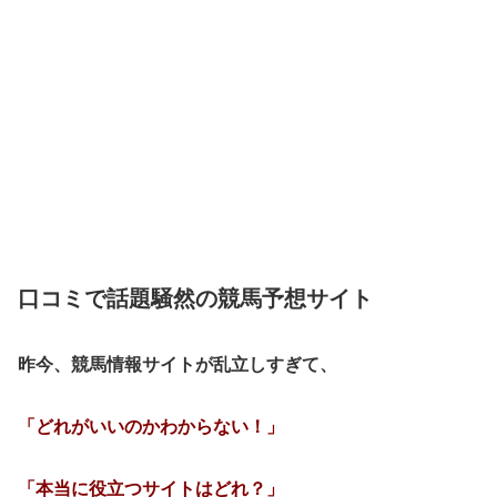
口コミで話題騒然の競馬予想サイト
昨今、競馬情報サイトが乱立しすぎて、
「どれがいいのかわからない！」
「本当に役立つサイトはどれ？」