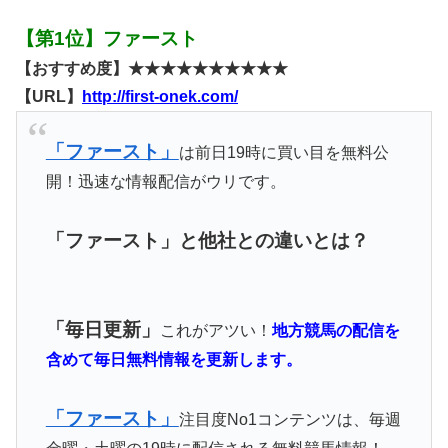
【第1位】ファースト
【おすすめ度】★★★★★★★★★★
【URL】
http://first-onek.com/
「ファースト」
は前日19時に買い目を無料公
開！迅速な情報配信がウリです。
「ファースト」と他社との違いとは？
「毎日更新」
これがアツい！
地方競馬の配信を
含めて毎日無料情報を更新します。
「ファースト」
注目度No1コンテンツは、毎週