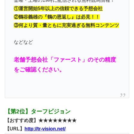
金曜・土曜の19時に配信される無料競馬情報！
①運営開始5年以上の信頼できる予想会社
②鶴谷義雄の『鶴の恩返し』は必見！！
③何より質・量ともに充実過ぎる無料コンテンツ
などなど
老舗予想会社「ファースト」のその精度
をご確認ください。
【第2位】ターフビジョン
【おすすめ度】★★★★★★★★
【URL】
http://tr-vision.net/