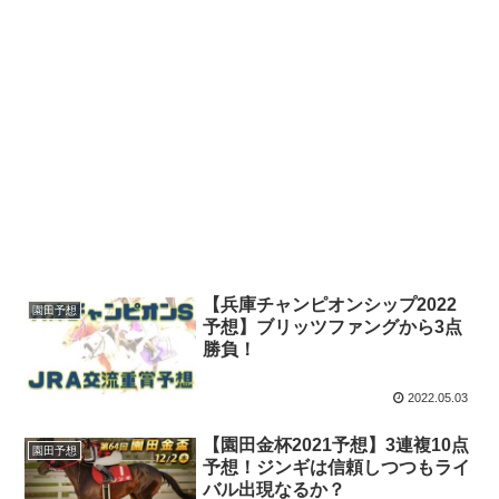
【兵庫チャンピオンシップ2022
園田予想
予想】ブリッツファングから3点
勝負！
2022.05.03
【園田金杯2021予想】3連複10点
園田予想
予想！ジンギは信頼しつつもライ
バル出現なるか？