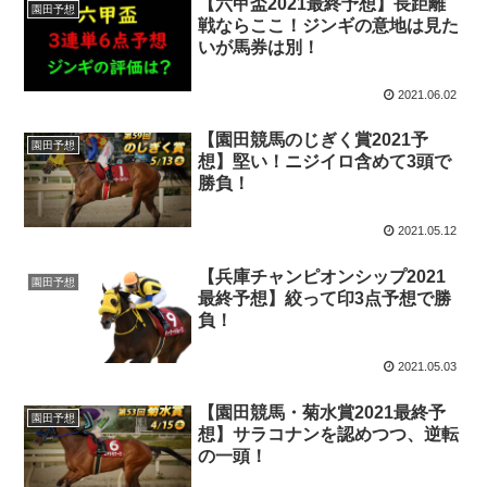
【六甲盃2021最終予想】長距離
園田予想
戦ならここ！ジンギの意地は見た
いが馬券は別！
2021.06.02
【園田競馬のじぎく賞2021予
園田予想
想】堅い！ニジイロ含めて3頭で
勝負！
2021.05.12
【兵庫チャンピオンシップ2021
園田予想
最終予想】絞って印3点予想で勝
負！
2021.05.03
【園田競馬・菊水賞2021最終予
園田予想
想】サラコナンを認めつつ、逆転
の一頭！