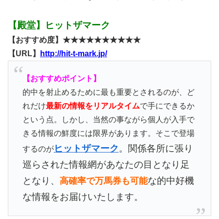
【殿堂】ヒットザマーク
【おすすめ度】★★★★★★★★★★
【URL】
http://hit-t-mark.jp/
【おすすめポイント】
的中を射止めるために最も重要とされるのが、ど
れだけ
最新の情報をリアルタイム
で手にできるか
という点。しかし、当然の事ながら個人が入手で
きる情報の鮮度には限界があります。そこで登場
ヒットザマーク
。関係各所に張り
するのが
巡らされた情報網があなたの目となり足
となり、
な的中好機
高確率で万馬券も可能
な情報をお届けいたします。