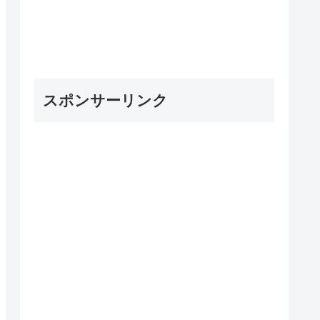
スポンサーリンク