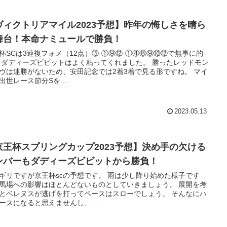
ヴィクトリアマイル2023予想】昨年の悔しさを晴ら
舞台！本命ナミュールで勝負！
杯SCは3連複フォメ（12点）⑮-①⑨⑫-①④⑧⑨⑩⑫で無事に的
 ダディーズビビットはよく粘ってくれました。 勝ったレッドモン
ヴは連勝がないため、安田記念では2着3着で見る形ですね。 マイ
出世レース節分Sを...
2023.05.13
京王杯スプリングカップ2023予想】決め手の欠ける
ンバーもダディーズビビットから勝負！
ギリですが京王杯scの予想です。 雨は少し降り始めた様子です
馬場への影響はほとんどないものとしていきましょう。 展開を考
とベレヌスが逃げを打ってペースはスローでしょう。 そんなにハ
ースになると思えませんし、...