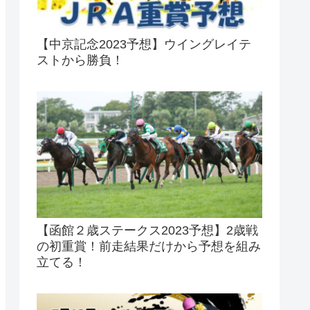
【中京記念2023予想】ウイングレイテ
ストから勝負！
【函館２歳ステークス2023予想】2歳戦
の初重賞！前走結果だけから予想を組み
立てる！