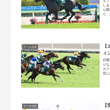
エプ
します。 さて、いよいよ夏競馬ス
ら開幕です。 過去1
り、
【
データ分析
ィ
日曜
りな
カフ
先に
【
データ分析