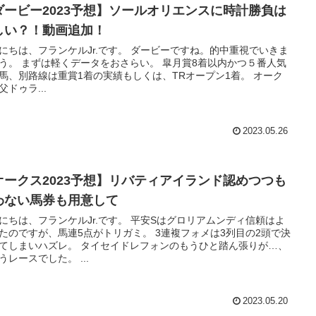
ダービー2023予想】ソールオリエンスに時計勝負は
しい？！動画追加！
にちは、フランケルJr.です。 ダービーですね。的中重視でいきま
らい。 皐月賞8着以内かつ５番人気
馬、別路線は重賞1着の実績もしくは、TRオープン1着。 オーク
父ドゥラ...
2023.05.26
オークス2023予想】リバティアイランド認めつつも
わない馬券も用意して
にちは、フランケルJr.です。 平安Sはグロリアムンディ信頼はよ
たのですが、馬連5点がトリガミ。 3連複フォメは3列目の2頭で決
てしまいハズレ。 タイセイドレフォンのもうひと踏ん張りが…、
うレースでした。 ...
2023.05.20