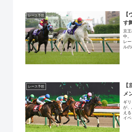
【
レース予想
す
京王
中。
レー
ルの
【
レース予想
メ
ギリ
が、
える
イペ