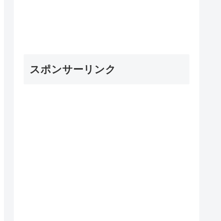
スポンサーリンク