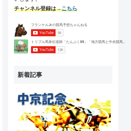
チャンネル登録は→
こちら
新着記事