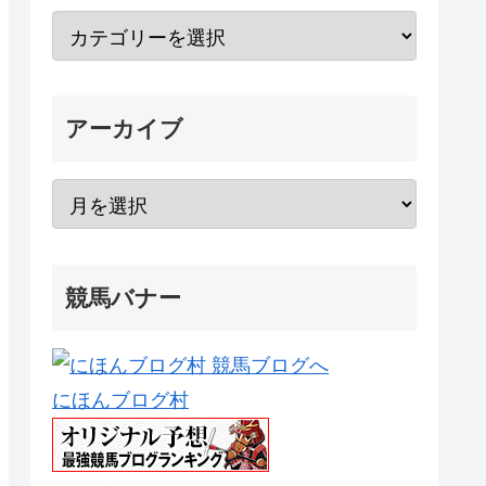
アーカイブ
競馬バナー
にほんブログ村