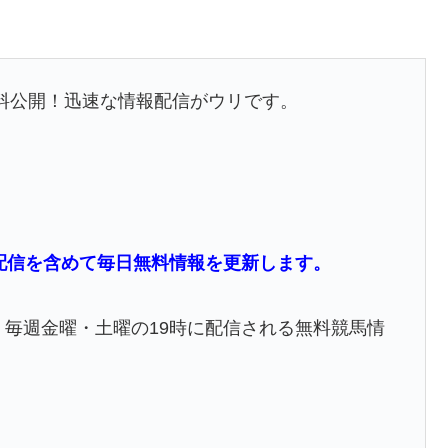
無料公開！迅速な情報配信がウリです。
配信を含めて毎日無料情報を更新します。
、毎週金曜・土曜の19時に配信される無料競馬情