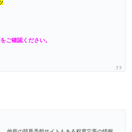
ツ
度をご確認ください。
。 他所の競馬予想サイトもある程度穴馬の情報