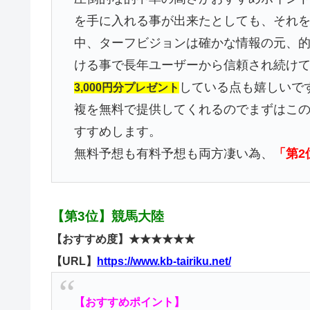
を手に入れる事が出来たとしても、それ
中、ターフビジョンは確かな情報の元、
ける事で長年ユーザーから信頼され続けて
している点も嬉しいで
3,000円分プレゼント
複を無料で提供してくれるのでまずはこの
すすめします。
無料予想も有料予想も両方凄い為、
「第2
【第3位】競馬大陸
【おすすめ度】★★★★★★
【URL】
https://www.kb-tairiku.net/
【おすすめポイント】