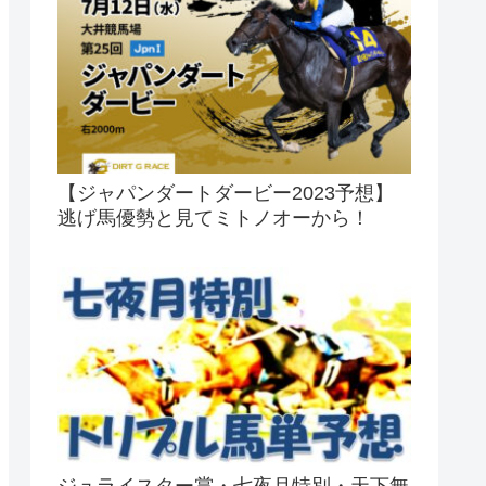
【ジャパンダートダービー2023予想】
逃げ馬優勢と見てミトノオーから！
ジュライスター賞・七夜月特別・天下無