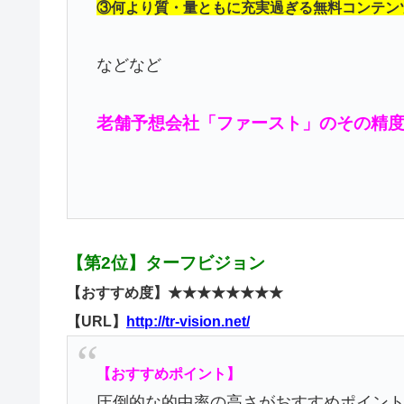
③何より質・量ともに充実過ぎる無料コンテン
などなど
老舗予想会社「ファースト」のその精
【第2位】ターフビジョン
【おすすめ度】★★★★★★★★
【URL】
http://tr-vision.net/
【おすすめポイント】
圧倒的な的中率の高さがおすすめポイント