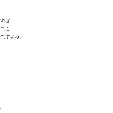
。
ければ
しても
いですよね。
で