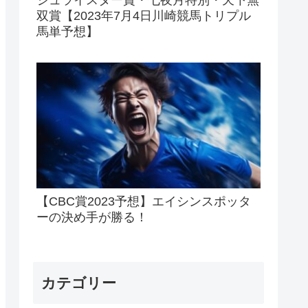
双賞【2023年7月4日川崎競馬トリプル
馬単予想】
【CBC賞2023予想】エイシンスポッタ
ーの決め手が勝る！
カテゴリー