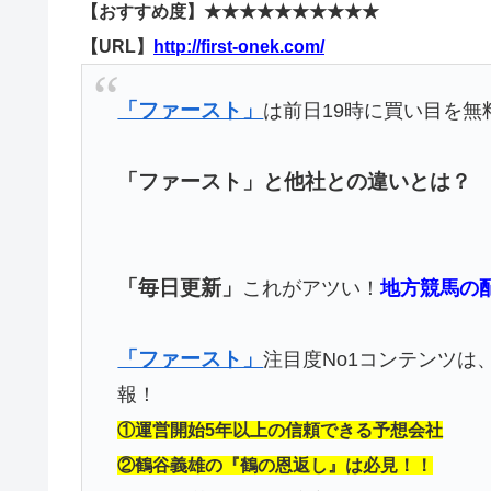
【おすすめ度】★★★★★★★★★★
【URL】
http://first-onek.com/
「ファースト」
は前日19時に買い目を
「ファースト」と他社との違いとは？
「毎日更新」
これがアツい！
地方競馬の
「ファースト」
注目度No1コンテンツは
報！
①運営開始5年以上の信頼できる予想会社
②鶴谷義雄の『鶴の恩返し』は必見！！