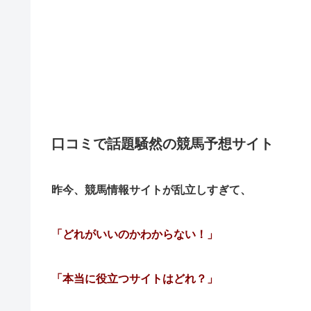
口コミで話題騒然の競馬予想サイト
昨今、競馬情報サイトが乱立しすぎて、
「どれがいいのかわからない！」
「本当に役立つサイトはどれ？」