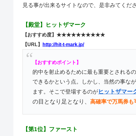
見る事が出来るサイトなので、是非みてくだ
【殿堂】ヒットザマーク
【おすすめ度】★★★★★★★★★★
【URL】
http://hit-t-mark.jp/
【おすすめポイント】
的中を射止めるために最も重要とされる
できるかという点。しかし、当然の事な
ヒットザマー
ます。そこで登場するのが
の目となり足となり、
高確率で万馬券も
【第1位】ファースト