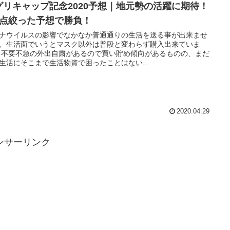
グリキャップ記念2020予想｜地元勢の活躍に期待！
4点絞った予想で勝負！
ナウイルスの影響でなかなか普通通りの生活を送る事が出来ませ
、生活面でいうとマスク以外は普段と変わらず購入出来ていま
 不要不急の外出自粛があるので買い貯め傾向があるものの、まだ
生活にそこまで生活物資で困ったことはない...
2020.04.29
ンサーリンク