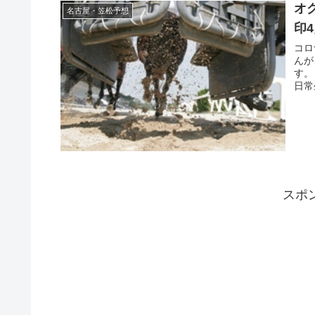
オ
名古屋・笠松予想
印
コロ
んが
す。
日常
スポ