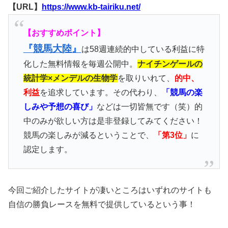
【URL】
https://www.kb-tairiku.net/
【おすすめポイント】
『競馬大陸』
は58週連続的中している利益に特
化した無料情報を毎週公開中。
ナイチンゲールの
統計学×メンデルの生物学
を取りいれて、
的中、
利益
を追求しています。その代わり、
「競馬の楽
しみや予想の喜び」
などは一切皆無です（笑）的
中のみが欲しい方は是非登録してみてください！
競馬の楽しみが減るということで、
「第3位」
に
認定します。
今回ご紹介したサイトが凄いところはいずれのサイトも
自信の勝負レースを無料で提供しているという事！