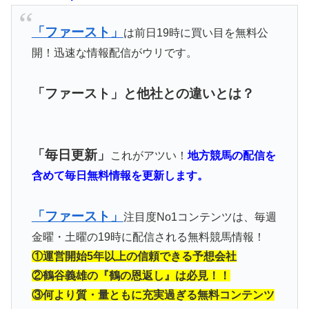
「ファースト」
は前日19時に買い目を無料公
開！迅速な情報配信がウリです。
「ファースト」と他社との違いとは？
「毎日更新」
これがアツい！
地方競馬の配信を
含めて毎日無料情報を更新します。
「ファースト」
注目度No1コンテンツは、毎週
金曜・土曜の19時に配信される無料競馬情報！
①運営開始5年以上の信頼できる予想会社
②鶴谷義雄の『鶴の恩返し』は必見！！
③何より質・量ともに充実過ぎる無料コンテンツ