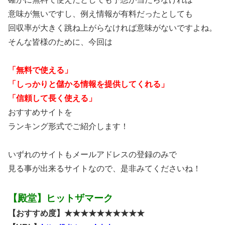
意味が無いですし、例え情報が有料だったとしても
回収率が大きく跳ね上がらなければ意味がないですよね。
そんな皆様のために、今回は
「無料で使える」
「しっかりと儲かる情報を提供してくれる」
「信頼して長く使える」
おすすめサイトを
ランキング形式でご紹介します！
いずれのサイトもメールアドレスの登録のみで
見る事が出来るサイトなので、是非みてくださいね！
【殿堂】ヒットザマーク
【おすすめ度】★★★★★★★★★★