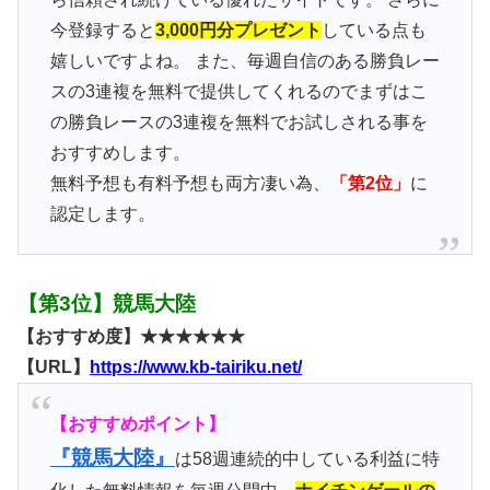
今登録すると
3,000円分プレゼント
している点も
嬉しいですよね。 また、毎週自信のある勝負レー
スの3連複を無料で提供してくれるのでまずはこ
の勝負レースの3連複を無料でお試しされる事を
おすすめします。
無料予想も有料予想も両方凄い為、
「第2位」
に
認定します。
【第3位】競馬大陸
【おすすめ度】★★★★★★
【URL】
https://www.kb-tairiku.net/
【おすすめポイント】
『競馬大陸』
は58週連続的中している利益に特