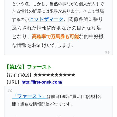
という点。しかし、当然の事ながら個人が入手で
きる情報の鮮度には限界があります。そこで登場
ヒットザマーク
。関係各所に張り
するのが
巡らされた情報網があなたの目となり足
となり、
な的中好機
高確率で万馬券も可能
な情報をお届けいたします。
【第1位】ファースト
【おすすめ度】★★★★★★★★★★
【URL】
http://first-onek.com/
「ファースト」
は前日19時に買い目を無料公
開！迅速な情報配信がウリです。