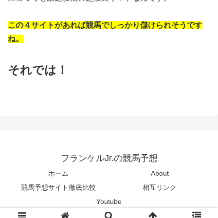
この４サイトがあれば競馬でしっかり儲けられそうです
ね。
それでは！
フランケルJr.の競馬予想
ホーム
About
競馬予想サイト徹底比較
相互リンク
Youtube