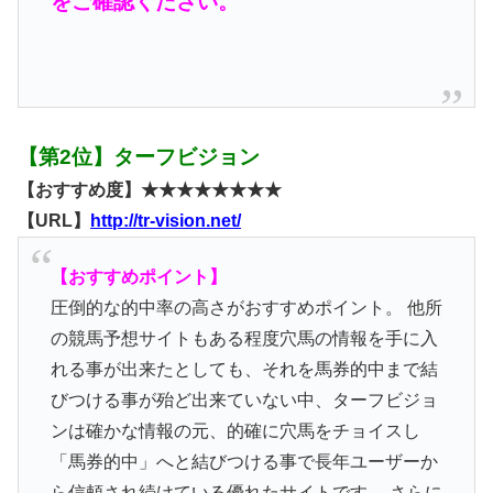
をご確認ください。
【第2位】ターフビジョン
【おすすめ度】★★★★★★★★
【URL】
http://tr-vision.net/
【おすすめポイント】
圧倒的な的中率の高さがおすすめポイント。 他所
の競馬予想サイトもある程度穴馬の情報を手に入
れる事が出来たとしても、それを馬券的中まで結
びつける事が殆ど出来ていない中、ターフビジョ
ンは確かな情報の元、的確に穴馬をチョイスし
「馬券的中」へと結びつける事で長年ユーザーか
ら信頼され続けている優れたサイトです。 さらに