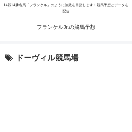
14戦14勝名馬「フランケル」のように無敗を目指します！競馬予想とデータを
配信
フランケルJr.の競馬予想
ドーヴィル競馬場