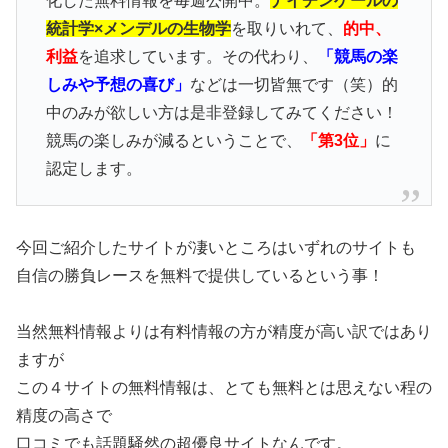
化した無料情報を毎週公開中。
ナイチンゲールの
統計学×メンデルの生物学
を取りいれて、
的中、
利益
を追求しています。その代わり、
「競馬の楽
しみや予想の喜び」
などは一切皆無です（笑）的
中のみが欲しい方は是非登録してみてください！
競馬の楽しみが減るということで、
「第3位」
に
認定します。
今回ご紹介したサイトが凄いところはいずれのサイトも
自信の勝負レースを無料で提供しているという事！
当然無料情報よりは有料情報の方が精度が高い訳ではあり
ますが
この４サイトの無料情報は、とても無料とは思えない程の
精度の高さで
口コミでも話題騒然の超優良サイトなんです。