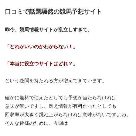
口コミで話題騒然の競馬予想サイト
昨今、競馬情報サイトが乱立しすぎて、
「どれがいいのかわからない！」
「本当に役立つサイトはどれ？」
という疑問を持たれる方が増えてきています。
確かに無料で使えたとしても予想が当たらなければ
意味が無いですし、例え情報が有料だったとしても
回収率が大きく跳ね上がらなければ意味がないですよね。
そんな皆様のために、今回は