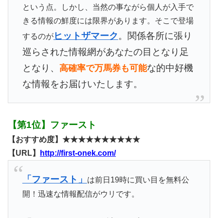
という点。しかし、当然の事ながら個人が入手で
きる情報の鮮度には限界があります。そこで登場
ヒットザマーク
。関係各所に張り
するのが
巡らされた情報網があなたの目となり足
となり、
な的中好機
高確率で万馬券も可能
な情報をお届けいたします。
【第1位】ファースト
【おすすめ度】★★★★★★★★★★
【URL】
http://first-onek.com/
「ファースト」
は前日19時に買い目を無料公
開！迅速な情報配信がウリです。