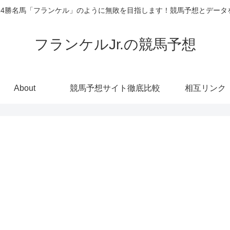
戦14勝名馬「フランケル」のように無敗を目指します！競馬予想とデータ
フランケルJr.の競馬予想
About
競馬予想サイト徹底比較
相互リンク