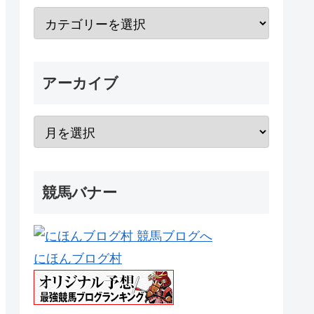
アーカイブ
競馬バナー
にほんブログ村