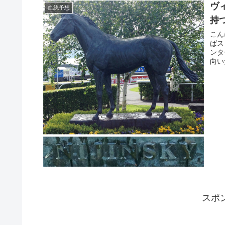
ヴ
血統予想
持
こんに
ばス
ンタ
向い
スポ