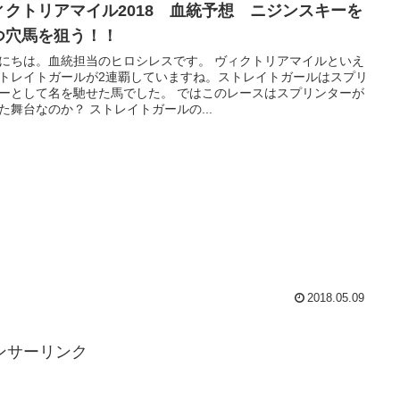
ィクトリアマイル2018 血統予想 ニジンスキーを
つ穴馬を狙う！！
ちは。血統担当のヒロシレスです。 ヴィクトリアマイルといえ
トレイトガールが2連覇していますね。ストレイトガールはスプリ
ーとして名を馳せた馬でした。 ではこのレースはスプリンターが
た舞台なのか？ ストレイトガールの...
2018.05.09
ンサーリンク