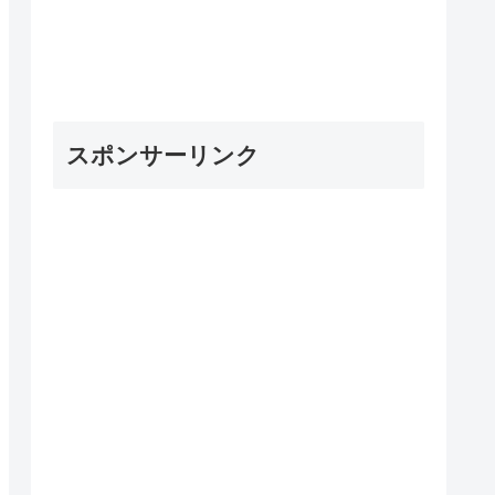
スポンサーリンク