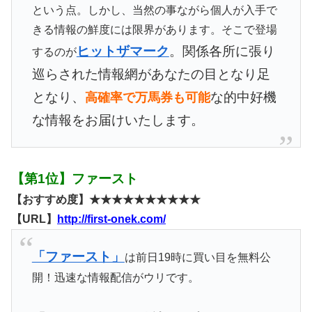
という点。しかし、当然の事ながら個人が入手で
きる情報の鮮度には限界があります。そこで登場
ヒットザマーク
。関係各所に張り
するのが
巡らされた情報網があなたの目となり足
となり、
な的中好機
高確率で万馬券も可能
な情報をお届けいたします。
【第1位】ファースト
【おすすめ度】★★★★★★★★★★
【URL】
http://first-onek.com/
「ファースト」
は前日19時に買い目を無料公
開！迅速な情報配信がウリです。