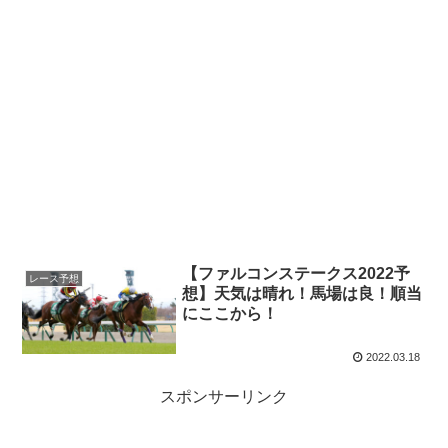
【ファルコンステークス2022予
レース予想
想】天気は晴れ！馬場は良！順当
にここから！
2022.03.18
スポンサーリンク