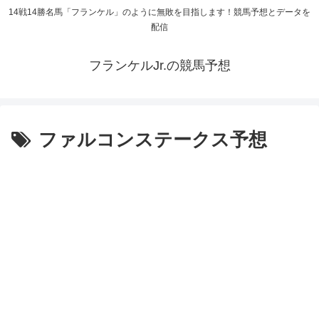
14戦14勝名馬「フランケル」のように無敗を目指します！競馬予想とデータを
配信
フランケルJr.の競馬予想
ファルコンステークス予想