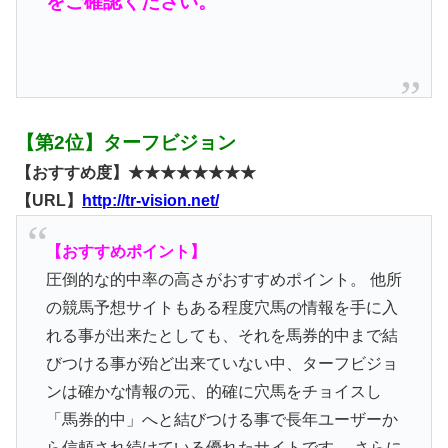
をご確認ください。
【第2位】ターフビジョン
【おすすめ度】★★★★★★★★
【URL】
http://tr-vision.net/
【おすすめポイント】
圧倒的な的中率の高さがおすすめポイント。 他所
の競馬予想サイトもある程度穴馬の情報を手に入
れる事が出来たとしても、それを馬券的中まで結
びつける事が殆ど出来ていない中、ターフビジョ
ンは確かな情報の元、的確に穴馬をチョイスし
「馬券的中」へと結びつける事で長年ユーザーか
ら信頼され続けている優れたサイトです。 さらに