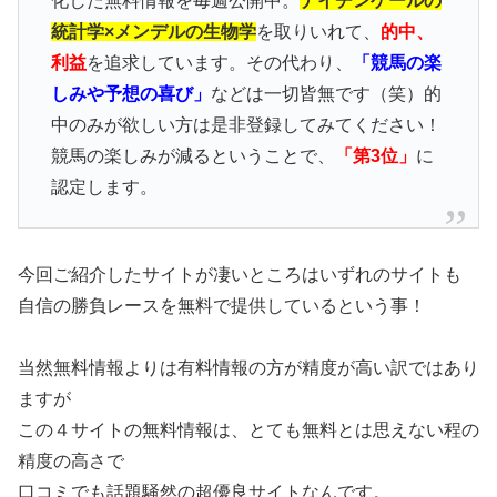
化した無料情報を毎週公開中。
ナイチンゲールの
統計学×メンデルの生物学
を取りいれて、
的中、
利益
を追求しています。その代わり、
「競馬の楽
しみや予想の喜び」
などは一切皆無です（笑）的
中のみが欲しい方は是非登録してみてください！
競馬の楽しみが減るということで、
「第3位」
に
認定します。
今回ご紹介したサイトが凄いところはいずれのサイトも
自信の勝負レースを無料で提供しているという事！
当然無料情報よりは有料情報の方が精度が高い訳ではあり
ますが
この４サイトの無料情報は、とても無料とは思えない程の
精度の高さで
口コミでも話題騒然の超優良サイトなんです。