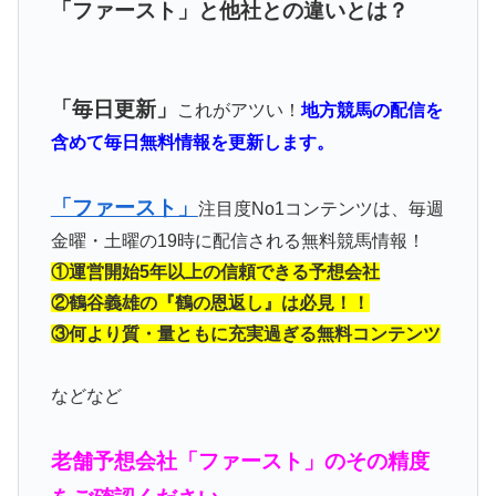
「ファースト」と他社との違いとは？
「毎日更新」
これがアツい！
地方競馬の配信を
含めて毎日無料情報を更新します。
「ファースト」
注目度No1コンテンツは、毎週
金曜・土曜の19時に配信される無料競馬情報！
①運営開始5年以上の信頼できる予想会社
②鶴谷義雄の『鶴の恩返し』は必見！！
③何より質・量ともに充実過ぎる無料コンテンツ
などなど
老舗予想会社「ファースト」のその精度