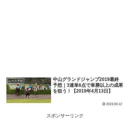
中山グランドジャンプ2019最終
レース予想
予想｜3連単6点で単勝以上の成果
を狙う！【2019年4月13日】
2019.04.12
スポンサーリンク