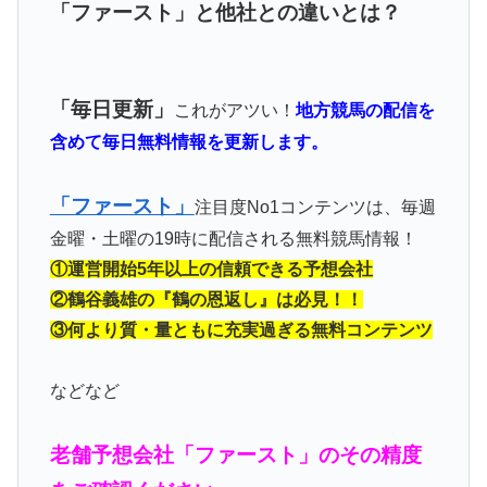
「ファースト」と他社との違いとは？
「毎日更新」
これがアツい！
地方競馬の配信を
含めて毎日無料情報を更新します。
「ファースト」
注目度No1コンテンツは、毎週
金曜・土曜の19時に配信される無料競馬情報！
①運営開始5年以上の信頼できる予想会社
②鶴谷義雄の『鶴の恩返し』は必見！！
③何より質・量ともに充実過ぎる無料コンテンツ
などなど
老舗予想会社「ファースト」のその精度