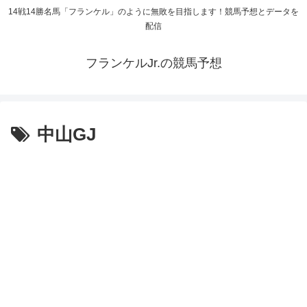
14戦14勝名馬「フランケル」のように無敗を目指します！競馬予想とデータを
配信
フランケルJr.の競馬予想
中山GJ