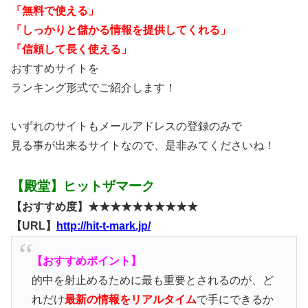
「無料で使える」
「しっかりと儲かる情報を提供してくれる」
「信頼して長く使える」
おすすめサイトを
ランキング形式でご紹介します！
いずれのサイトもメールアドレスの登録のみで
見る事が出来るサイトなので、是非みてくださいね！
【殿堂】ヒットザマーク
【おすすめ度】★★★★★★★★★★
【URL】
http://hit-t-mark.jp/
【おすすめポイント】
的中を射止めるために最も重要とされるのが、ど
れだけ
最新の情報をリアルタイム
で手にできるか