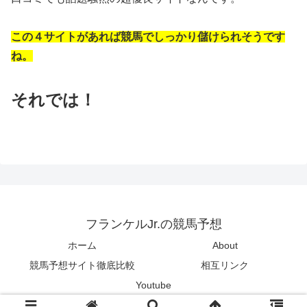
この４サイトがあれば競馬でしっかり儲けられそうです
ね。
それでは！
フランケルJr.の競馬予想
ホーム
About
競馬予想サイト徹底比較
相互リンク
Youtube