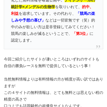
化した無料情報を毎週公開中。
ナイチンゲールの
統計学×メンデルの生物学
を取りいれて、
的中、
利益
を追求しています。その代わり、
「競馬の楽
しみや予想の喜び」
などは一切皆無です（笑）的
中のみが欲しい方は是非登録してみてください！
競馬の楽しみが減るということで、
「第3位」
に
認定します。
今回ご紹介したサイトが凄いところはいずれのサイトも
自信の勝負レースを無料で提供しているという事！
当然無料情報よりは有料情報の方が精度が高い訳ではあり
ますが
この４サイトの無料情報は、とても無料とは思えない程の
精度の高さで
口コミでも話題騒然の超優良サイトなんです。