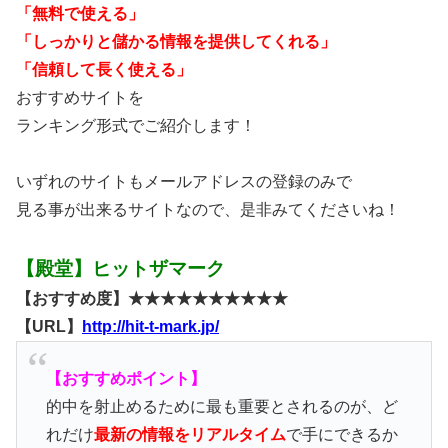
「無料で使える」
「しっかりと儲かる情報を提供してくれる」
「信頼して長く使える」
おすすめサイトを
ランキング形式でご紹介します！
いずれのサイトもメールアドレスの登録のみで
見る事が出来るサイトなので、是非みてくださいね！
【殿堂】ヒットザマーク
【おすすめ度】★★★★★★★★★★
【URL】
http://hit-t-mark.jp/
【おすすめポイント】
的中を射止めるために最も重要とされるのが、ど
れだけ
最新の情報をリアルタイム
で手にできるか