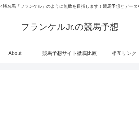
戦14勝名馬「フランケル」のように無敗を目指します！競馬予想とデータ
フランケルJr.の競馬予想
About
競馬予想サイト徹底比較
相互リンク