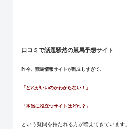
口コミで話題騒然の競馬予想サイト
昨今、競馬情報サイトが乱立しすぎて、
「どれがいいのかわからない！」
「本当に役立つサイトはどれ？」
という疑問を持たれる方が増えてきています