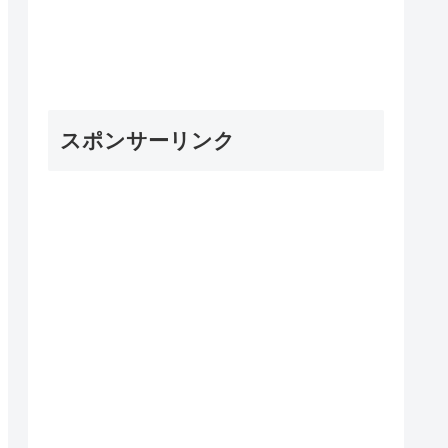
スポンサーリンク