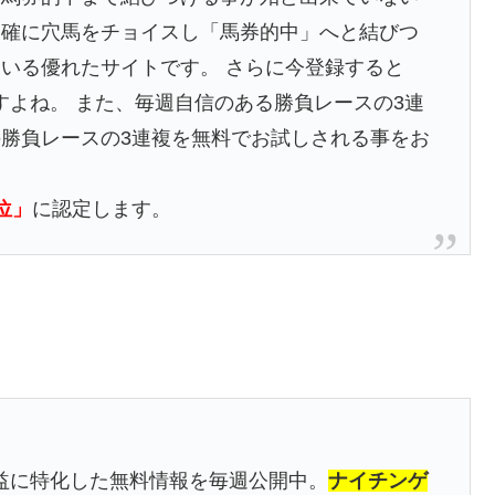
的確に穴馬をチョイスし「馬券的中」へと結びつ
いる優れたサイトです。 さらに今登録すると
すよね。 また、毎週自信のある勝負レースの3連
勝負レースの3連複を無料でお試しされる事をお
位」
に認定します。
利益に特化した無料情報を毎週公開中。
ナイチンゲ