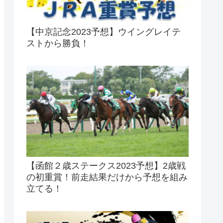
【中京記念2023予想】ウイングレイテ
ストから勝負！
【函館２歳ステークス2023予想】2歳戦
の初重賞！前走結果だけから予想を組み
立てる！