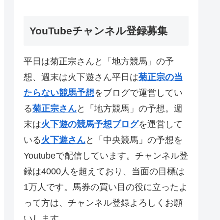
YouTubeチャンネル登録募集
平日は菊正宗さんと「地方競馬」の予
想、週末は火下遊さん平日は
菊正宗の当
たらない競馬予想
をブログで運営してい
る
菊正宗さん
と「地方競馬」の予想。週
末は
火下遊の競馬予想ブログ
を運営して
いる
火下遊さん
と「中央競馬」の予想を
Youtubeで配信しています。チャンネル登
録は4000人を超えており、当面の目標は
1万人です。馬券の買い目の役に立ったよ
って方は、チャンネル登録よろしくお願
いします。