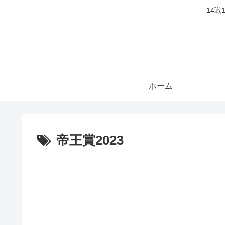
14
ホーム
帝王賞2023