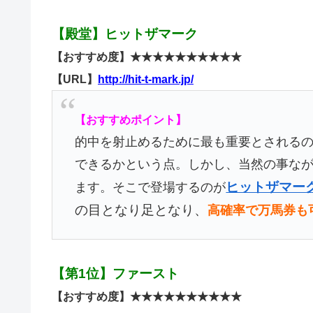
【殿堂】ヒットザマーク
【おすすめ度】★★★★★★★★★★
【URL】
http://hit-t-mark.jp/
【おすすめポイント】
的中を射止めるために最も重要とされる
できるかという点。しかし、当然の事な
ヒットザマー
ます。そこで登場するのが
の目となり足となり、
高確率で万馬券も
【第1位】ファースト
【おすすめ度】★★★★★★★★★★