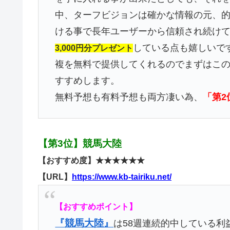
中、ターフビジョンは確かな情報の元、
ける事で長年ユーザーから信頼され続けて
している点も嬉しいで
3,000円分プレゼント
複を無料で提供してくれるのでまずはこの
すすめします。
無料予想も有料予想も両方凄い為、
「第2
【第3位】競馬大陸
【おすすめ度】★★★★★★
【URL】
https://www.kb-tairiku.net/
【おすすめポイント】
『競馬大陸』
は58週連続的中している