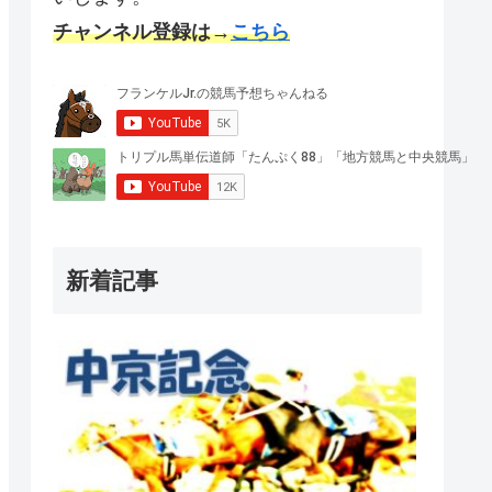
チャンネル登録は→
こちら
新着記事