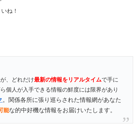
で
さいね！
のが、どれだけ
最新の情報をリアルタイム
で手に
がら個人が入手できる情報の鮮度には限界があり
ク
。関係各所に張り巡らされた情報網があなた
な的中好機な情報をお届けいたします。
可能