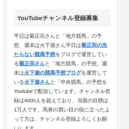
YouTubeチャンネル登録募集
平日は菊正宗さんと「地方競馬」の予
想、週末は火下遊さん平日は
菊正宗の当
たらない競馬予想
をブログで運営してい
る
菊正宗さん
と「地方競馬」の予想。週
末は
火下遊の競馬予想ブログ
を運営して
いる
火下遊さん
と「中央競馬」の予想を
Youtubeで配信しています。チャンネル登
録は4000人を超えており、当面の目標は
1万人です。馬券の買い目の役に立ったよ
って方は、チャンネル登録よろしくお願
いします。