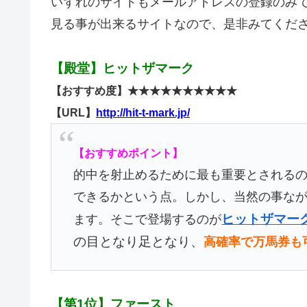
いずれのサイトもメールアドレスの登録のみ
見る事が出来るサイトなので、是非みてくだ
【殿堂】ヒットザマーク
【おすすめ度】★★★★★★★★★★
【URL】
http://hit-t-mark.jp/
【おすすめポイント】
的中を射止めるために最も重要とされる
できるかという点。しかし、当然の事な
ヒットザマー
ます。そこで登場するのが
の目となり足となり、
高確率で万馬券も
【第1位】ファースト