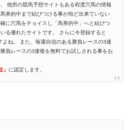
。 他所の競馬予想サイトもある程度穴馬の情報
を馬券的中まで結びつける事が殆ど出来ていない
的確に穴馬をチョイスし「馬券的中」へと結びつ
いる優れたサイトです。 さらに今登録すると
すよね。 また、毎週自信のある勝負レースの3連
勝負レースの3連複を無料でお試しされる事をお
位」
に認定します。