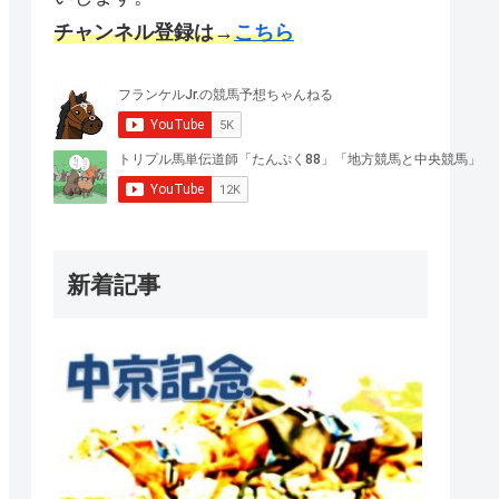
チャンネル登録は→
こちら
新着記事