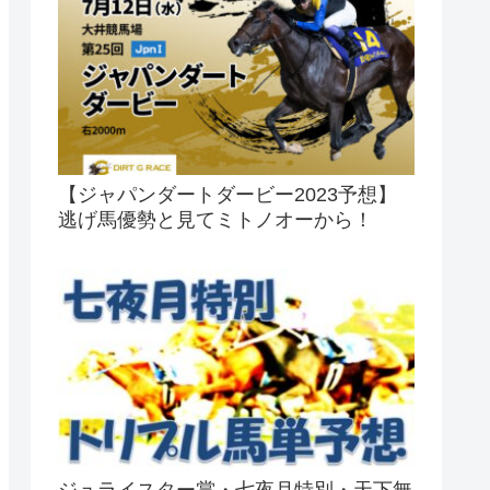
【ジャパンダートダービー2023予想】
逃げ馬優勢と見てミトノオーから！
ジュライスター賞・七夜月特別・天下無