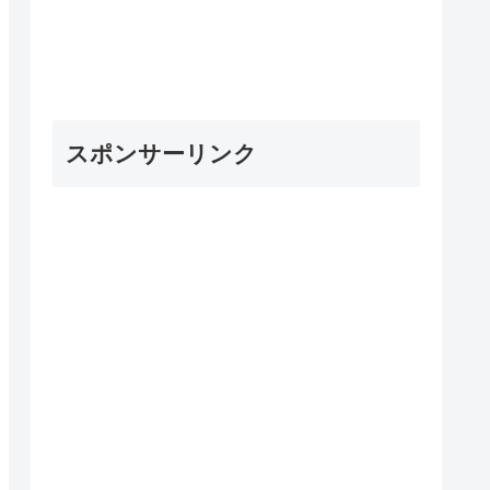
スポンサーリンク