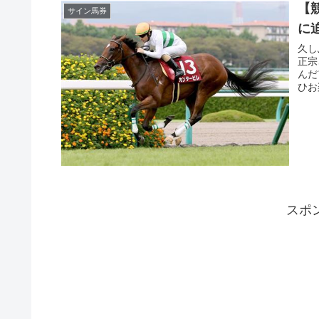
【
サイン馬券
に
久し
正宗
んだ
スポ