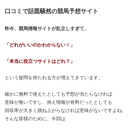
口コミで話題騒然の競馬予想サイト
昨今、競馬情報サイトが乱立しすぎて、
「どれがいいのかわからない！」
「本当に役立つサイトはどれ？」
という疑問を持たれる方が増えてきています。
確かに無料で使えたとしても予想が当たらなければ
意味が無いですし、例え情報が有料だったとしても
回収率が大きく跳ね上がらなければ意味がないですよね。
そんな皆様のために、今回は