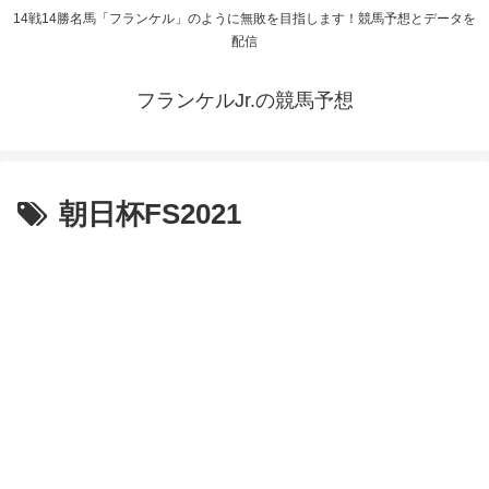
14戦14勝名馬「フランケル」のように無敗を目指します！競馬予想とデータを
配信
フランケルJr.の競馬予想
朝日杯FS2021