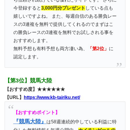
今登録すると
3,000円分プレゼント
している点も
嬉しいですよね。 また、毎週自信のある勝負レー
スの3連複を無料で提供してくれるのでまずはこ
の勝負レースの3連複を無料でお試しされる事を
おすすめします。
無料予想も有料予想も両方凄い為、
「第2位」
に
認定します。
【第3位】競馬大陸
【おすすめ度】★★★★★★
【URL】
https://www.kb-tairiku.net/
【おすすめポイント】
『競馬大陸』
は58週連続的中している利益に特