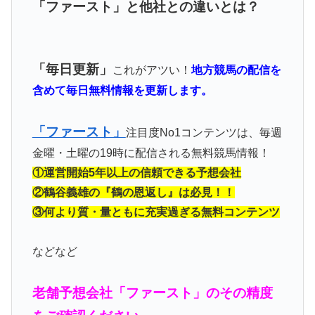
「ファースト」と他社との違いとは？
「毎日更新」
これがアツい！
地方競馬の配信を
含めて毎日無料情報を更新します。
「ファースト」
注目度No1コンテンツは、毎週
金曜・土曜の19時に配信される無料競馬情報！
①運営開始5年以上の信頼できる予想会社
②鶴谷義雄の『鶴の恩返し』は必見！！
③何より質・量ともに充実過ぎる無料コンテンツ
などなど
老舗予想会社「ファースト」のその精度