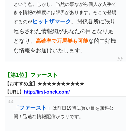
という点。しかし、当然の事ながら個人が入手で
きる情報の鮮度には限界があります。そこで登場
ヒットザマーク
。関係各所に張り
するのが
巡らされた情報網があなたの目となり足
となり、
な的中好機
高確率で万馬券も可能
な情報をお届けいたします。
【第1位】ファースト
【おすすめ度】★★★★★★★★★★
【URL】
http://first-onek.com/
「ファースト」
は前日19時に買い目を無料公
開！迅速な情報配信がウリです。