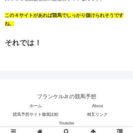
この４サイトがあれば競馬でしっかり儲けられそうです
ね。
それでは！
フランケルJr.の競馬予想
ホーム
About
競馬予想サイト徹底比較
相互リンク
Youtube