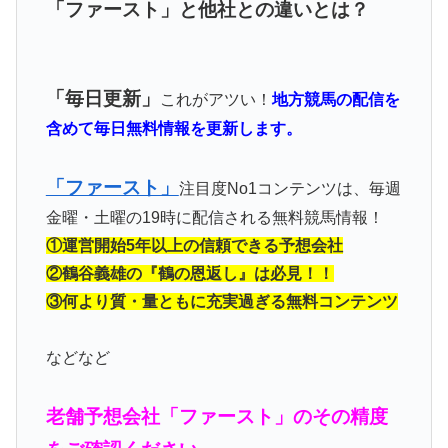
「ファースト」と他社との違いとは？
「毎日更新」
これがアツい！
地方競馬の配信を
含めて毎日無料情報を更新します。
「ファースト」
注目度No1コンテンツは、毎週
金曜・土曜の19時に配信される無料競馬情報！
①運営開始5年以上の信頼できる予想会社
②鶴谷義雄の『鶴の恩返し』は必見！！
③何より質・量ともに充実過ぎる無料コンテンツ
などなど
老舗予想会社「ファースト」のその精度