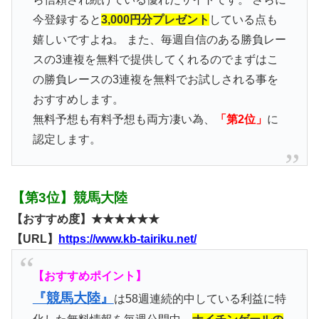
今登録すると
3,000円分プレゼント
している点も
嬉しいですよね。 また、毎週自信のある勝負レー
スの3連複を無料で提供してくれるのでまずはこ
の勝負レースの3連複を無料でお試しされる事を
おすすめします。
無料予想も有料予想も両方凄い為、
「第2位」
に
認定します。
【第3位】競馬大陸
【おすすめ度】★★★★★★
【URL】
https://www.kb-tairiku.net/
【おすすめポイント】
『競馬大陸』
は58週連続的中している利益に特