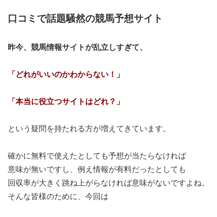
口コミで話題騒然の競馬予想サイト
昨今、競馬情報サイトが乱立しすぎて、
「どれがいいのかわからない！」
「本当に役立つサイトはどれ？」
という疑問を持たれる方が増えてきています。
確かに無料で使えたとしても予想が当たらなければ
意味が無いですし、例え情報が有料だったとしても
回収率が大きく跳ね上がらなければ意味がないですよね。
そんな皆様のために、今回は