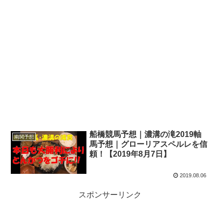
船橋競馬予想｜濃溝の滝2019軸
南関予想
馬予想｜グローリアスペルレを信
頼！【2019年8月7日】
2019.08.06
スポンサーリンク