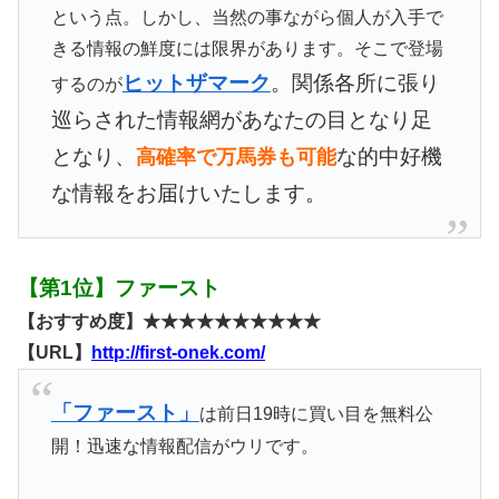
という点。しかし、当然の事ながら個人が入手で
きる情報の鮮度には限界があります。そこで登場
ヒットザマーク
。関係各所に張り
するのが
巡らされた情報網があなたの目となり足
となり、
な的中好機
高確率で万馬券も可能
な情報をお届けいたします。
【第1位】ファースト
【おすすめ度】★★★★★★★★★★
【URL】
http://first-onek.com/
「ファースト」
は前日19時に買い目を無料公
開！迅速な情報配信がウリです。