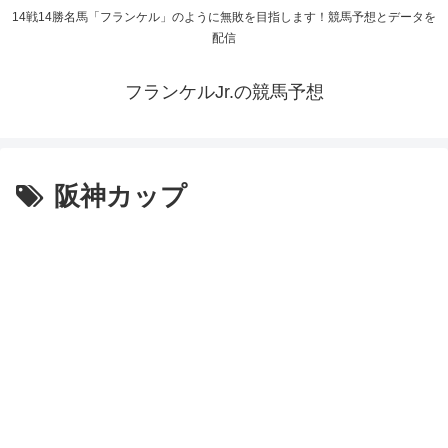
14戦14勝名馬「フランケル」のように無敗を目指します！競馬予想とデータを
配信
フランケルJr.の競馬予想
阪神カップ