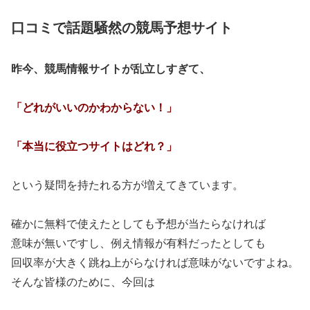
口コミで話題騒然の競馬予想サイト
昨今、競馬情報サイトが乱立しすぎて、
「どれがいいのかわからない！」
「本当に役立つサイトはどれ？」
という疑問を持たれる方が増えてきています。
確かに無料で使えたとしても予想が当たらなければ
意味が無いですし、例え情報が有料だったとしても
回収率が大きく跳ね上がらなければ意味がないですよね。
そんな皆様のために、今回は