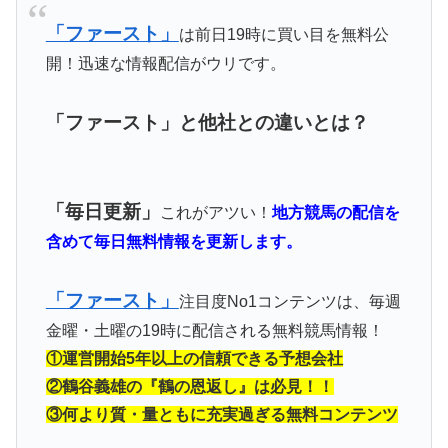
「ファースト」
は前日19時に買い目を無料公
開！迅速な情報配信がウリです。
「ファースト」と他社との違いとは？
「毎日更新」
これがアツい！
地方競馬の配信を
含めて毎日無料情報を更新します。
「ファースト」
注目度No1コンテンツは、毎週
金曜・土曜の19時に配信される無料競馬情報！
①運営開始5年以上の信頼できる予想会社
②鶴谷義雄の『鶴の恩返し』は必見！！
③何より質・量ともに充実過ぎる無料コンテンツ