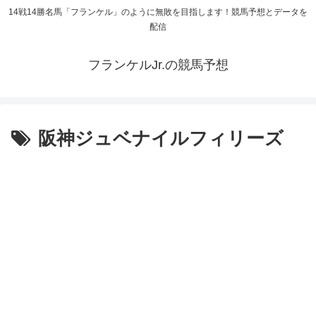
14戦14勝名馬「フランケル」のように無敗を目指します！競馬予想とデータを
配信
フランケルJr.の競馬予想
阪神ジュベナイルフィリーズ