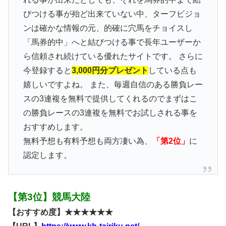
れる事が出来たとしても、それを馬券的中まで結
びつける事が殆ど出来ていない中、ターフビジョ
ンは確かな情報の元、的確に穴馬をチョイスし
「馬券的中」へと結びつける事で長年ユーザーか
ら信頼され続けている優れたサイトです。 さらに
今登録すると
3,000円分プレゼント
している点も
嬉しいですよね。 また、毎週自信のある勝負レー
スの3連複を無料で提供してくれるのでまずはこ
の勝負レースの3連複を無料でお試しされる事を
おすすめします。
無料予想も有料予想も両方凄い為、
「第2位」
に
認定します。
【第3位】競馬大陸
【おすすめ度】★★★★★★