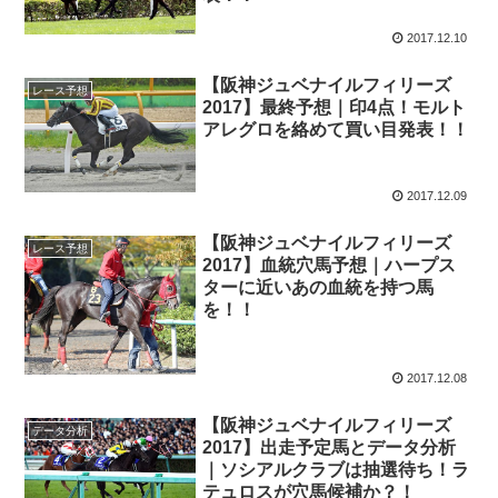
2017.12.10
【阪神ジュベナイルフィリーズ
レース予想
2017】最終予想｜印4点！モルト
アレグロを絡めて買い目発表！！
2017.12.09
【阪神ジュベナイルフィリーズ
レース予想
2017】血統穴馬予想｜ハープス
ターに近いあの血統を持つ馬
を！！
2017.12.08
【阪神ジュベナイルフィリーズ
データ分析
2017】出走予定馬とデータ分析
｜ソシアルクラブは抽選待ち！ラ
テュロスが穴馬候補か？！