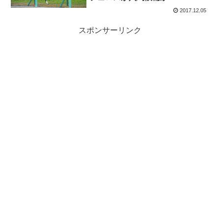
2017.12.05
スポンサーリンク