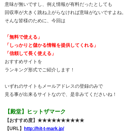
意味が無いですし、例え情報が有料だったとしても
回収率が大きく跳ね上がらなければ意味がないですよね。
そんな皆様のために、今回は
「無料で使える」
「しっかりと儲かる情報を提供してくれる」
「信頼して長く使える」
おすすめサイトを
ランキング形式でご紹介します！
いずれのサイトもメールアドレスの登録のみで
見る事が出来るサイトなので、是非みてくださいね！
【殿堂】ヒットザマーク
【おすすめ度】★★★★★★★★★★
【URL】
http://hit-t-mark.jp/