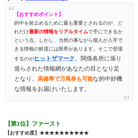
【おすすめポイント】
的中を射止めるために最も重要とされるのが、ど
れだけ
最新の情報をリアルタイム
で手にできるか
という点。しかし、当然の事ながら個人が入手で
きる情報の鮮度には限界があります。そこで登場
ヒットザマーク
。関係各所に張り
するのが
巡らされた情報網があなたの目となり足
となり、
な的中好機
高確率で万馬券も可能
な情報をお届けいたします。
【第1位】ファースト
【おすすめ度】★★★★★★★★★★