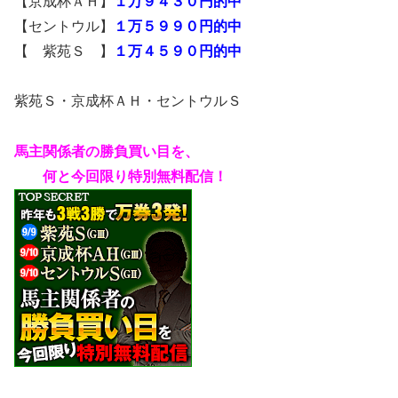
【京成杯ＡＨ】
１万９４３０円的中
【セントウル】
１万５９９０円的中
【 紫苑Ｓ 】
１万４５９０円的中
紫苑Ｓ・京成杯ＡＨ・セントウルＳ
馬主関係者の勝負買い目を、
何と今回限り特別無料配信！