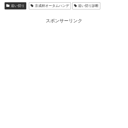
追い切り
京成杯オータムハンデ
追い切り診断
スポンサーリンク