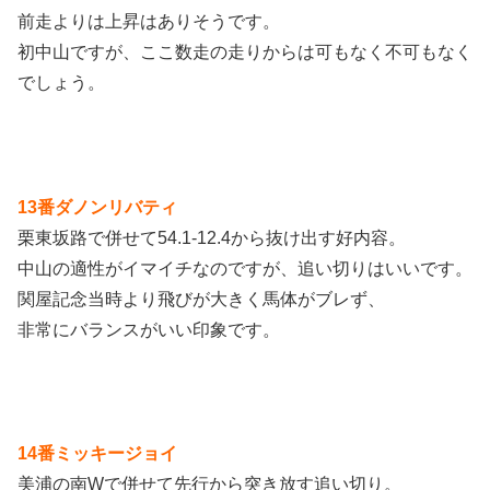
前走よりは上昇はありそうです。
初中山ですが、ここ数走の走りからは可もなく不可もなく
でしょう。
13番ダノンリバティ
栗東坂路で併せて54.1-12.4から抜け出す好内容。
中山の適性がイマイチなのですが、追い切りはいいです。
関屋記念当時より飛びが大きく馬体がブレず、
非常にバランスがいい印象です。
14番ミッキージョイ
美浦の南Wで併せて先行から突き放す追い切り。