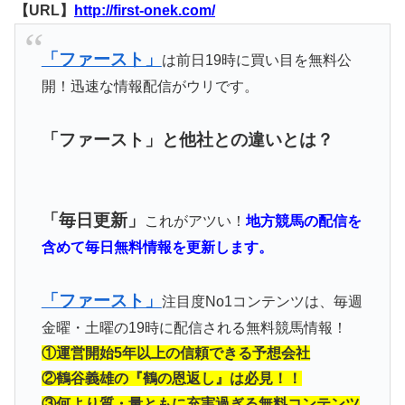
【URL】
http://first-onek.com/
「ファースト」
は前日19時に買い目を無料公
開！迅速な情報配信がウリです。
「ファースト」と他社との違いとは？
「毎日更新」
これがアツい！
地方競馬の配信を
含めて毎日無料情報を更新します。
「ファースト」
注目度No1コンテンツは、毎週
金曜・土曜の19時に配信される無料競馬情報！
①運営開始5年以上の信頼できる予想会社
②鶴谷義雄の『鶴の恩返し』は必見！！
③何より質・量ともに充実過ぎる無料コンテンツ