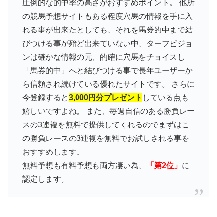
圧倒的な的中率の高さがおすすめポイント。 他所
の競馬予想サイトもある程度穴馬の情報を手に入
れる事が出来たとしても、それを馬券的中まで結
びつける事が殆ど出来ていない中、ターフビジョ
ンは確かな情報の元、的確に穴馬をチョイスし
「馬券的中」へと結びつける事で長年ユーザーか
ら信頼され続けている優れたサイトです。 さらに
今登録すると
3,000円分プレゼント
している点も
嬉しいですよね。 また、毎週自信のある勝負レー
スの3連複を無料で提供してくれるのでまずはこ
の勝負レースの3連複を無料でお試しされる事を
おすすめします。
無料予想も有料予想も両方凄い為、
「第2位」
に
認定します。