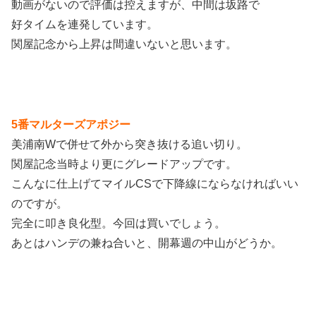
動画がないので評価は控えますが、中間は坂路で
好タイムを連発しています。
関屋記念から上昇は間違いないと思います。
5番マルターズアポジー
美浦南Wで併せて外から突き抜ける追い切り。
関屋記念当時より更にグレードアップです。
こんなに仕上げてマイルCSで下降線にならなければいい
のですが。
完全に叩き良化型。今回は買いでしょう。
あとはハンデの兼ね合いと、開幕週の中山がどうか。