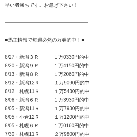
早い者勝ちです。お急ぎ下さい！
━━━━━━━━━━━━━━━━━
■馬主情報で毎週必然の万券的中！■
8/27・新潟３Ｒ １万0330円的中
8/20・新潟９Ｒ １万4150円的中
8/13・新潟８Ｒ １万2060円的中
8/12・新潟12Ｒ １万9090円的中
8/12 札幌11Ｒ １万5430円的中
8/06・新潟６Ｒ １万3930円的中
8/05・新潟11Ｒ １万7930円的中
8/05・小倉12Ｒ １万1200円的中
8/05・札幌６Ｒ １万0160円的中
7/30・札幌11Ｒ ２万9800円的中