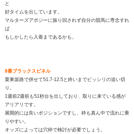
と
好タイムを出しています。
マルターズアポジーに振り回されず自分の競馬に専念すれ
ば
もしかしたら入着まであるかも。
8番ブラックスピネル
栗東坂路で併せて51.7-12.5と終いまでビッシリの追い切
り。
1週前2週前も51秒台を出しており、取りに来ている感が
アリアリです。
展開的には良いポジションですし、枠も真ん中で流れに乗
りやすい。
オッズによっては穴枠で検討が必要でしょう。