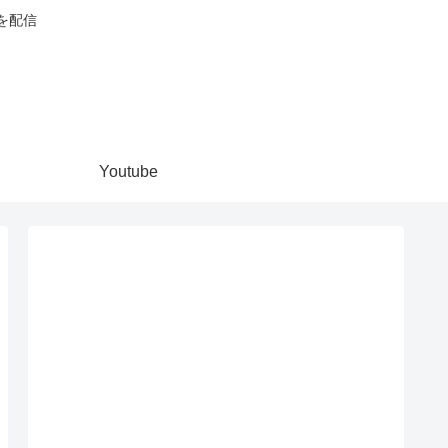
を配信
Youtube