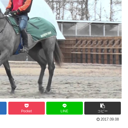
Pocket
LINE
コピー
2017.09.08