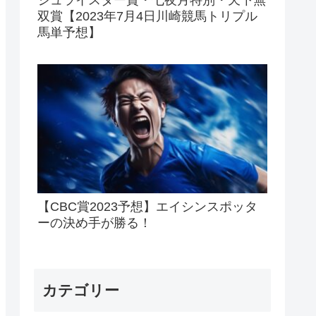
双賞【2023年7月4日川崎競馬トリプル
馬単予想】
【CBC賞2023予想】エイシンスポッタ
ーの決め手が勝る！
カテゴリー