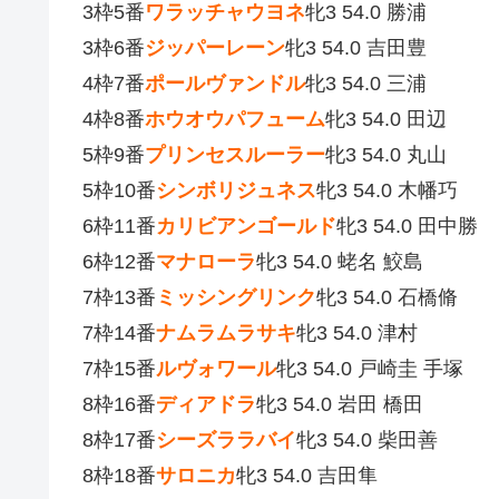
3枠5番
ワラッチャウヨネ
牝3 54.0 勝浦
3枠6番
ジッパーレーン
牝3 54.0 吉田豊
4枠7番
ポールヴァンドル
牝3 54.0 三浦
4枠8番
ホウオウパフューム
牝3 54.0 田辺
5枠9番
プリンセスルーラー
牝3 54.0 丸山
5枠10番
シンボリジュネス
牝3 54.0 木幡巧
6枠11番
カリビアンゴールド
牝3 54.0 田中勝
6枠12番
マナローラ
牝3 54.0 蛯名 鮫島
7枠13番
ミッシングリンク
牝3 54.0 石橋脩
7枠14番
ナムラムラサキ
牝3 54.0 津村
7枠15番
ルヴォワール
牝3 54.0 戸崎圭 手塚
8枠16番
ディアドラ
牝3 54.0 岩田 橋田
8枠17番
シーズララバイ
牝3 54.0 柴田善
8枠18番
サロニカ
牝3 54.0 吉田隼