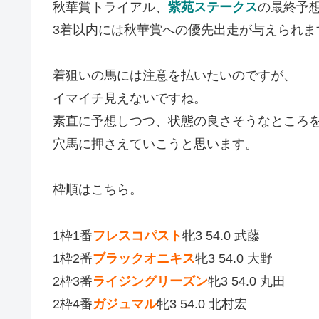
秋華賞トライアル、
紫苑ステークス
の最終予
3着以内には秋華賞への優先出走が与えられま
着狙いの馬には注意を払いたいのですが、
イマイチ見えないですね。
素直に予想しつつ、状態の良さそうなところ
穴馬に押さえていこうと思います。
枠順はこちら。
1枠1番
フレスコパスト
牝3 54.0 武藤
1枠2番
ブラックオニキス
牝3 54.0 大野
2枠3番
ライジングリーズン
牝3 54.0 丸田
2枠4番
ガジュマル
牝3 54.0 北村宏