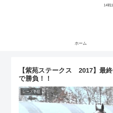
14
ホーム
【紫苑ステークス 2017】最
で勝負！！
レース予想