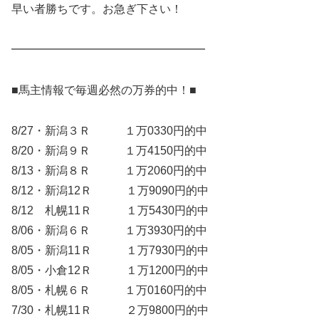
早い者勝ちです。お急ぎ下さい！
━━━━━━━━━━━━━━━━━
■馬主情報で毎週必然の万券的中！■
8/27・新潟３Ｒ １万0330円的中
8/20・新潟９Ｒ １万4150円的中
8/13・新潟８Ｒ １万2060円的中
8/12・新潟12Ｒ １万9090円的中
8/12 札幌11Ｒ １万5430円的中
8/06・新潟６Ｒ １万3930円的中
8/05・新潟11Ｒ １万7930円的中
8/05・小倉12Ｒ １万1200円的中
8/05・札幌６Ｒ １万0160円的中
7/30・札幌11Ｒ ２万9800円的中