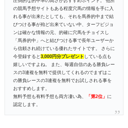
圧倒的な的中率の高さがおすすめポイント。 他所
の競馬予想サイトもある程度穴馬の情報を手に入
れる事が出来たとしても、それを馬券的中まで結
びつける事が殆ど出来ていない中、ターフビジョ
ンは確かな情報の元、的確に穴馬をチョイスし
「馬券的中」へと結びつける事で長年ユーザーか
ら信頼され続けている優れたサイトです。 さらに
今登録すると
3,000円分プレゼント
している点も
嬉しいですよね。 また、毎週自信のある勝負レー
スの3連複を無料で提供してくれるのでまずはこ
の勝負レースの3連複を無料でお試しされる事を
おすすめします。
無料予想も有料予想も両方凄い為、
「第2位」
に
認定します。