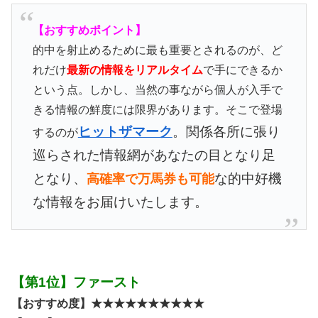
【おすすめポイント】
的中を射止めるために最も重要とされるのが、ど
れだけ
最新の情報をリアルタイム
で手にできるか
という点。しかし、当然の事ながら個人が入手で
きる情報の鮮度には限界があります。そこで登場
ヒットザマーク
。関係各所に張り
するのが
巡らされた情報網があなたの目となり足
となり、
な的中好機
高確率で万馬券も可能
な情報をお届けいたします。
【第1位】ファースト
【おすすめ度】★★★★★★★★★★