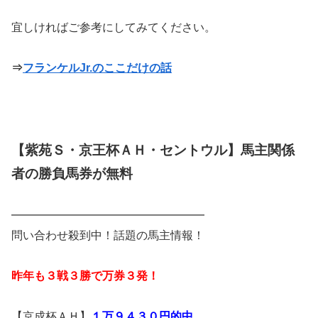
宜しければご参考にしてみてください。
⇒
フランケルJr.のここだけの話
【紫苑Ｓ・京王杯ＡＨ・セントウル】馬主関係
者の勝負馬券が無料
━━━━━━━━━━━━━━━━━
問い合わせ殺到中！話題の馬主情報！
昨年も３戦３勝で万券３発！
【京成杯ＡＨ】
１万９４３０円的中