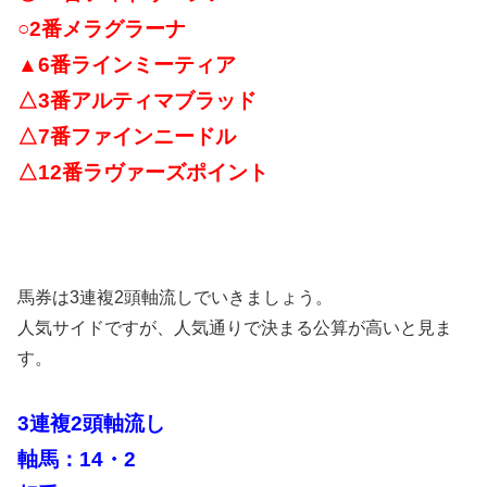
○2番メラグラーナ
▲6番ラインミーティア
△3番アルティマブラッド
△7番ファインニードル
△12番ラヴァーズポイント
馬券は3連複2頭軸流しでいきましょう。
人気サイドですが、人気通りで決まる公算が高いと見ま
す。
3連複2頭軸流し
軸馬：14・2