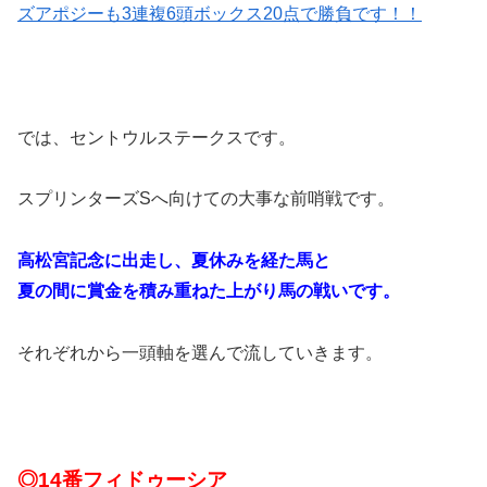
ズアポジーも3連複6頭ボックス20点で勝負です！！
では、セントウルステークスです。
スプリンターズSへ向けての大事な前哨戦です。
高松宮記念に出走し、夏休みを経た馬と
夏の間に賞金を積み重ねた上がり馬の戦いです。
それぞれから一頭軸を選んで流していきます。
◎14番フィドゥーシア