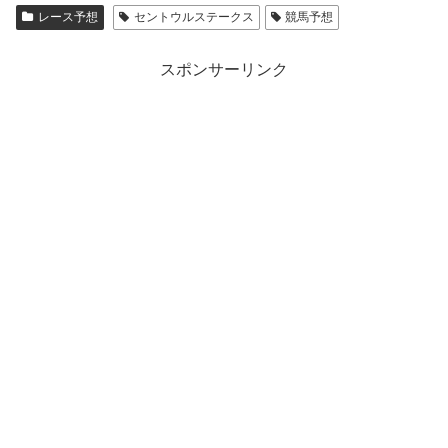
レース予想
セントウルステークス
競馬予想
スポンサーリンク