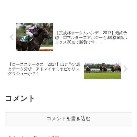
【京成杯オータムハンデ 2017】最終予
想｜◎マルターズアポジーも3連複6頭ボ
ックス20点で勝負です！！
【ローズステークス 2017】出走予定馬
とデータ分析｜アドマイヤミヤビかリス
グラシューか？！
コメント
コメントを書き込む