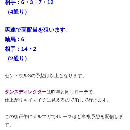
相手：6・3・7・12
（4通り）
馬連で高配当を狙います。
軸馬：6
相手：14・2
（2通り）
セントウルSの予想は以上となります。
ダンスディレクター
は昨年と同じローテで、
仕上がりもイマイチに見えるので消しで行きます。
この後正午にメルマガで4レースほど単複予想を配信しま
す。