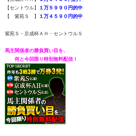
【セントウル】
１万５９９０円的中
【 紫苑Ｓ 】
１万４５９０円的中
紫苑Ｓ・京成杯ＡＨ・セントウルＳ
馬主関係者の勝負買い目を、
何と今回限り特別無料配信！