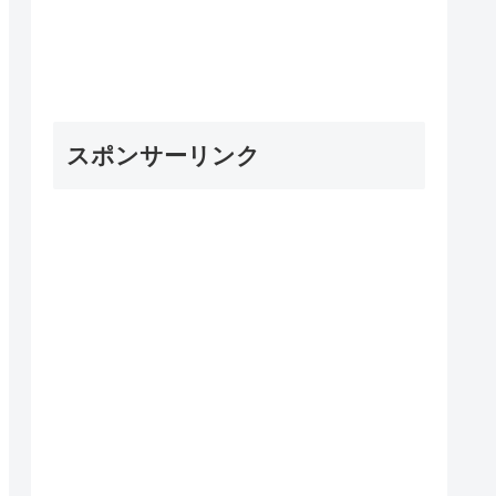
スポンサーリンク