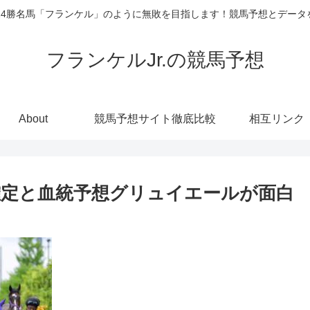
戦14勝名馬「フランケル」のように無敗を目指します！競馬予想とデータ
フランケルJr.の競馬予想
About
競馬予想サイト徹底比較
相互リンク
順確定と血統予想グリュイエールが面白