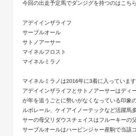
今回の出走予定馬でダンジグを持つのはこち
アデイインザライフ
サーブルオール
サトノアーサー
マイネルフロスト
マイネルミラノ
マイネルミラノは2016年に3着に入っていま
アデイインザライフとサトノアーサーはディープ
が年を追うごとに勢いがなくなっている印象
ルポレール、ケイアイノーテックなど活躍馬
サーの母父リダウスチェイスはフルーキーの
サーブルオールはハービンジャー産駒で当該コ