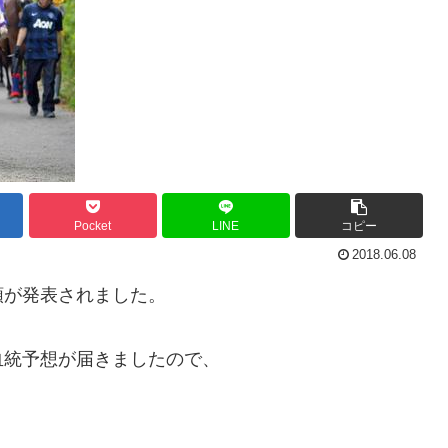
Pocket
LINE
コピー
2018.06.08
順が発表されました。
血統予想が届きましたので、