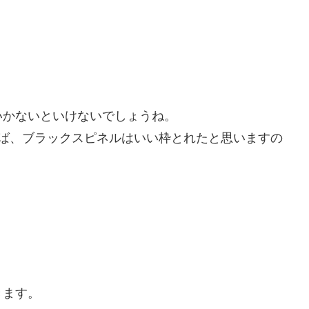
いかないといけないでしょうね。
れば、ブラックスピネルはいい枠とれたと思いますの
きます。