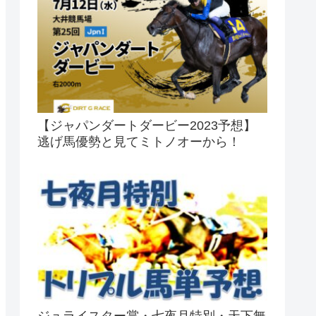
【ジャパンダートダービー2023予想】
逃げ馬優勢と見てミトノオーから！
ジュライスター賞・七夜月特別・天下無