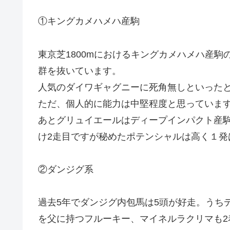
①キングカメハメハ産駒
東京芝1800mにおけるキングカメハメハ産駒の成績は 
群を抜いています。
人気のダイワギャグニーに死角無しといった
ただ、個人的に能力は中堅程度と思っていま
あとグリュイエールはディープインパクト産駒
け2走目ですが秘めたポテンシャルは高く１発
②ダンジグ系
過去5年でダンジグ内包馬は5頭が好走。うち
を父に持つフルーキー、マイネルラクリマも2