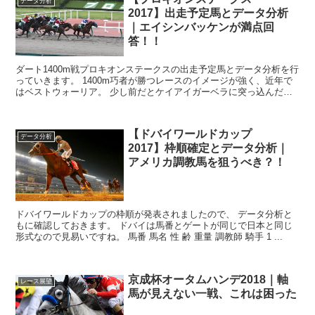
データ分析
2017】出走予定馬とデータ分析
｜エイシンバッケンが満点回
答！！
ダート1400m戦プロキオンステークスの出走予定馬とデータ分析を行
っていきます。 1400m巧者が勝つレースのイメージが強く、近年で
はベストウォーリア。 少し前だとケイアイガーベラに突っ込んだ記
憶があります。 左回りの1400m巧...
【ドバイワールドカップ
データ分析
2017】枠順確定とデータ分析｜
アメリカ調教馬を狙うべき？！
ドバイワールドカップの枠順が発表されましたので、 データ分析と
もに確認しておきます。 ドバイは馬番とゲートが同じで日本と同じ
形式なので見易いですね。 馬番 馬名 性 齢 重量 調教師 騎手 1 ...
京成杯オータムハンデ2018｜軸
レース展望
馬が見えない一戦、これは困った