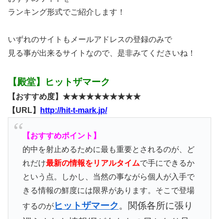
ランキング形式でご紹介します！
いずれのサイトもメールアドレスの登録のみで
見る事が出来るサイトなので、是非みてくださいね！
【殿堂】ヒットザマーク
【おすすめ度】★★★★★★★★★★
【URL】
http://hit-t-mark.jp/
【おすすめポイント】
的中を射止めるために最も重要とされるのが、ど
れだけ
最新の情報をリアルタイム
で手にできるか
という点。しかし、当然の事ながら個人が入手で
きる情報の鮮度には限界があります。そこで登場
ヒットザマーク
。関係各所に張り
するのが