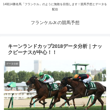
14戦14勝名馬「フランケル」のように無敗を目指します！競馬予想とデータを
配信
フランケルJr.の競馬予想
キーンランドカップ2018データ分析｜ナッ
クビーナスが中心！！
データ分析