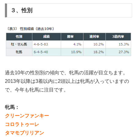
３、性別
過去10年の性別別の傾向で、牝馬の活躍が目立ちます。
2013年以降は3着以内に2頭以上は牝馬が入っていますの
で、今年も牝馬に注目です。
牝馬：
クリーンファンキー
コロラトゥーレ
タマモブリリアン