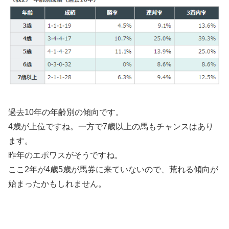
過去10年の年齢別の傾向です。
4歳が上位ですね。一方で7歳以上の馬もチャンスはあり
ます。
昨年のエポワスがそうですね。
ここ2年が4歳5歳が馬券に来ていないので、荒れる傾向が
始まったかもしれません。