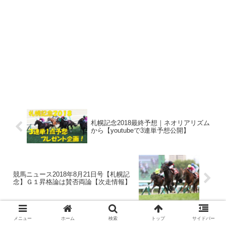
札幌記念2018最終予想｜ネオリアリズム
から【youtubeで3連単予想公開】
競馬ニュース2018年8月21日号【札幌記
念】Ｇ１昇格論は賛否両論【次走情報】
メニュー
ホーム
検索
トップ
サイドバー