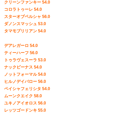
クリーンファンキー 54.0
コロラトゥーレ 54.0
スターオブペルシャ 56.0
ダノンスマッシュ 53.0
タマモブリリアン 54.0
デアレガーロ 54.0
ティーハーフ 56.0
トゥラヴェスーラ 53.0
ナックビーナス 54.0
ノットフォーマル 54.0
ヒルノデイバロー 56.0
ペイシャフェリシタ 54.0
ムーンクエイク 58.0
ユキノアイオロス 56.0
レッツゴードンキ 55.0