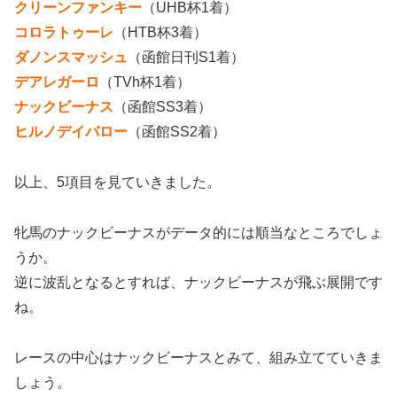
クリーンファンキー
（UHB杯1着）
コロラトゥーレ
（HTB杯3着）
ダノンスマッシュ
（函館日刊S1着）
デアレガーロ
（TVh杯1着）
ナックビーナス
（函館SS3着）
ヒルノデイバロー
（函館SS2着）
以上、5項目を見ていきました。
牝馬のナックビーナスがデータ的には順当なところでしょ
うか。
逆に波乱となるとすれば、ナックビーナスが飛ぶ展開です
ね。
レースの中心はナックビーナスとみて、組み立てていきま
しょう。