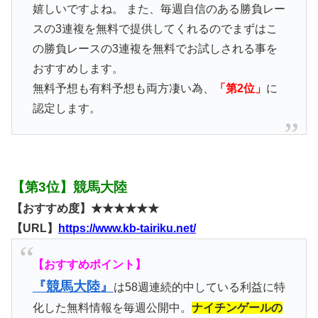
嬉しいですよね。 また、毎週自信のある勝負レー
スの3連複を無料で提供してくれるのでまずはこ
の勝負レースの3連複を無料でお試しされる事を
おすすめします。
無料予想も有料予想も両方凄い為、
「第2位」
に
認定します。
【第3位】競馬大陸
【おすすめ度】★★★★★★
【URL】
https://www.kb-tairiku.net/
【おすすめポイント】
『競馬大陸』
は58週連続的中している利益に特
化した無料情報を毎週公開中。
ナイチンゲールの