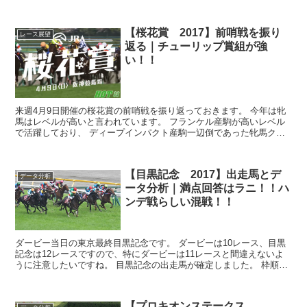
【桜花賞 2017】前哨戦を振り
レース展望
返る｜チューリップ賞組が強
い！！
来週4月9日開催の桜花賞の前哨戦を振り返っておきます。 今年は牝
馬はレベルが高いと言われています。 フランケル産駒が高いレベル
で活躍しており、 ディープインパクト産駒一辺倒であった牝馬クラ
シック路線に、 新しい時代が来たかもしれ...
【目黒記念 2017】出走馬とデ
データ分析
ータ分析｜満点回答はラニ！！ハ
ンデ戦らしい混戦！！
ダービー当日の東京最終目黒記念です。 ダービーは10レース、目黒
記念は12レースですので、特にダービーは11レースと間違えないよ
うに注意したいですね。 目黒記念の出走馬が確定しました。 枠順は
明日の10時過ぎに発表されると思い...
【プロキオンステークス