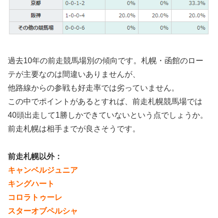
過去10年の前走競馬場別の傾向です。札幌・函館のロー
テが主要なのは間違いありませんが、
他路線からの参戦も好走率では劣っていません。
この中でポイントがあるとすれば、前走札幌競馬場では
40頭出走して1勝しかできていないという点でしょうか。
前走札幌は相手までが良さそうです。
前走札幌以外：
キャンベルジュニア
キングハート
コロラトゥーレ
スターオブペルシャ