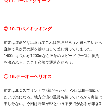
☆11.ゴールドクイーン
◎ 10.コパノキッキング
前走は致命的な出遅れでこれは無理だろうと思っていたら
直線で異次元の脚を繰り出して差し切ってしまった。
1400mは長いが1200mなら圧巻のスピードで一気に勝負
を決めれる。ここも必勝で通過点だろう。
◯ 15.テーオーヘリオス
前走はJBCスプリントで7着だったが、今回は相手関係が
だいぶ楽になる。地方交流の重賞も勝っているから実績は
申し分ない。今回は斤量が58という不安点があるが叩き3