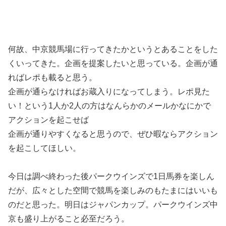
何故、中京競馬場に行ってきたかというとあることをした
くいってきた。企画を提案したいと思っている。企画が通
ればレポも載ると思う。
企画が通らなければお蔵入りになってしまう。レポ見た
い！という1人か2人の方はなんらかのメールかなにかで
アクションを起こせば
企画が通りやすくなると思うので、ぜひ暇ならアクション
を起こしてほしい。
今日は調べ終わった後パークウインズで1日馬券を楽しん
だが、広々とした空間で競馬を楽しみのもたまにはいいも
のだと思った。明日はジャパンカップ。パークウインズ中
京も盛り上がること必至だろう。