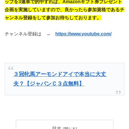
ップを3連単で的中すれば、Amazonギフト券プレゼント
企画を実施していますので、良かったら参加資格であるチ
ャンネル登録をして参加お待ちしております。
チャンネル登録は →
https://www.youtube.com/
３冠牝馬アーモンドアイで本当に大丈
夫？【ジャパンＣ３点無料】
目次