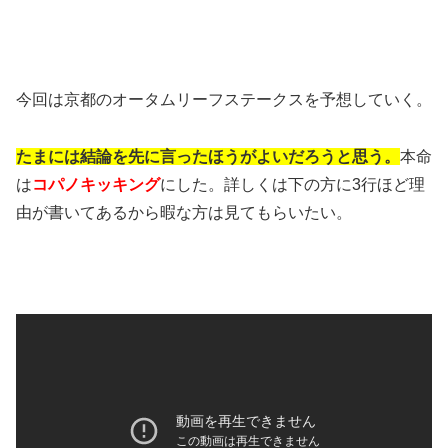
今回は京都のオータムリーフステークスを予想していく。
たまには結論を先に言ったほうがよいだろうと思う。
本命
は
コパノキッキング
にした。詳しくは下の方に3行ほど理
由が書いてあるから暇な方は見てもらいたい。