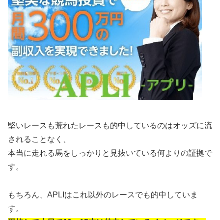
堅いレースも荒れたレースも的中しているのはオッズに流
されることなく、
本当に走れる馬をしっかりと見抜いている何よりの証拠で
す。
もちろん、APLIはこれ以外のレースでも的中していま
す。