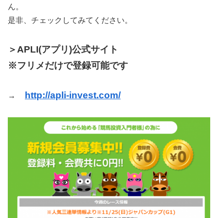
ん。
是非、チェックしてみてください。
＞APLI(アプリ)公式サイト
※フリメだけで登録可能です
http://apli-invest.com/
→