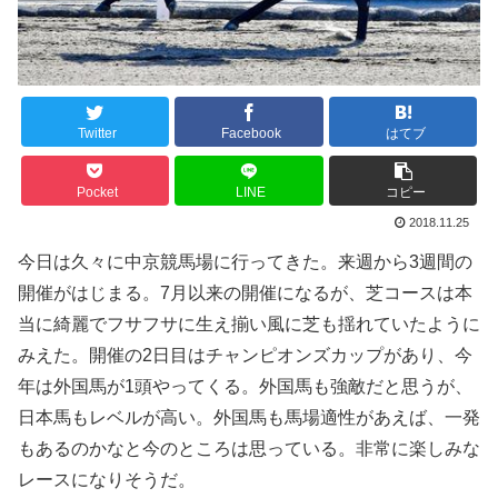
Twitter
Facebook
はてブ
Pocket
LINE
コピー
2018.11.25
今日は久々に中京競馬場に行ってきた。来週から3週間の
開催がはじまる。7月以来の開催になるが、芝コースは本
当に綺麗でフサフサに生え揃い風に芝も揺れていたように
みえた。開催の2日目はチャンピオンズカップがあり、今
年は外国馬が1頭やってくる。外国馬も強敵だと思うが、
日本馬もレベルが高い。外国馬も馬場適性があえば、一発
もあるのかなと今のところは思っている。非常に楽しみな
レースになりそうだ。