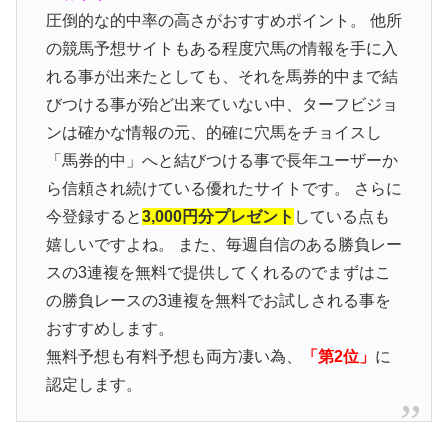
圧倒的な的中率の高さがおすすめポイント。 他所
の競馬予想サイトもある程度穴馬の情報を手に入
れる事が出来たとしても、それを馬券的中まで結
びつける事が殆ど出来ていない中、ターフビジョ
ンは確かな情報の元、的確に穴馬をチョイスし
「馬券的中」へと結びつける事で長年ユーザーか
ら信頼され続けている優れたサイトです。 さらに
今登録すると
3,000円分プレゼント
している点も
嬉しいですよね。 また、毎週自信のある勝負レー
スの3連複を無料で提供してくれるのでまずはこ
の勝負レースの3連複を無料でお試しされる事を
おすすめします。
無料予想も有料予想も両方凄い為、
「第2位」
に
認定します。