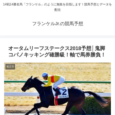
14戦14勝名馬「フランケル」のように無敗を目指します！競馬予想とデータを
配信
フランケルJr.の競馬予想
オータムリーフステークス2018予想│鬼脚
コパノキッキング確勝級！軸で馬券勝負！
菊正宗