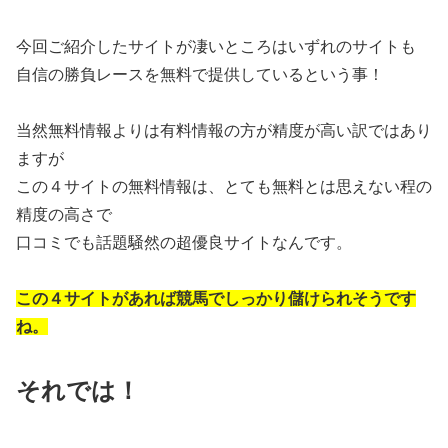
今回ご紹介したサイトが凄いところはいずれのサイトも
自信の勝負レースを無料で提供しているという事！
当然無料情報よりは有料情報の方が精度が高い訳ではあり
ますが
この４サイトの無料情報は、とても無料とは思えない程の
精度の高さで
口コミでも話題騒然の超優良サイトなんです。
この４サイトがあれば競馬でしっかり儲けられそうです
ね。
それでは！