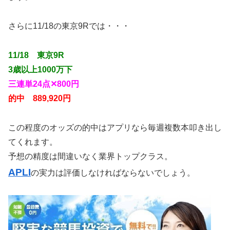
さらに11/18の東京9Rでは・・・
11/18 東京9R
3歳以上1000万下
三連単24点✕800円
的中 889,920円
この程度のオッズの的中はアプリなら毎週複数本叩き出し
てくれます。
予想の精度は間違いなく業界トップクラス。
APLI
の実力は評価しなければならないでしょう。