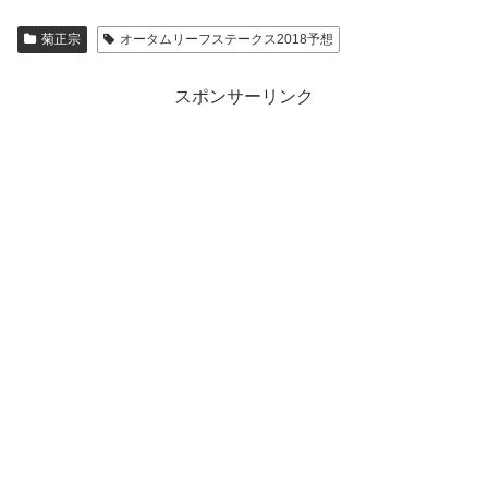
菊正宗
オータムリーフステークス2018予想
スポンサーリンク