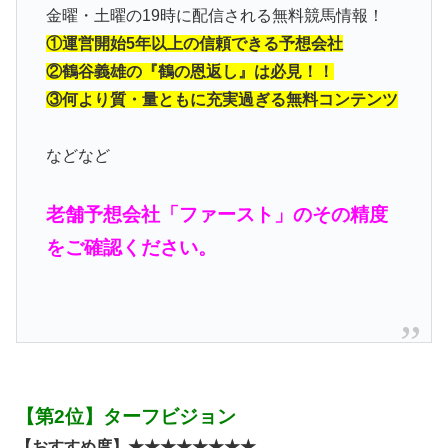
金曜・土曜の19時に配信される無料競馬情報！
①運営開始5年以上の信頼できる予想会社
②鶴谷義雄の『鶴の恩返し』は必見！！
③何より質・量ともに充実過ぎる無料コンテンツ
などなど
老舗予想会社「ファースト」のその精度
をご確認ください。
【第2位】ターフビジョン
【おすすめ度】★★★★★★★★