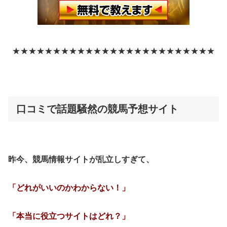
★★★★★★★★★★★★★★★★★★★★★★★★★
口コミで話題騒然の競馬予想サイト
昨今、競馬情報サイトが乱立しすぎて、
「どれがいいのかわからない！」
「本当に役立つサイトはどれ？」