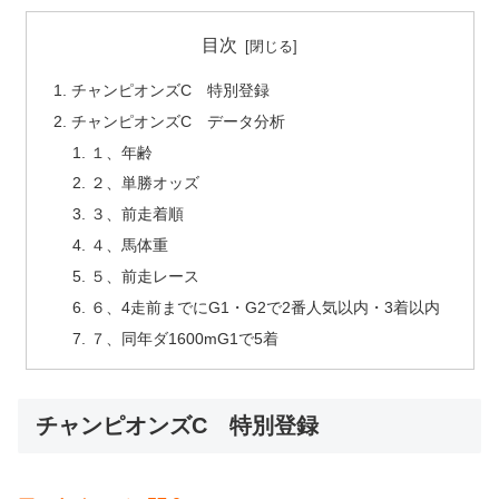
目次
チャンピオンズC 特別登録
チャンピオンズC データ分析
１、年齢
２、単勝オッズ
３、前走着順
４、馬体重
５、前走レース
６、4走前までにG1・G2で2番人気以内・3着以内
７、同年ダ1600mG1で5着
チャンピオンズC 特別登録