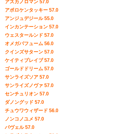
アスカノロマン 57.0
アポロケンタッキー 57.0
アンジュデジール 55.0
インカンテーション 57.0
ウェスタールンド 57.0
オメガパフューム 56.0
クインズサターン 57.0
ケイティブレイブ 57.0
ゴールドドリーム 57.0
サンライズソア 57.0
サンライズノヴァ 57.0
センチュリオン 57.0
ダノングッド 57.0
チュウワウィザード 56.0
ノンコノユメ 57.0
パヴェル 57.0