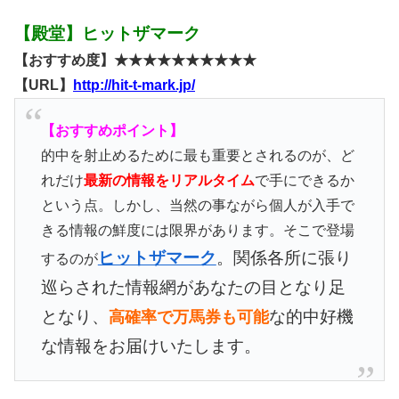
【殿堂】ヒットザマーク
【おすすめ度】★★★★★★★★★★
【URL】
http://hit-t-mark.jp/
【おすすめポイント】
的中を射止めるために最も重要とされるのが、ど
れだけ
最新の情報をリアルタイム
で手にできるか
という点。しかし、当然の事ながら個人が入手で
きる情報の鮮度には限界があります。そこで登場
ヒットザマーク
。関係各所に張り
するのが
巡らされた情報網があなたの目となり足
となり、
な的中好機
高確率で万馬券も可能
な情報をお届けいたします。