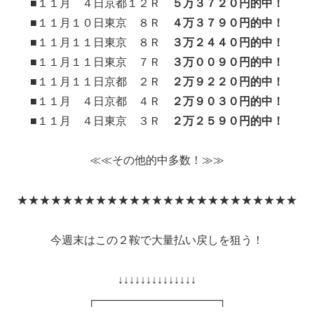
■１１月 ４日京都１２Ｒ
５万３７２０円的中！
■１１月１０日東京 ８Ｒ
４万３７９０円的中！
■１１月１１日東京 ８Ｒ
３万２４４０円的中！
■１１月１１日東京 ７Ｒ
３万００９０円的中！
■１１月１１日京都 ２Ｒ
２万９２２０円的中！
■１１月 ４日京都 ４Ｒ
２万９０３０円的中！
■１１月 ４日東京 ３Ｒ
２万２５９０円的中！
≪≪その他的中多数！≫≫
★★★★★★★★★★★★★★★★★★★★★★★★★
今週末はこの２鞍で大量払い戻しを狙う！
↓↓↓↓↓↓↓↓↓↓↓↓↓↓
┌────────────────┐