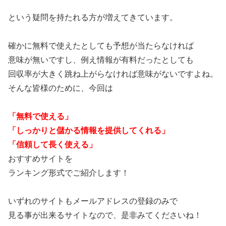
という疑問を持たれる方が増えてきています。
確かに無料で使えたとしても予想が当たらなければ
意味が無いですし、例え情報が有料だったとしても
回収率が大きく跳ね上がらなければ意味がないですよね。
そんな皆様のために、今回は
「無料で使える」
「しっかりと儲かる情報を提供してくれる」
「信頼して長く使える」
おすすめサイトを
ランキング形式でご紹介します！
いずれのサイトもメールアドレスの登録のみで
見る事が出来るサイトなので、是非みてくださいね！