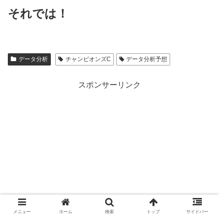
それでは！
データ分析
チャンピオンズC
データ分析予想
スポンサーリンク
メニュー
ホーム
検索
トップ
サイドバー