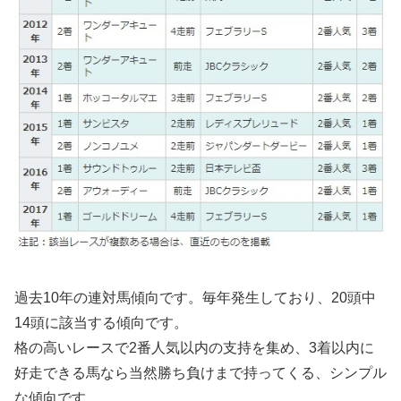
過去10年の連対馬傾向です。毎年発生しており、20頭中
14頭に該当する傾向です。
格の高いレースで2番人気以内の支持を集め、3着以内に
好走できる馬なら当然勝ち負けまで持ってくる、シンプル
な傾向です。