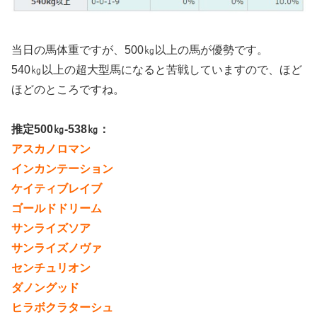
当日の馬体重ですが、500㎏以上の馬が優勢です。
540㎏以上の超大型馬になると苦戦していますので、ほど
ほどのところですね。
推定500㎏-538㎏：
アスカノロマン
インカンテーション
ケイティブレイブ
ゴールドドリーム
サンライズソア
サンライズノヴァ
センチュリオン
ダノングッド
ヒラボクラターシュ