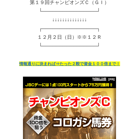
第１９回チャンピオンズＣ（ＧＩ）
└────────────────┘
↓↓↓↓↓↓↓↓↓↓↓↓↓↓
┌────────────────┐
１２月２日（日）※※１２Ｒ
└────────────────┘
情報通りに決まれば⇒たった２鞍で資金１００倍まで！