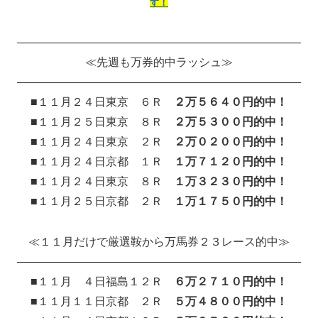
す！
―――――――――――――――――――――――――
≪先週も万券的中ラッシュ≫
―――――――――――――――――――――――――
■１１月２４日東京 ６Ｒ
２万５６４０円的中！
■１１月２５日東京 ８Ｒ
２万５３００円的中！
■１１月２４日東京 ２Ｒ
２万０２００円的中！
■１１月２４日京都 １Ｒ
１万７１２０円的中！
■１１月２４日東京 ８Ｒ
１万３２３０円的中！
■１１月２５日京都 ２Ｒ
１万１７５０円的中！
≪１１月だけで厳選鞍から万馬券２３レース的中≫
―――――――――――――――――――――――――
■１１月 ４日福島１２Ｒ
６万２７１０円的中！
■１１月１１日京都 ２Ｒ
５万４８００円的中！