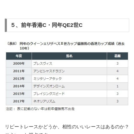
５、前年香港C・同年QE2世C
リピートレースかどうか、相性のいいレースはあるのか？