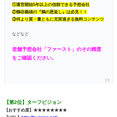
①運営開始5年以上の信頼できる予想会社
②鶴谷義雄の『鶴の恩返し』は必見！！
③何より質・量ともに充実過ぎる無料コンテンツ
などなど
老舗予想会社「ファースト」のその精度
をご確認ください。
【第2位】ターフビジョン
【おすすめ度】★★★★★★★★