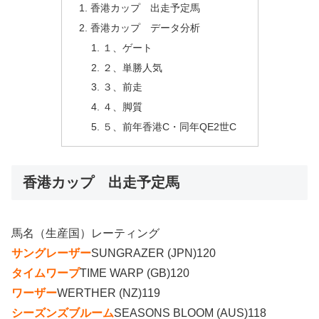
香港カップ 出走予定馬
香港カップ データ分析
１、ゲート
２、単勝人気
３、前走
４、脚質
５、前年香港C・同年QE2世C
香港カップ 出走予定馬
馬名（生産国）レーティング
サングレーザー
SUNGRAZER (JPN)120
タイムワープ
TIME WARP (GB)120
ワーザー
WERTHER (NZ)119
シーズンズブルーム
SEASONS BLOOM (AUS)118