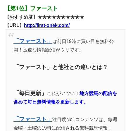
【第1位】ファースト
【おすすめ度】★★★★★★★★★★
【URL】
http://first-onek.com/
「ファースト」
は前日19時に買い目を無料公
開！迅速な情報配信がウリです。
「ファースト」と他社との違いとは？
「毎日更新」
これがアツい！
地方競馬の配信を
含めて毎日無料情報を更新します。
「ファースト」
注目度No1コンテンツは、毎週
金曜・土曜の19時に配信される無料競馬情報！