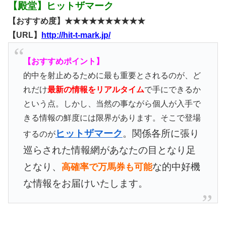
【殿堂】ヒットザマーク
【おすすめ度】★★★★★★★★★★
【URL】
http://hit-t-mark.jp/
【おすすめポイント】
的中を射止めるために最も重要とされるのが、ど
れだけ
最新の情報をリアルタイム
で手にできるか
という点。しかし、当然の事ながら個人が入手で
きる情報の鮮度には限界があります。そこで登場
ヒットザマーク
。関係各所に張り
するのが
巡らされた情報網があなたの目となり足
となり、
な的中好機
高確率で万馬券も可能
な情報をお届けいたします。