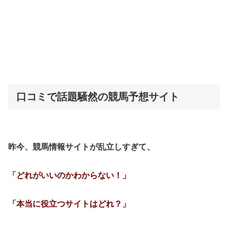
口コミで話題騒然の競馬予想サイト
昨今、競馬情報サイトが乱立しすぎて、
「どれがいいのかわからない！」
「本当に役立つサイトはどれ？」