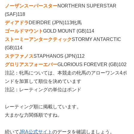
ノーザンスーパースター
NORTHERN SUPERSTAR
(SAF)118
ディアドラ
DEIRDRE (JPN)113牝馬
ゴールドマウント
GOLD MOUNT (GB)114
ストーミーアンタークティック
STORMY ANTARCTIC
(GB)114
ステファノス
STAPHANOS (JPN)112
グロリアスフォーエバー
GLORIOUS FOREVER (GB)102
注記：牝馬については、本競走の牝馬のアローワンス4ポ
ンドを加算して順位を決めています
注記：レーティングの単位はポンド
レーティング順に掲載しています。
大まかな力関係順ですね。
続いて
JRA公式サイト
のデータを確認しましょう。