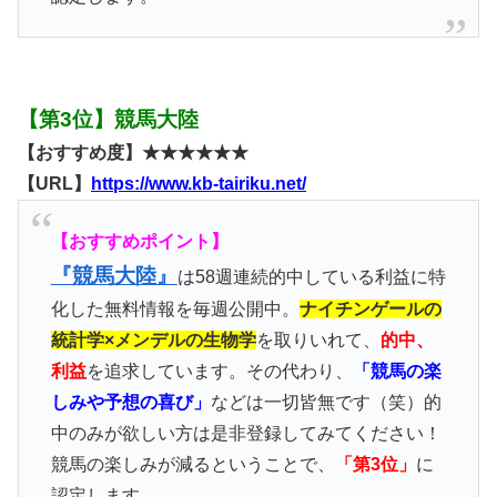
【第3位】競馬大陸
【おすすめ度】★★★★★★
【URL】
https://www.kb-tairiku.net/
【おすすめポイント】
『競馬大陸』
は58週連続的中している利益に特
化した無料情報を毎週公開中。
ナイチンゲールの
統計学×メンデルの生物学
を取りいれて、
的中、
利益
を追求しています。その代わり、
「競馬の楽
しみや予想の喜び」
などは一切皆無です（笑）的
中のみが欲しい方は是非登録してみてください！
競馬の楽しみが減るということで、
「第3位」
に
認定します。