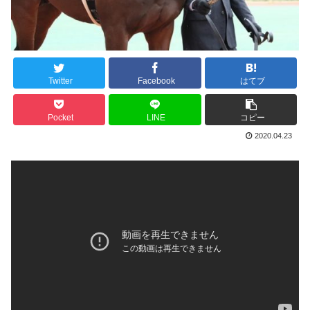
Twitter
Facebook
はてブ
Pocket
LINE
コピー
2020.04.23