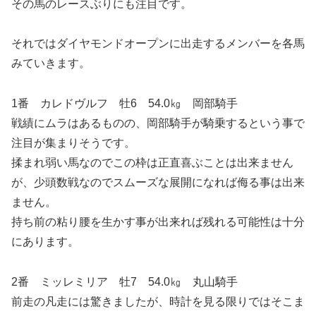
その馬のレースぶりにも注目です。
それではダイヤモンドオープンに出走するメンバーを各馬
みていきます。
1番 カレドヴルフ 牡6 54.0㎏ 岡部騎手
戦績にムラはあるものの、岡部騎手が騎乗するという事で
注目が集まりそうです。
揉まれ弱い馬なのでこの枠は正直喜ぶことは出来ません
が、少頭数戦なのでスムーズな展開になれば侮る事は出来
ません。
持ち前の粘り腰を生かす事が出来れば残れる可能性は十分
にあります。
2番 ミッレミリア 牡7 54.0㎏ 丸山騎手
前走の凡走には驚きましたが、時計を見る限りではそこま