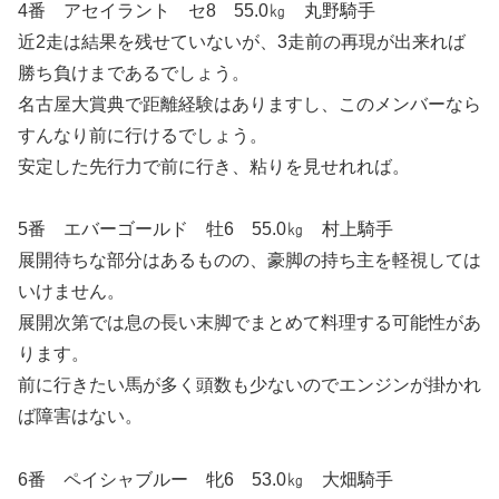
4番 アセイラント セ8 55.0㎏ 丸野騎手
近2走は結果を残せていないが、3走前の再現が出来れば
勝ち負けまであるでしょう。
名古屋大賞典で距離経験はありますし、このメンバーなら
すんなり前に行けるでしょう。
安定した先行力で前に行き、粘りを見せれれば。
5番 エバーゴールド 牡6 55.0㎏ 村上騎手
展開待ちな部分はあるものの、豪脚の持ち主を軽視しては
いけません。
展開次第では息の長い末脚でまとめて料理する可能性があ
ります。
前に行きたい馬が多く頭数も少ないのでエンジンが掛かれ
ば障害はない。
6番 ペイシャブルー 牝6 53.0㎏ 大畑騎手