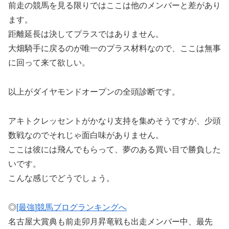
前走の競馬を見る限りではここは他のメンバーと差があり
ます。
距離延長は決してプラスではありません。
大畑騎手に戻るのが唯一のプラス材料なので、ここは無事
に回って来て欲しい。
以上がダイヤモンドオープンの全頭診断です。
アキトクレッセントがかなり支持を集めそうですが、少頭
数戦なのでそれじゃ面白味がありません。
ここは彼には飛んでもらって、夢のある買い目で勝負した
いです。
こんな感じでどうでしょう。
◎
[最強]競馬ブログランキングへ
名古屋大賞典も前走卯月昇竜戦も出走メンバー中、最先