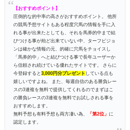
【おすすめポイント】
圧倒的な的中率の高さがおすすめポイント。 他所
の競馬予想サイトもある程度穴馬の情報を手に入
れる事が出来たとしても、それを馬券的中まで結
びつける事が殆ど出来ていない中、ターフビジョ
ンは確かな情報の元、的確に穴馬をチョイスし
「馬券的中」へと結びつける事で長年ユーザーか
ら信頼され続けている優れたサイトです。 さらに
今登録すると
3,000円分プレゼント
している点も
嬉しいですよね。 また、毎週自信のある勝負レー
スの3連複を無料で提供してくれるのでまずはこ
の勝負レースの3連複を無料でお試しされる事を
おすすめします。
無料予想も有料予想も両方凄い為、
「第2位」
に
認定します。