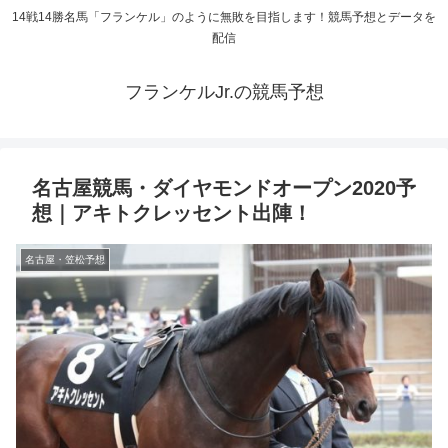
14戦14勝名馬「フランケル」のように無敗を目指します！競馬予想とデータを
配信
フランケルJr.の競馬予想
名古屋競馬・ダイヤモンドオープン2020予
想｜アキトクレッセント出陣！
名古屋・笠松予想