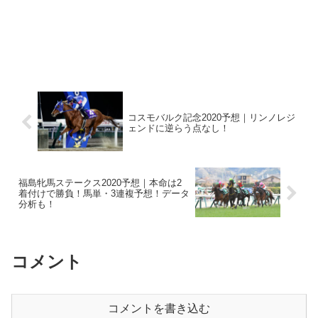
コスモバルク記念2020予想｜リンノレジ
ェンドに逆らう点なし！
福島牝馬ステークス2020予想｜本命は2
着付けで勝負！馬単・3連複予想！データ
分析も！
コメント
コメントを書き込む