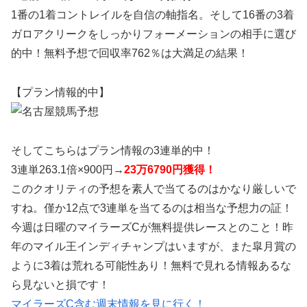
1番の1着コントレイルを自信の軸指名。そして16番の3着
ガロアクリークをしっかりフォーメーションの相手に選び
的中！無料予想で回収率762％は大満足の結果！
【プラン情報的中】
そしてこちらはプラン情報の3連単的中！
3連単263.1倍×900円→
23万6790円獲得！
このクオリティの予想を素人で当てるのはかなり厳しいで
すね。僅か12点で3連単を当てるのは相当な予想力の証！
今週は日曜のマイラーズCが無料提供レースとのこと！昨
年のマイル王インディチャンプはいますが、また皐月賞の
ように3着は荒れる可能性あり！無料で見れる情報あるな
ら見ないと損です！
マイラーズC含む週末情報を見に行く！