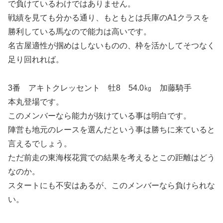
で負けているわけではありません。
戦績を見ても分かる通り、もともとは兵庫のA1クラスを
勝利している馬なので能力は高いです。
名古屋適性が掴めはしないものの、枠を活かしてそつなく
足り回れれば。
3番 アキトクレッセント 牡8 54.0㎏ 加藤騎手
本丸登場です。
このメンバーなら能力が抜けている事は明白です。
陣営も地元のレースを選んだという事は勝ちに来ていると
言えるでしょう。
ただ前走の東海桜花賞での結果を考えるとこの距離はどう
なのか。
スタートにも不安はあるが、このメンバーなら負けられな
い。