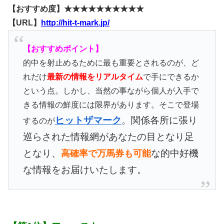
【おすすめ度】★★★★★★★★★★
【URL】
http://hit-t-mark.jp/
【おすすめポイント】
的中を射止めるために最も重要とされるのが、ど
れだけ
最新の情報をリアルタイム
で手にできるか
という点。しかし、当然の事ながら個人が入手で
きる情報の鮮度には限界があります。そこで登場
ヒットザマーク
。関係各所に張り
するのが
巡らされた情報網があなたの目となり足
となり、
な的中好機
高確率で万馬券も可能
な情報をお届けいたします。