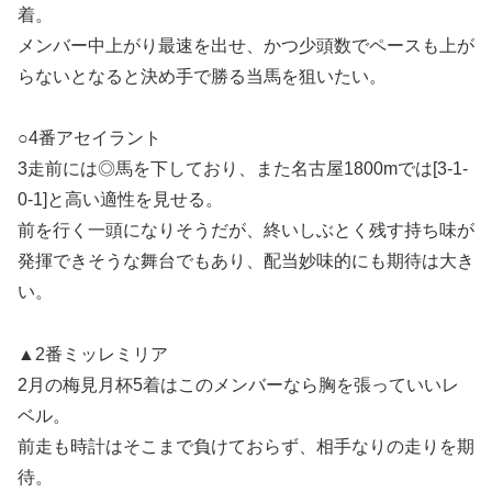
着。
メンバー中上がり最速を出せ、かつ少頭数でペースも上が
らないとなると決め手で勝る当馬を狙いたい。
○4番アセイラント
3走前には◎馬を下しており、また名古屋1800mでは[3-1-
0-1]と高い適性を見せる。
前を行く一頭になりそうだが、終いしぶとく残す持ち味が
発揮できそうな舞台でもあり、配当妙味的にも期待は大き
い。
▲2番ミッレミリア
2月の梅見月杯5着はこのメンバーなら胸を張っていいレ
ベル。
前走も時計はそこまで負けておらず、相手なりの走りを期
待。