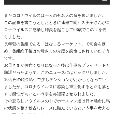
またコロナウイルスは一人の有名人の命を奪いました。
この記事を書こうとしたときに速報で岡江久美子さんがコ
ロナウイルスに感染し肺炎を起こして63歳でこの世を去
りました。
長年朝の番組である「はなまるマーケット」で司会を務
め、番組終了後はお母さまの介護を懸命にされていたそう
です。
お母さまがお亡くなりになった後は仕事もプライベートも
順調だったようで、このニュースにはビックリしました。
10万円の現金給付で少しテンションがおかしくなってい
ましたが、コロナウイルスに感染し重症化すると命を落と
す可能性が高いという事を再認識させられました。
その恐ろしいウイルスの中でホースマン達は日々懸命に馬
の状態を整え稽古しレースに臨んでいるという事を考える