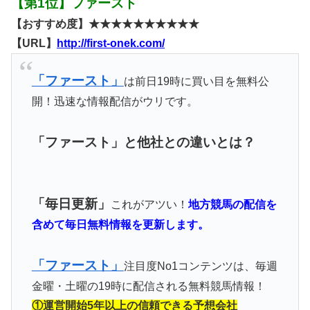
【第1位】ファースト
【おすすめ度】★★★★★★★★★★
【URL】
http://first-onek.com/
「ファースト」
は前日19時に買い目を無料公
開！迅速な情報配信がウリです。
「ファースト」と他社との違いとは？
「毎日更新」
これがアツい！
地方競馬の配信を
含めて毎日無料情報を更新します。
「ファースト」
注目度No1コンテンツは、毎週
金曜・土曜の19時に配信される無料競馬情報！
①運営開始5年以上の信頼できる予想会社