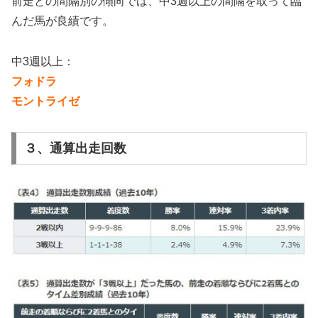
前走との間隔別の傾向では、中3週以上の間隔を取って臨
んだ馬が良績です。
中3週以上：
フォドラ
モントライゼ
３、通算出走回数