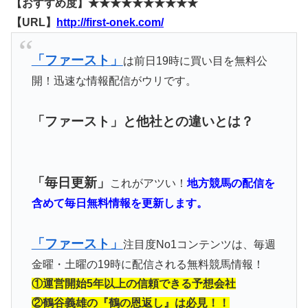
【おすすめ度】★★★★★★★★★★
【URL】
http://first-onek.com/
「ファースト」
は前日19時に買い目を無料公
開！迅速な情報配信がウリです。
「ファースト」と他社との違いとは？
「毎日更新」
これがアツい！
地方競馬の配信を
含めて毎日無料情報を更新します。
「ファースト」
注目度No1コンテンツは、毎週
金曜・土曜の19時に配信される無料競馬情報！
①運営開始5年以上の信頼できる予想会社
②鶴谷義雄の『鶴の恩返し』は必見！！