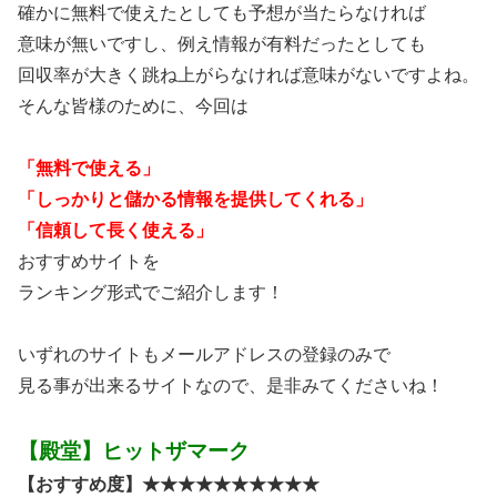
確かに無料で使えたとしても予想が当たらなければ
意味が無いですし、例え情報が有料だったとしても
回収率が大きく跳ね上がらなければ意味がないですよね。
そんな皆様のために、今回は
「無料で使える」
「しっかりと儲かる情報を提供してくれる」
「信頼して長く使える」
おすすめサイトを
ランキング形式でご紹介します！
いずれのサイトもメールアドレスの登録のみで
見る事が出来るサイトなので、是非みてくださいね！
【殿堂】ヒットザマーク
【おすすめ度】★★★★★★★★★★