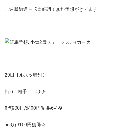
◎連勝街道～収支好調！無料予想がきてます。
─────────────────────
─────────────────────
29日【ルスツ特別】
軸:6 相手：1,4,8,9
6点900円/5400円/結果6-4-9
★8万3160円獲得☆