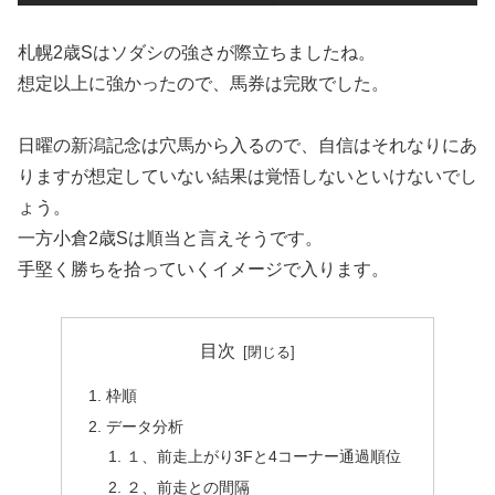
札幌2歳Sはソダシの強さが際立ちましたね。
想定以上に強かったので、馬券は完敗でした。
日曜の新潟記念は穴馬から入るので、自信はそれなりにあ
りますが想定していない結果は覚悟しないといけないでし
ょう。
一方小倉2歳Sは順当と言えそうです。
手堅く勝ちを拾っていくイメージで入ります。
目次
枠順
データ分析
１、前走上がり3Fと4コーナー通過順位
２、前走との間隔