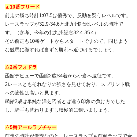
▲10番フリード
前走の勝ち時計1:07.5は優秀で、反動を疑うレベルです。
レースラップが32.9-34.6と北九州記念レベルの時計で
す。（参考、今年の北九州記念32.4-35.4）
その前走も10番ゲートからスタートですので、同じよう
な競馬に徹すれば自ずと勝利へ近づけるでしょう。
△2番フォドラ
函館デビューで函館2歳S4着から小倉へ遠征です。
2レースともそれなりの強さを見せており、スプリント戦
への適性は高いと見ます。
函館2歳は単純な洋芝巧者とは違う印象の負け方でした
し、騎手も替わりますし積極的に狙いましょう。
△5番アールラプチャー
前走の時計が優秀なのと、レースラップも前傾ラップで合