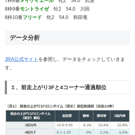
7枠8番
メイケイエール
牝2 54.0 武豊
8枠9番
モントライゼ
牡2 54.0 川田
8枠10番
フリード
牝2 54.0 和田竜
データ分析
JRA公式サイト
を参照し、データをチェックしていきま
す。
１、前走上がり3Fと4コーナー通過順位