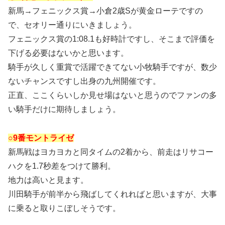
新馬→フェニックス賞→小倉2歳Sが黄金ローテですの
で、セオリー通りにいきましょう。
フェニックス賞の1:08.1も好時計ですし、そこまで評価を
下げる必要はないかと思います。
騎手が久しく重賞で活躍できてない小牧騎手ですが、数少
ないチャンスですし出身の九州開催です。
正直、ここくらいしか見せ場はないと思うのでファンの多
い騎手だけに期待しましょう。
○9番モントライゼ
新馬戦はヨカヨカと同タイムの2着から、前走はリサコー
ハクを1.7秒差をつけて勝利。
地力は高いと見ます。
川田騎手が前半から飛ばしてくれればと思いますが、大事
に乗ると取りこぼしそうです。