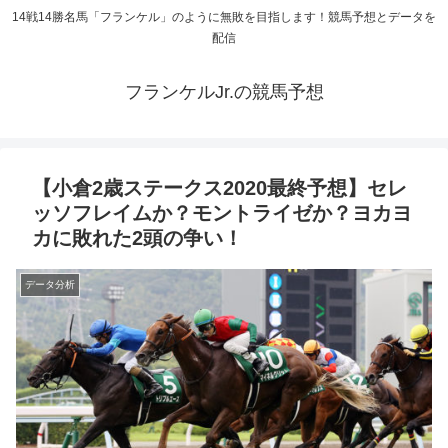
14戦14勝名馬「フランケル」のように無敗を目指します！競馬予想とデータを
配信
フランケルJr.の競馬予想
【小倉2歳ステークス2020最終予想】セレ
ッソフレイムか？モントライゼか？ヨカヨ
カに敗れた2頭の争い！
データ分析