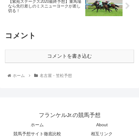
【紫苑ステークス2020最終予想】重馬場
なら先行差しのミスニューヨークが差し
切る！
コメント
コメントを書き込む
ホーム
名古屋・笠松予想
フランケルJr.の競馬予想
ホーム
About
競馬予想サイト徹底比較
相互リンク