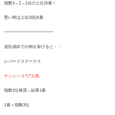
指数3→2→1位の上位決着！
堅い時は上位3頭決着
━━━━━━━━━━━━
波乱傾向での例を挙げると・・
レパードステークス
ケンシンコウ7人気
指数3位推奨→結果1着
1着＝指数3位