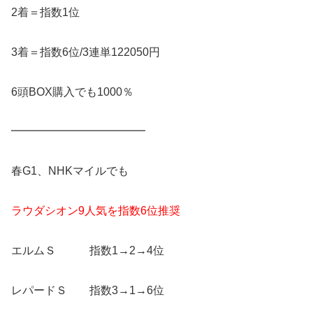
2着＝指数1位
3着＝指数6位/3連単122050円
6頭BOX購入でも1000％
━━━━━━━━━━━━
春G1、NHKマイルでも
ラウダシオン9人気を指数6位推奨
エルムＳ 指数1→2→4位
レパードＳ 指数3→1→6位