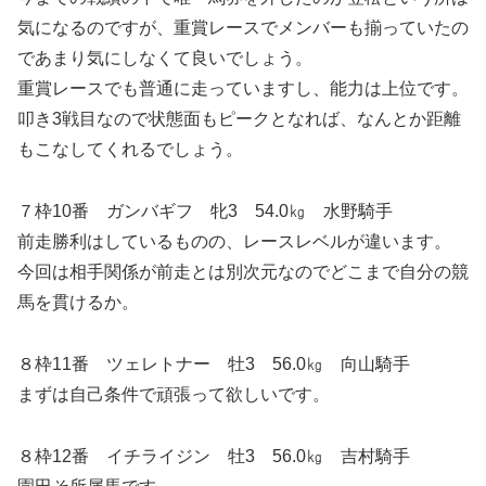
気になるのですが、重賞レースでメンバーも揃っていたの
であまり気にしなくて良いでしょう。
重賞レースでも普通に走っていますし、能力は上位です。
叩き3戦目なので状態面もピークとなれば、なんとか距離
もこなしてくれるでしょう。
７枠10番 ガンバギフ 牝3 54.0㎏ 水野騎手
前走勝利はしているものの、レースレベルが違います。
今回は相手関係が前走とは別次元なのでどこまで自分の競
馬を貫けるか。
８枠11番 ツェレトナー 牡3 56.0㎏ 向山騎手
まずは自己条件で頑張って欲しいです。
８枠12番 イチライジン 牡3 56.0㎏ 吉村騎手