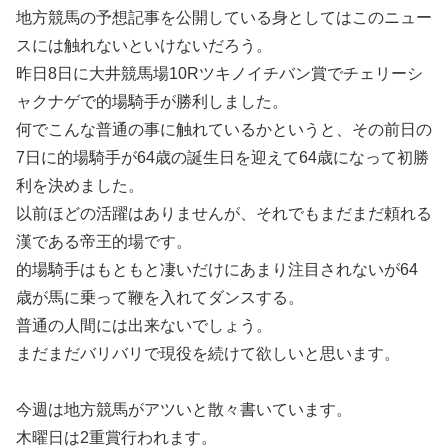
地方競馬の予想記事を公開している身としてはこのニュー
スには触れないといけないだろう。
昨日8日に大井競馬場10Rツキノイチバン賞でチェリーシ
ャクナゲで的場騎手が勝利しました。
何でこんな普通の事に触れているかというと、その前日の
7日に的場騎手が64歳の誕生日を迎えて64歳になって初勝
利を決めました。
以前ほどの活躍はありませんが、それでもまだまだ頼れる
漢である帝王的場です。
的場騎手はもともと凄いだけにあまり注目されないが64
歳が馬に乗って鞭を入れてダンスする。
普通の人間には出来ないでしょう。
まだまだバリバリで現役を続けて欲しいと思います。
今週は地方競馬がアツいと散々書いています。
木曜日は2重賞行われます。