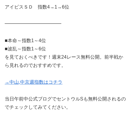
アイビスＳＤ 指数4→1→6位
━━━━━━━━━━━━
■本命～指数1～4位
■波乱～指数1～6位
を見ておくべきです！週末24レース無料公開。前半戦か
ら見れるのでおすすめです。
→中山,中京週指数はコチラ
当日午前中公式ブログでセントウルSも無料公開されるの
でチェックしてみてください。