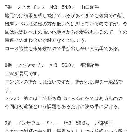
7番 ミスカゴシマ 牝3 54.0㎏ 山口騎手
地元では結果を残し続けているがあくまでも佐賀での話。
競馬レベルは笠松の方が低いとは思っているのですが、今
回は競馬レベルの高い他地区からの参戦もあるので、その
馬達との兼ね合いが鍵となるでしょう。
コース適性も未知数なので手が出し辛い人気馬である。
8番 フジヤマブシ 牡3 56.0㎏ 平瀬騎手
金沢所属馬です。
エンジンの掛かりは遅いですが、掛かれば脚を一級品で
す。
メンバー的には十分勝ち負け出来る存在ではあるものの、
今回は初遠征という課題もあるだけに決め手に欠ける。
9番 インザフューチャー 牡3 56.0㎏ 戸部騎手
今までの戦績の中で唯一馬券を外したのが笠松という所は