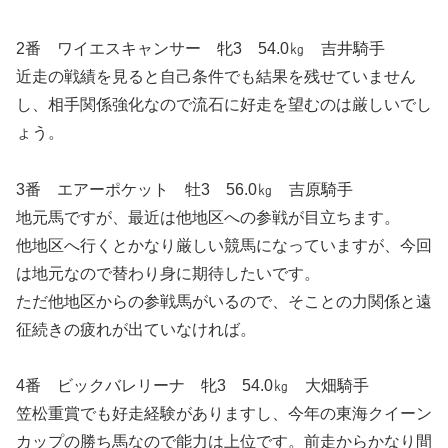
2番 ワイエスキャンサー 牝3 54.0㎏ 吉井騎手
近走の戦績を見ると自己条件でも結果を残せていません
し、相手関係強化なので流石に好走を望むのは厳しいでし
ょう。
3番 エアーポケット 牡3 56.0㎏ 吉原騎手
地元馬ですが、最近は他地区への参戦が目立ちます。
他地区へ行くとかなり厳しい競馬になっていますが、今回
は地元なので替わり身に期待したいです。
ただ他地区からの参戦馬がいるので、そことの力関係と遠
征続きの疲れが出ていなければ。
4番 ビックバレリーナ 牝3 54.0㎏ 大畑騎手
笠松重賞でも好走経験がありますし、今年の東海クイーン
カップの勝ち馬なので能力は上位です。前走からかなり間