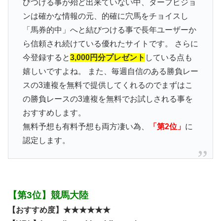
びつける事が殆ど出来ていない中、ターフビジョ
ンは確かな情報の元、的確に穴馬をチョイスし
「馬券的中」へと結びつける事で長年ユーザーか
ら信頼され続けている優れたサイトです。 さらに
今登録すると
3,000円分プレゼント
している点も
嬉しいですよね。 また、毎週自信のある勝負レー
スの3連複を無料で提供してくれるのでまずはこ
の勝負レースの3連複を無料でお試しされる事を
おすすめします。
無料予想も有料予想も両方凄い為、
「第2位」
に
認定します。
【第3位】競馬大陸
【おすすめ度】★★★★★★