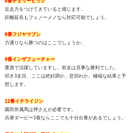
6番チェリーヒック
近走力をつけてきていると感じます。
距離延長もフェノーメノなら対応可能でしょう。
8番フジヤマブシ
力通りなら勝つのはここでしょうか。
9番インザフューチャー
重賞で活躍していますし、前走は見事な勝利でした。
叩き3走目、ここは絶好調か、息切れか。極端な結果と予
想します。
12番イチライジン
園田所属馬は押さえが必要です。
兵庫ダービー3着ならここでも十分出番があるでしょう。