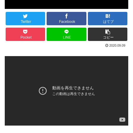
Twitter
Facebook
はてブ
Pocket
LINE
コピー
2020.09.09