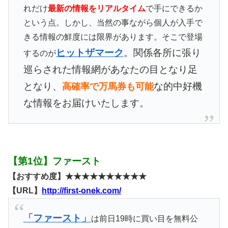
れだけ
最新の情報をリアルタイム
で手にできるか
という点。しかし、当然の事ながら個人が入手で
きる情報の鮮度には限界があります。そこで登場
ヒットザマーク
。関係各所に張り
するのが
巡らされた情報網があなたの目となり足
となり、
な的中好機
高確率で万馬券も可能
な情報をお届けいたします。
【第1位】ファースト
【おすすめ度】★★★★★★★★★★
【URL】
http://first-onek.com/
「ファースト」
は前日19時に買い目を無料公