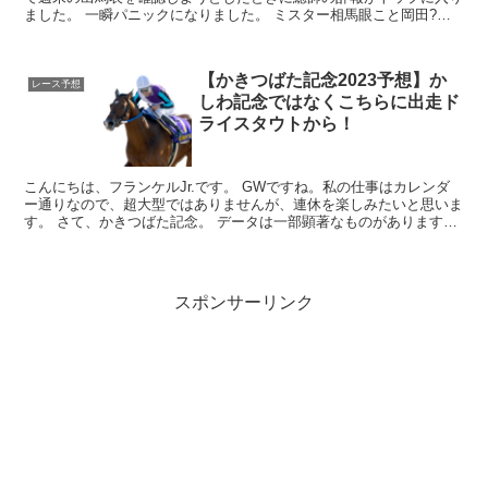
ました。 一瞬パニックになりました。 ミスター相馬眼こと岡田?幸
氏が71歳で亡くなられました。 いや...
【かきつばた記念2023予想】か
レース予想
しわ記念ではなくこちらに出走ド
ライスタウトから！
こんにちは、フランケルJr.です。 GWですね。私の仕事はカレンダ
ー通りなので、超大型ではありませんが、連休を楽しみたいと思いま
す。 さて、かきつばた記念。 データは一部顕著なものがありますの
で、押さえておきましょう。 ...
スポンサーリンク