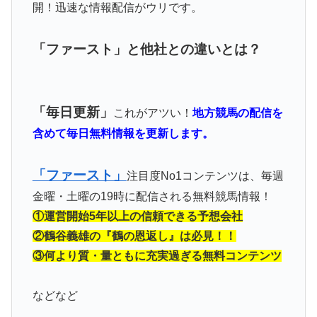
開！迅速な情報配信がウリです。
「ファースト」と他社との違いとは？
「毎日更新」
これがアツい！
地方競馬の配信を
含めて毎日無料情報を更新します。
「ファースト」
注目度No1コンテンツは、毎週
金曜・土曜の19時に配信される無料競馬情報！
①運営開始5年以上の信頼できる予想会社
②鶴谷義雄の『鶴の恩返し』は必見！！
③何より質・量ともに充実過ぎる無料コンテンツ
などなど