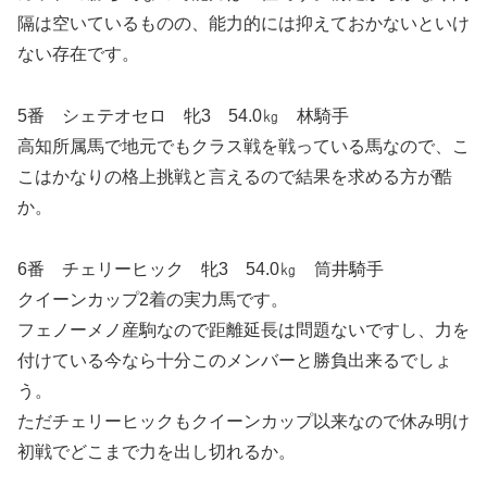
隔は空いているものの、能力的には抑えておかないといけ
ない存在です。
5番 シェテオセロ 牝3 54.0㎏ 林騎手
高知所属馬で地元でもクラス戦を戦っている馬なので、こ
こはかなりの格上挑戦と言えるので結果を求める方が酷
か。
6番 チェリーヒック 牝3 54.0㎏ 筒井騎手
クイーンカップ2着の実力馬です。
フェノーメノ産駒なので距離延長は問題ないですし、力を
付けている今なら十分このメンバーと勝負出来るでしょ
う。
ただチェリーヒックもクイーンカップ以来なので休み明け
初戦でどこまで力を出し切れるか。