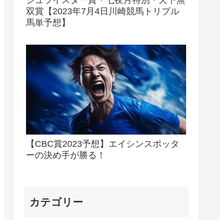
双賞【2023年7月4日川崎競馬トリプル
馬単予想】
【CBC賞2023予想】エイシンスポッタ
ーの決め手が勝る！
カテゴリー