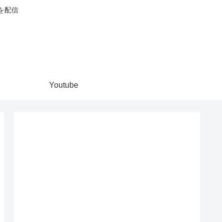
を配信
Youtube