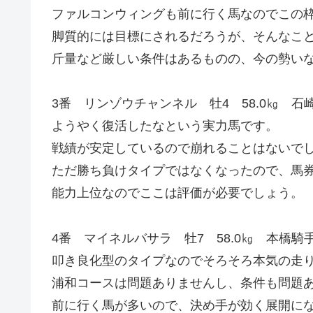
ファルコンウィングも前に行く馬なのでこの
脚質的には目標にされるだろうが、そんなこ
斤量など厳しい条件はあるものの、今の勢い
3番 リンゾウチャンネル 牡4 58.0㎏ 石
ようやく復活したなという実力馬です。
戦績が安定しているので崩れることはないで
ただ勝ち負けタイプではなくなったので、馬
能力上位なのでここは評価が必要でしょう。
4番 マイネルバサラ 牡7 58.0㎏ 本橋騎
叩き良化型のタイプなのでそろそろ本気の走
浦和コースは問題ありませんし、条件も問題
前に行く馬が多いので、決め手が効く展開に