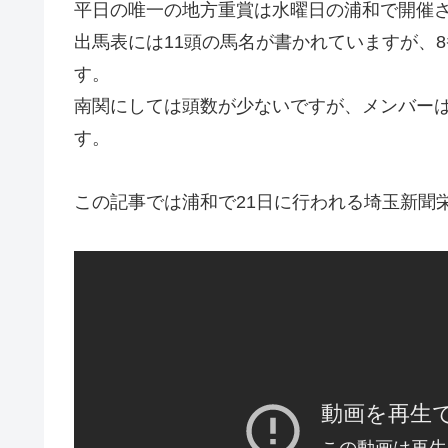
平日の唯一の地方重賞は水曜日の浦和で開催
出馬表には11頭の馬名が書かれていますが、
す。
南関にしては頭数が少ないですが、メンバー
す。
この記事では浦和で21日に行われる埼玉新聞