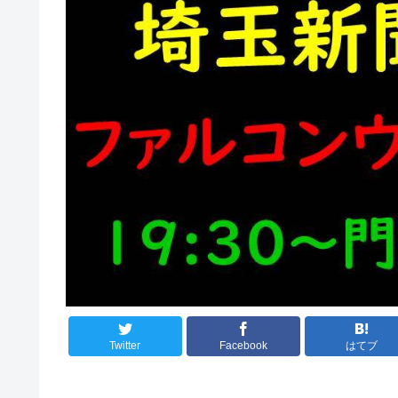
Twitter
Facebook
はてブ