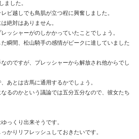
しました。
テレビ越しでも鳥肌が立つ程に興奮しました。
には絶対はありません。
プレッシャーがのしかかっていたことでしょう。
した瞬間、松山騎手の感情がピークに達していました
手なのですが、プレッシャーから解放され他からでし
で、あとは古馬に通用するかでしょう。
になるのかという議論では五分五分なので、彼女たち
はゆっくり出来そうです。
しっかりリフレッシュしておきたいです。