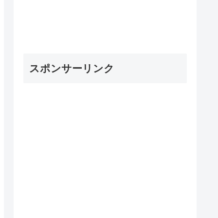
スポンサーリンク