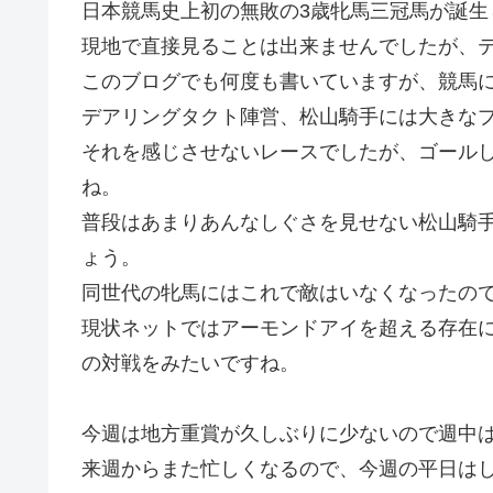
日本競馬史上初の無敗の3歳牝馬三冠馬が誕生
現地で直接見ることは出来ませんでしたが、
このブログでも何度も書いていますが、競馬
デアリングタクト陣営、松山騎手には大きな
それを感じさせないレースでしたが、ゴール
ね。
普段はあまりあんなしぐさを見せない松山騎
ょう。
同世代の牝馬にはこれで敵はいなくなったの
現状ネットではアーモンドアイを超える存在
の対戦をみたいですね。
今週は地方重賞が久しぶりに少ないので週中
来週からまた忙しくなるので、今週の平日は