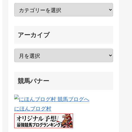
アーカイブ
競馬バナー
にほんブログ村