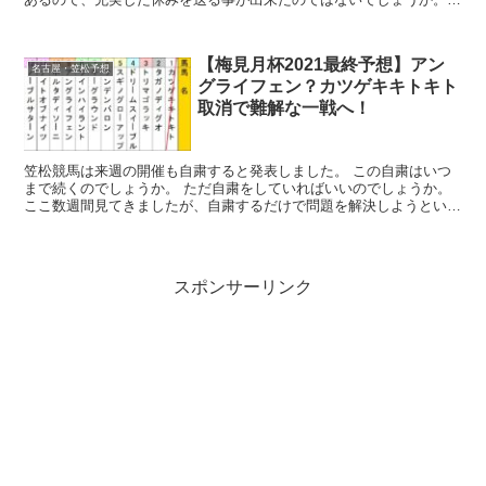
私の方は連日記事を更新しているので地方競馬に没頭...
【梅見月杯2021最終予想】アン
名古屋・笠松予想
グライフェン？カツゲキキトキト
取消で難解な一戦へ！
笠松競馬は来週の開催も自粛すると発表しました。 この自粛はいつ
まで続くのでしょうか。 ただ自粛をしていればいいのでしょうか。
ここ数週間見てきましたが、自粛するだけで問題を解決しようという
姿勢がみられない。 中小企業...
スポンサーリンク