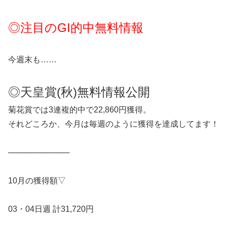
◎注目のGI的中無料情報
今週末も……
◎天皇賞(秋)無料情報公開
菊花賞では3連複的中で22,860円獲得。
それどころか、今月は毎週のように獲得を達成してます！
───────────
10月の獲得額▽
03・04日週 計31,720円