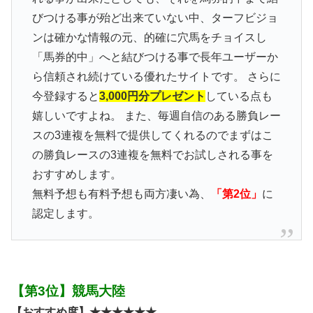
びつける事が殆ど出来ていない中、ターフビジョ
ンは確かな情報の元、的確に穴馬をチョイスし
「馬券的中」へと結びつける事で長年ユーザーか
ら信頼され続けている優れたサイトです。 さらに
今登録すると
3,000円分プレゼント
している点も
嬉しいですよね。 また、毎週自信のある勝負レー
スの3連複を無料で提供してくれるのでまずはこ
の勝負レースの3連複を無料でお試しされる事を
おすすめします。
無料予想も有料予想も両方凄い為、
「第2位」
に
認定します。
【第3位】競馬大陸
【おすすめ度】★★★★★★