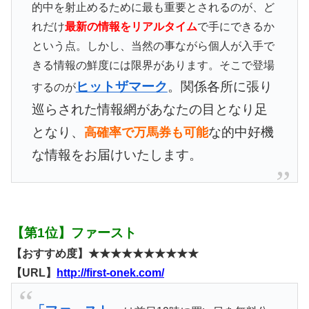
的中を射止めるために最も重要とされるのが、ど
れだけ
最新の情報をリアルタイム
で手にできるか
という点。しかし、当然の事ながら個人が入手で
きる情報の鮮度には限界があります。そこで登場
ヒットザマーク
。関係各所に張り
するのが
巡らされた情報網があなたの目となり足
となり、
な的中好機
高確率で万馬券も可能
な情報をお届けいたします。
【第1位】ファースト
【おすすめ度】★★★★★★★★★★
【URL】
http://first-onek.com/