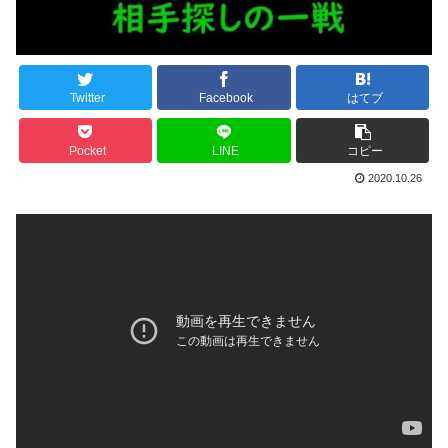
Twitter
Facebook
はてブ
Pocket
LINE
コピー
2020.10.26