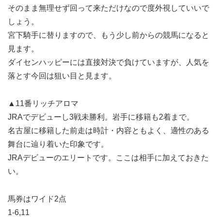
そのまま無理せず回って来ただけなので度外視していいで
しょう。
宮下騎手に替りますので、もう少し前からの競馬になると
見ます。
ダイセンハッピーには直接対決で負けていますが、人気を
落とす今回は狙い目と見ます。
▲11番リッチアロマ
JRAでデビューし3戦未勝利。岩手に移籍も2着まで。
名古屋に移籍した前走は時計・内容ともよく、適性のある
舞台に辿り着いた印象です。
JRAデビューのエリートです。ここは相手に加えておきた
い。
馬券はワイド2点
1-6,11