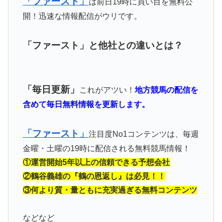
「ファースト」
は前日19時に買い目を無料公
開！迅速な情報配信がウリです。
「ファースト」と他社との違いとは？
「毎日更新」
これがアツい！
地方競馬の配信を
含めて毎日無料情報を更新します。
「ファースト」
注目度No1コンテンツは、毎週
金曜・土曜の19時に配信される無料競馬情報！
①運営開始5年以上の信頼できる予想会社
②鶴谷義雄の『鶴の恩返し』は必見！！
③何より質・量ともに充実過ぎる無料コンテンツ
などなど