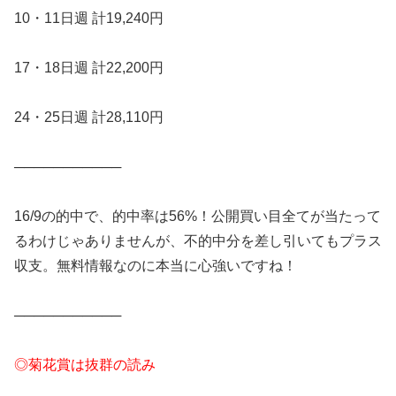
10・11日週 計19,240円
17・18日週 計22,200円
24・25日週 計28,110円
───────────
16/9の的中で、的中率は56%！公開買い目全てが当たって
るわけじゃありませんが、不的中分を差し引いてもプラス
収支。無料情報なのに本当に心強いですね！
───────────
◎菊花賞は抜群の読み