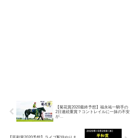
【菊花賞2020最終予想】福永祐一騎手の
2日連続重賞？コントレイルに一抹の不安
が…
【平和賞2020予想】ライブ配信やりま