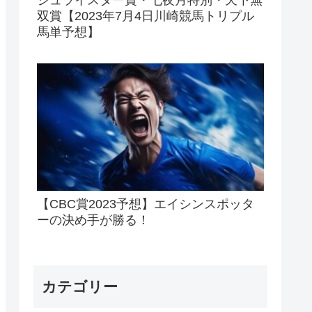
双賞【2023年7月4日川崎競馬トリプル
馬単予想】
【CBC賞2023予想】エイシンスポッタ
ーの決め手が勝る！
カテゴリー