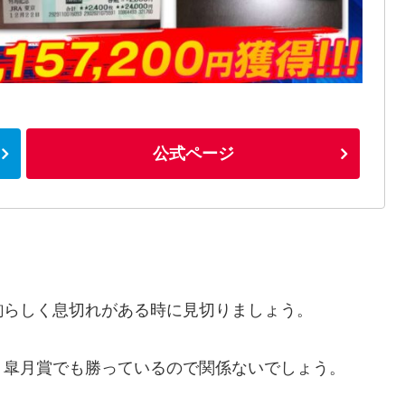
公式ページ
。
駒らしく息切れがある時に見切りましょう。
。
、皐月賞でも勝っているので関係ないでしょう。