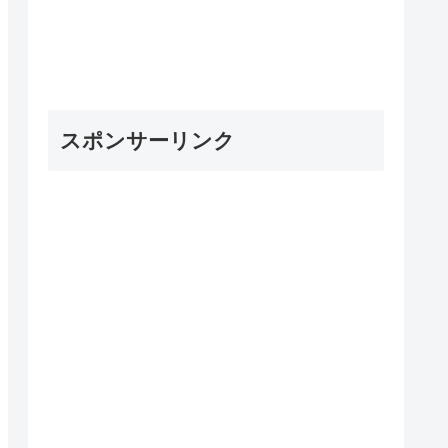
スポンサーリンク