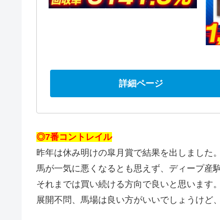
詳細ページ
◎7番コントレイル
昨年は休み明けの皐月賞で結果を出しました
馬が一気に悪くなるとも思えず、ディープ産
それまでは買い続ける方向で良いと思います
展開不問、馬場は良い方がいいでしょうけど