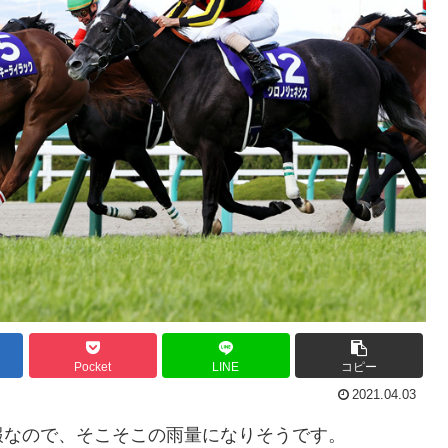
Pocket
LINE
コピー
2021.04.03
報なので、そこそこの雨量になりそうです。