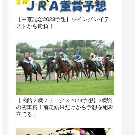
【中京記念2023予想】ウイングレイテ
ストから勝負！
【函館２歳ステークス2023予想】2歳戦
の初重賞！前走結果だけから予想を組み
立てる！