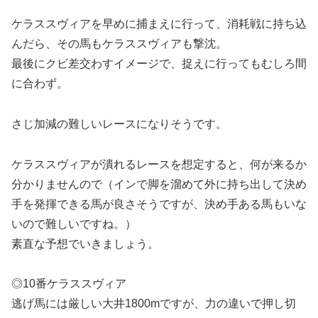
ケラススヴィアを早めに捕まえに行って、消耗戦に持ち込
んだら、その馬もケラススヴィアも撃沈。
最後にクビ差交わすイメージで、捉えに行ってもむしろ間
に合わず。
さじ加減の難しいレースになりそうです。
ケラススヴィアが潰れるレースを想定すると、何が来るか
分かりませんので（インで脚を溜めて外に持ち出して決め
手を発揮できる馬が良さそうですが、決め手ある馬もいな
いので難しいですね。）
素直な予想でいきましょう。
◎10番ケラススヴィア
逃げ馬には厳しい大井1800mですが、力の違いで押し切