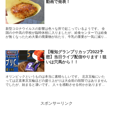
動画で発表！
新型コロナウイルスの影響は色々な所で起こっているようです。 全
国の小中高の学校が臨時休校に入りましたが、給食センターでは給食
が無くなったため大量の廃棄物が出たり、牛乳の重要が一気に減り生
産農家にはかなりのダメージが来ている様です。...
【報知グランプリカップ2022予
南関予想
想】当日ライブ配信やります！狙
いは穴馬から！！
オリンピックというものは本当に素晴らしいです。 北京五輪にいた
っては正直東京五輪ほどの盛り上がりは大会前の段階ではありません
でしたが、始まると凄いです。 人々を感動させる何かがあります。
しかしここにきてドーピングに関する...
スポンサーリンク