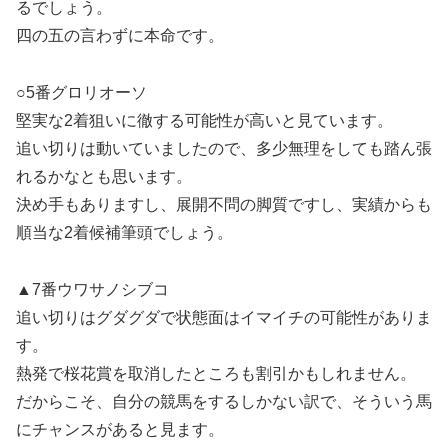
るでしょう。
四の五の言わずに本命です。
○5番グロリオーソ
堅実な2着狙いに徹する可能性が高いと見ています。
追い切りは動いていましたので、多少無理をしても踏ん張
れるかなとも思います。
決め手もありますし、展開不問の脚質ですし、実績からも
順当な2着候補筆頭でしょう。
▲7番ウワサノシブコ
追い切りはグダグダで状態面はイマイチの可能性がありま
す。
熱発で桜花賞を取消したところも割引かもしれません。
だからこそ、自分の競馬をするしかない訳で、そういう馬
にチャンスがあると見ます。