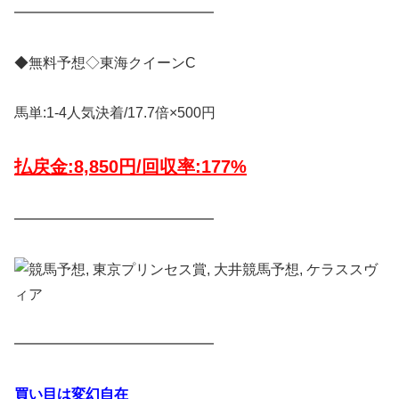
━━━━━━━━━━━━━━
◆無料予想◇東海クイーンC
馬単:1-4人気決着/17.7倍×500円
払戻金:8,850円/回収率:177%
━━━━━━━━━━━━━━
━━━━━━━━━━━━━━
買い目は変幻自在