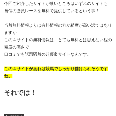
今回ご紹介したサイトが凄いところはいずれのサイトも
自信の勝負レースを無料で提供しているという事！
当然無料情報よりは有料情報の方が精度が高い訳ではあり
ますが
この４サイトの無料情報は、とても無料とは思えない程の
精度の高さで
口コミでも話題騒然の超優良サイトなんです。
この４サイトがあれば競馬でしっかり儲けられそうです
ね。
それでは！