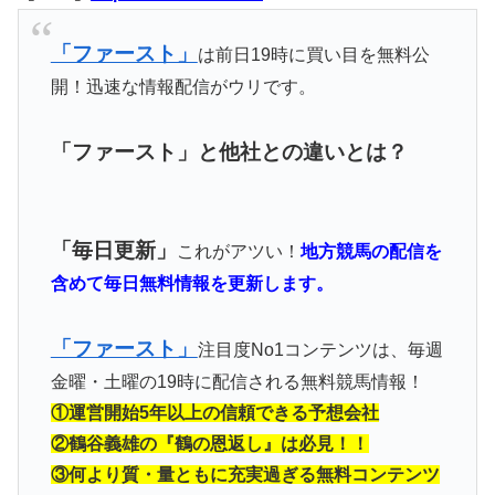
「ファースト」
は前日19時に買い目を無料公
開！迅速な情報配信がウリです。
「ファースト」と他社との違いとは？
「毎日更新」
これがアツい！
地方競馬の配信を
含めて毎日無料情報を更新します。
「ファースト」
注目度No1コンテンツは、毎週
金曜・土曜の19時に配信される無料競馬情報！
①運営開始5年以上の信頼できる予想会社
②鶴谷義雄の『鶴の恩返し』は必見！！
③何より質・量ともに充実過ぎる無料コンテンツ