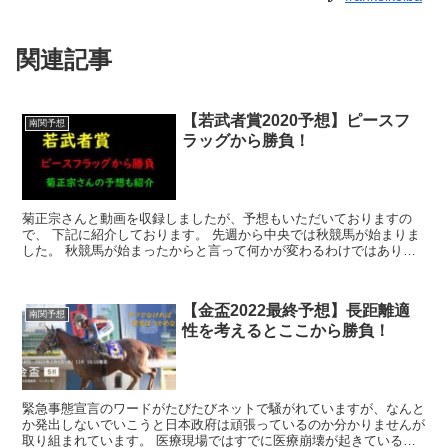
関連記事
【若武者賞2020予想】ピースフ
南関予想
ラッグから勝負！
菊正宗さんと動画を収録しましたが、予想もいただいておりますの
で、 下記に紹介しております。 先週から中央では秋競馬が始まりま
した。 秋競馬が始まったからと言って何かが変わるわけではありま
せん。 変わるとしたら夏競馬はロー...
【金盃2022最終予想】長距離適
南関予想
性を考えるとここから勝負！
緊急事態宣言のワードがたびたびネットで騒がれていますが、なんと
か発出しないでいこうと日本政府は頑張っているのか分かりませんが
取り組まれています。 医療現場ではすでに医療崩壊が起きているこ