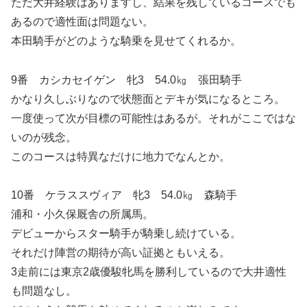
ただ大井経験はありますし、結果を残しているコースでも
あるので適性面は問題ない。
本田騎手がどのような騎乗を見せてくれるか。
9番 カシカセイゲン 牝3 54.0㎏ 張田騎手
かなり久しぶりなので状態面とデキが気になるところ。
一度使って次が目標の可能性はあるが。それがここではな
いのが残念。
このコースは特異なだけに地力でなんとか。
10番 ケラススヴィア 牝3 54.0㎏ 森騎手
浦和・小久保厩舎の所属馬。
デビューからスター騎手が騎乗し続けている。
それだけ陣営の期待が高い証拠ともいえる。
3走前には東京2歳優駿牝馬を勝利しているので大井適性
も問題なし。