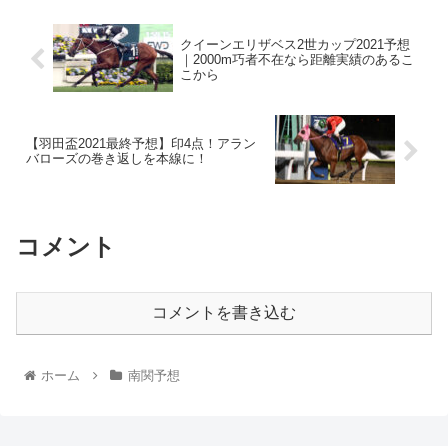
クイーンエリザベス2世カップ2021予想
｜2000m巧者不在なら距離実績のあるこ
こから
【羽田盃2021最終予想】印4点！アラン
バローズの巻き返しを本線に！
コメント
コメントを書き込む
ホーム
南関予想