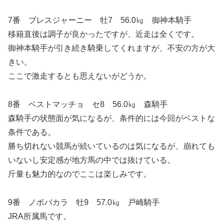
7番 ブレスジャーニー 牡7 56.0㎏ 御神本騎手
移籍直後は調子が良かったですが、近走は全くです。
御神本騎手が引き続き騎乗してくれますが、不安の方が大
きい。
ここで激走するとも思えないがどうか。
8番 ベストマッチョ セ8 56.0㎏ 森騎手
森騎手の状態面が気になるが、条件的には今回がベストな
条件である。
勝ち切れない競馬が続いているのは気になるが、崩れても
いないし安定感が地方馬の中では抜けている。
斤量も魅力的なのでここは楽しみです。
9番 ノボバカラ 牡9 57.0㎏ 戸崎騎手
JRA所属馬です。