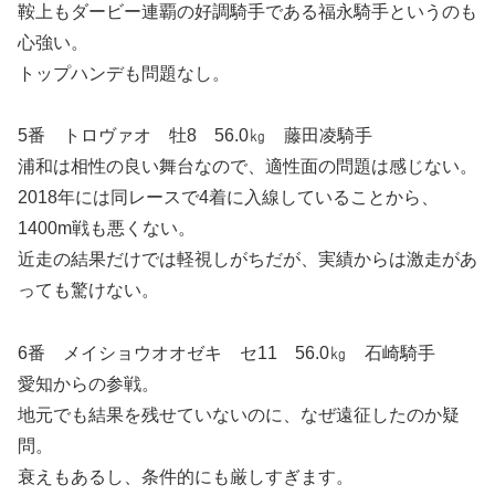
鞍上もダービー連覇の好調騎手である福永騎手というのも
心強い。
トップハンデも問題なし。
5番 トロヴァオ 牡8 56.0㎏ 藤田凌騎手
浦和は相性の良い舞台なので、適性面の問題は感じない。
2018年には同レースで4着に入線していることから、
1400m戦も悪くない。
近走の結果だけでは軽視しがちだが、実績からは激走があ
っても驚けない。
6番 メイショウオオゼキ セ11 56.0㎏ 石崎騎手
愛知からの参戦。
地元でも結果を残せていないのに、なぜ遠征したのか疑
問。
衰えもあるし、条件的にも厳しすぎます。