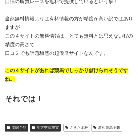
自信の勝負レースを無料で提供しているという事！
当然無料情報よりは有料情報の方が精度が高い訳ではあり
ますが
この４サイトの無料情報は、とても無料とは思えない程の
精度の高さで
口コミでも話題騒然の超優良サイトなんです。
この４サイトがあれば競馬でしっかり儲けられそうです
ね。
それでは！
南関予想
地方交流重賞
さきたま杯
浦和競馬予想