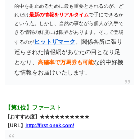
的中を射止めるために最も重要とされるのが、ど
れだけ
最新の情報をリアルタイム
で手にできるか
という点。しかし、当然の事ながら個人が入手で
きる情報の鮮度には限界があります。そこで登場
ヒットザマーク
。関係各所に張り
するのが
巡らされた情報網があなたの目となり足
となり、
な的中好機
高確率で万馬券も可能
な情報をお届けいたします。
【第1位】ファースト
【おすすめ度】★★★★★★★★★★
【URL】
http://first-onek.com/