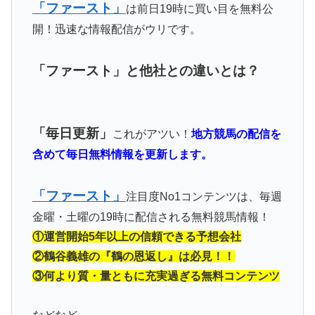
「ファースト」
は前日19時に買い目を無料公
開！迅速な情報配信がウリです。
「ファースト」と他社との違いとは？
「毎日更新」
これがアツい！
地方競馬の配信を
含めて毎日無料情報を更新します。
「ファースト」
注目度No1コンテンツは、毎週
金曜・土曜の19時に配信される無料競馬情報！
①運営開始5年以上の信頼できる予想会社
②鶴谷義雄の『鶴の恩返し』は必見！！
③何より質・量ともに充実過ぎる無料コンテンツ