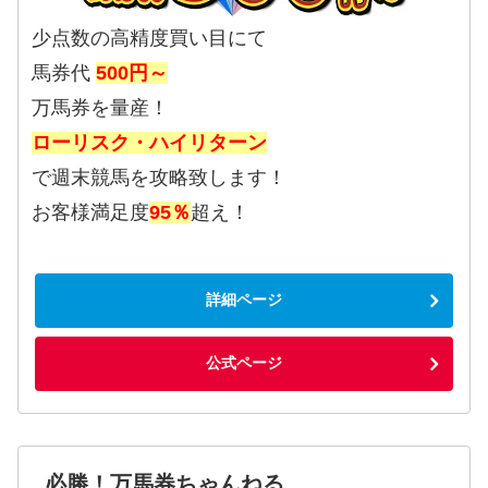
少点数の高精度買い目にて
馬券代
500円～
万馬券を量産！
ローリスク・ハイリターン
で週末競馬を攻略致します！
お客様満足度
95％
超え！
詳細ページ
公式ページ
必勝！万馬券ちゃんねる。