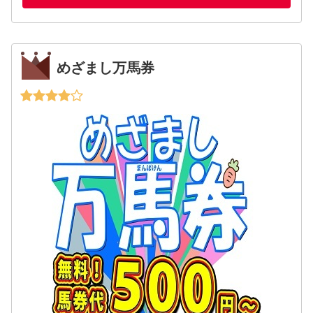
めざまし万馬券