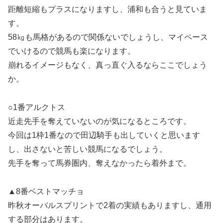
距離短縮もプラスになりますし、浦和も合うと見ていま
す。
58㎏も馬格があるので関係ないでしょうし、マイペース
でいけるので競馬も楽になります。
崩れるイメージもなく、真っ直ぐ入るならここでしょう
か。
○1番アルクトス
近走先手を奪えていないのが気になるところです。
今回は1枠1番なので田辺騎手も出していくと思います
し、出さないと苦しい競馬になるでしょう。
先手を奪って馬券圏内、奪えなかったら着外まで。
▲8番ベストマッチョ
昨秋オーバルスプリントで2着の実績もありますし、通用
する部分はあります。