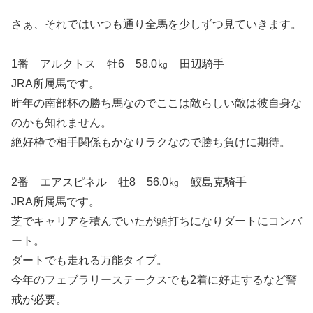
さぁ、それではいつも通り全馬を少しずつ見ていきます。
1番 アルクトス 牡6 58.0㎏ 田辺騎手
JRA所属馬です。
昨年の南部杯の勝ち馬なのでここは敵らしい敵は彼自身な
のかも知れません。
絶好枠で相手関係もかなりラクなので勝ち負けに期待。
2番 エアスピネル 牡8 56.0㎏ 鮫島克騎手
JRA所属馬です。
芝でキャリアを積んでいたが頭打ちになりダートにコンバ
ート。
ダートでも走れる万能タイプ。
今年のフェブラリーステークスでも2着に好走するなど警
戒が必要。