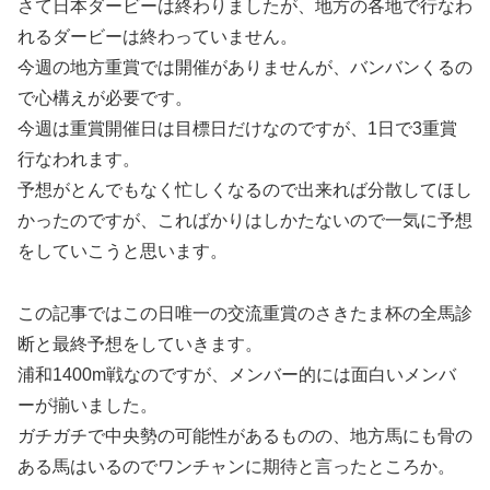
さて日本ダービーは終わりましたが、地方の各地で行なわ
れるダービーは終わっていません。
今週の地方重賞では開催がありませんが、バンバンくるの
で心構えが必要です。
今週は重賞開催日は目標日だけなのですが、1日で3重賞
行なわれます。
予想がとんでもなく忙しくなるので出来れば分散してほし
かったのですが、こればかりはしかたないので一気に予想
をしていこうと思います。
この記事ではこの日唯一の交流重賞のさきたま杯の全馬診
断と最終予想をしていきます。
浦和1400m戦なのですが、メンバー的には面白いメンバ
ーが揃いました。
ガチガチで中央勢の可能性があるものの、地方馬にも骨の
ある馬はいるのでワンチャンに期待と言ったところか。