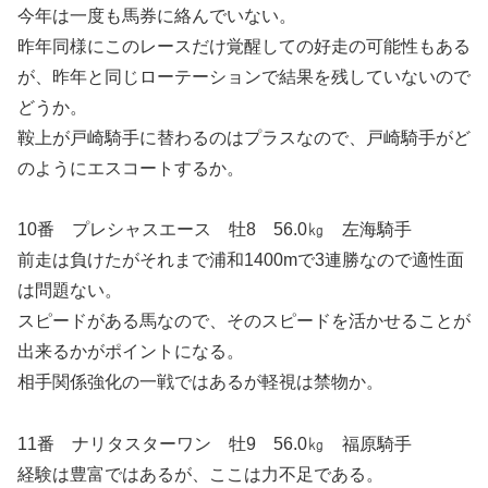
今年は一度も馬券に絡んでいない。
昨年同様にこのレースだけ覚醒しての好走の可能性もある
が、昨年と同じローテーションで結果を残していないので
どうか。
鞍上が戸崎騎手に替わるのはプラスなので、戸崎騎手がど
のようにエスコートするか。
10番 プレシャスエース 牡8 56.0㎏ 左海騎手
前走は負けたがそれまで浦和1400mで3連勝なので適性面
は問題ない。
スピードがある馬なので、そのスピードを活かせることが
出来るかがポイントになる。
相手関係強化の一戦ではあるが軽視は禁物か。
11番 ナリタスターワン 牡9 56.0㎏ 福原騎手
経験は豊富ではあるが、ここは力不足である。