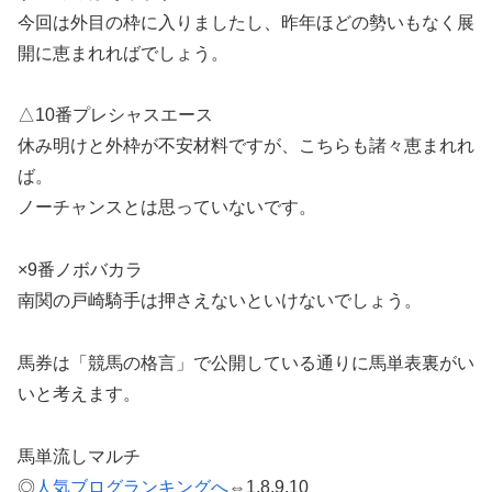
今回は外目の枠に入りましたし、昨年ほどの勢いもなく展
開に恵まれればでしょう。
△10番プレシャスエース
休み明けと外枠が不安材料ですが、こちらも諸々恵まれれ
ば。
ノーチャンスとは思っていないです。
×9番ノボバカラ
南関の戸崎騎手は押さえないといけないでしょう。
馬券は「競馬の格言」で公開している通りに馬単表裏がい
いと考えます。
馬単流しマルチ
◎
人気ブログランキングへ
⇔1,8,9,10