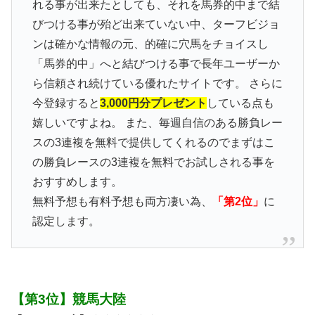
れる事が出来たとしても、それを馬券的中まで結
びつける事が殆ど出来ていない中、ターフビジョ
ンは確かな情報の元、的確に穴馬をチョイスし
「馬券的中」へと結びつける事で長年ユーザーか
ら信頼され続けている優れたサイトです。 さらに
今登録すると
3,000円分プレゼント
している点も
嬉しいですよね。 また、毎週自信のある勝負レー
スの3連複を無料で提供してくれるのでまずはこ
の勝負レースの3連複を無料でお試しされる事を
おすすめします。
無料予想も有料予想も両方凄い為、
「第2位」
に
認定します。
【第3位】競馬大陸