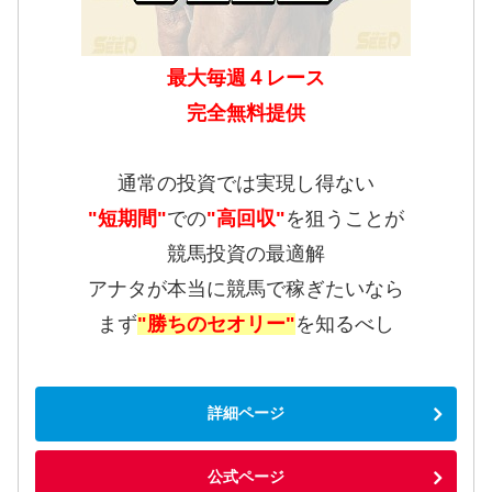
最大毎週４レース
完全無料提供
通常の投資では実現し得ない
"短期間"
での
"高回収"
を狙うことが
競馬投資の最適解
アナタが本当に競馬で稼ぎたいなら
まず
"勝ちのセオリー"
を知るべし
詳細ページ
公式ページ