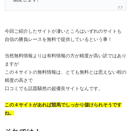
今回ご紹介したサイトが凄いところはいずれのサイトも
自信の勝負レースを無料で提供しているという事！
当然無料情報よりは有料情報の方が精度が高い訳ではあり
ますが
この４サイトの無料情報は、とても無料とは思えない程の
精度の高さで
口コミでも話題騒然の超優良サイトなんです。
この４サイトがあれば競馬でしっかり儲けられそうです
ね。