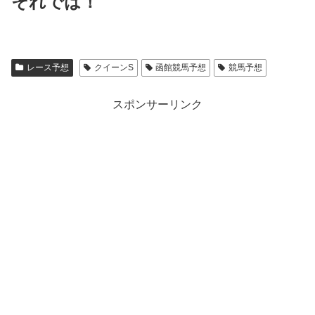
それでは！
レース予想
クイーンS
函館競馬予想
競馬予想
スポンサーリンク