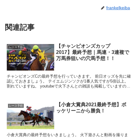
frankelkeiba
関連記事
【チャンピオンズカップ
レース予想
2017】最終予想｜馬連・3連複で
万馬券狙いの穴馬予想！！
チャンピオンズCの最終予想を行っていきます。 前日オッズを先に確
認しておきましょう。 テイエムジンソクが1番人気ですが5倍以上。
割れていますね。 youtubeで火下さんとの雑談も掲載していますの
で、 ご参考...
【小倉大賞典2021最終予想】ボ
レース予想
ッケリーニから勝負！
小倉大賞典の最終予想をいきましょう。 火下遊さんと動画を撮りま