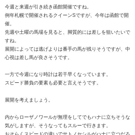
今週と来週が引き続き函館開催ですね。
例年札幌で開催されるクイーンSですが、今年は函館で開
催。
先週や土曜の馬場を見ると、脚質的には差しを狙いたいで
すね。
展開によっては逃げよりは番手の馬が残りそうですが、中
心視は差し馬が良さそうです。
一方で今週になり時計は若干早くなっています。
スピード勝負の要素も必要と言えそうです。
展開を考えましょう。
内からローザノワールが無理をしてでもハナに立ちそうな
気がしますが、そうなってもスルーで行きます。
おそらくスピードの違いでサトノセシルがハナに立つだろ