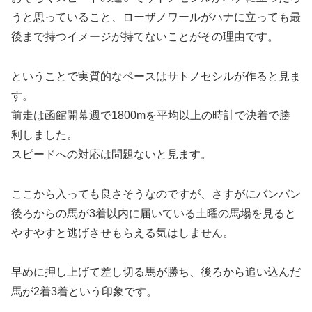
うと思っていること、ローザノワールがハナに立っても最
後まで持つイメージが持てないことがその理由です。
ということで実質的なペースはサトノセシルが作ると見ま
す。
前走は函館開幕週で1800mを平均以上の時計で決着で勝
利しました。
スピードへの対応は問題ないと見ます。
ここから入っても良さそうなのですが、さすがにバンバン
後ろからの馬が3着以内に届いている土曜の馬場を見ると
やすやすと逃げさせもらえる気はしません。
早めに押し上げて差し切る馬が勝ち、後ろから追い込んだ
馬が2着3着という印象です。