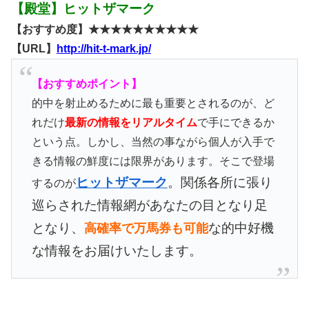
【殿堂】ヒットザマーク
【おすすめ度】★★★★★★★★★★
【URL】
http://hit-t-mark.jp/
【おすすめポイント】
的中を射止めるために最も重要とされるのが、ど
れだけ
最新の情報をリアルタイム
で手にできるか
という点。しかし、当然の事ながら個人が入手で
きる情報の鮮度には限界があります。そこで登場
ヒットザマーク
。関係各所に張り
するのが
巡らされた情報網があなたの目となり足
となり、
な的中好機
高確率で万馬券も可能
な情報をお届けいたします。