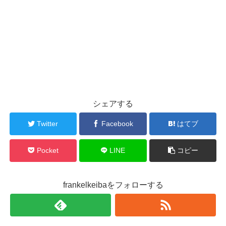
シェアする
Twitter
Facebook
はてブ
Pocket
LINE
コピー
frankelkeibaをフォローする