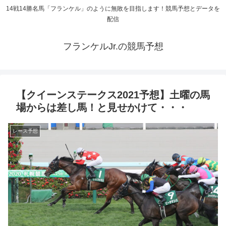
14戦14勝名馬「フランケル」のように無敗を目指します！競馬予想とデータを
配信
フランケルJr.の競馬予想
【クイーンステークス2021予想】土曜の馬
場からは差し馬！と見せかけて・・・
レース予想