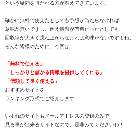
という疑問を持たれる方が増えてきています。
確かに無料で使えたとしても予想が当たらなければ
意味が無いですし、例え情報が有料だったとしても
回収率が大きく跳ね上がらなければ意味がないですよね。
そんな皆様のために、今回は
「無料で使える」
「しっかりと儲かる情報を提供してくれる」
「信頼して長く使える」
おすすめサイトを
ランキング形式でご紹介します！
いずれのサイトもメールアドレスの登録のみで
見る事が出来るサイトなので、是非みてくださいね！