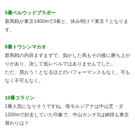
5番ベルウッドブラボー
新馬戦が東京1400mで3着と、休み明け？東京？となりま
す。
8番トウシンマカオ
新馬戦の内容まずまずで、負かした馬もその後に勝ち上が
りがあり、決して低レベルではありませんでした。
ただ、買おう！となるほどのパフォーマンスもなく、可も
なく不可もなく。
10番コラリン
1番人気になりそうですね。母モルジアナは中山芝・ダ
1200mで好走していた印象で、中山カンナSは納得も東京
替わりは？