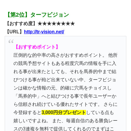
【第2位】ターフビジョン
【おすすめ度】★★★★★★★★
【URL】
http://tr-vision.net/
【おすすめポイント】
圧倒的な的中率の高さがおすすめポイント。 他所
の競馬予想サイトもある程度穴馬の情報を手に入
れる事が出来たとしても、それを馬券的中まで結
びつける事が殆ど出来ていない中、ターフビジョ
ンは確かな情報の元、的確に穴馬をチョイスし
「馬券的中」へと結びつける事で長年ユーザーか
ら信頼され続けている優れたサイトです。 さらに
今登録すると
3,000円分プレゼント
している点も
嬉しいですよね。 また、毎週自信のある勝負レー
スの3連複を無料で提供してくれるのでまずはこ