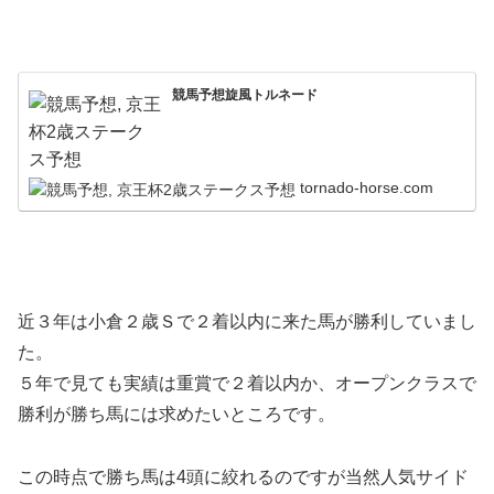
競馬予想旋風トルネード
tornado-horse.com
近３年は小倉２歳Ｓで２着以内に来た馬が勝利していまし
た。
５年で見ても実績は重賞で２着以内か、オープンクラスで
勝利が勝ち馬には求めたいところです。
この時点で勝ち馬は4頭に絞れるのですが当然人気サイド