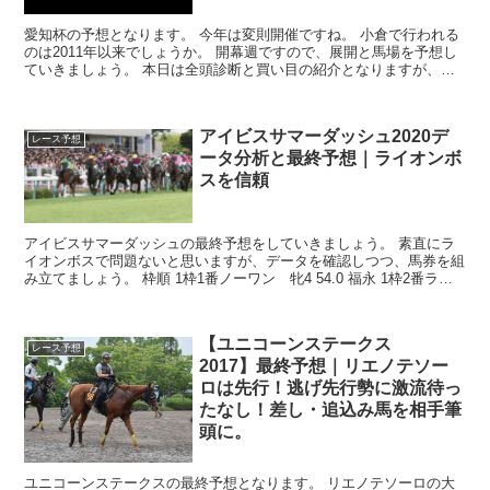
愛知杯の予想となります。 今年は変則開催ですね。 小倉で行われる
のは2011年以来でしょうか。 開幕週ですので、展開と馬場を予想し
ていきましょう。 本日は全頭診断と買い目の紹介となりますが、
youtubeでも解説していますの...
アイビスサマーダッシュ2020デ
レース予想
ータ分析と最終予想｜ライオンボ
スを信頼
アイビスサマーダッシュの最終予想をしていきましょう。 素直にラ
イオンボスで問題ないと思いますが、データを確認しつつ、馬券を組
み立てましょう。 枠順 1枠1番ノーワン 牝4 54.0 福永 1枠2番ラブ
カンプー 牝5 56.0 藤田菜...
【ユニコーンステークス
レース予想
2017】最終予想｜リエノテソー
ロは先行！逃げ先行勢に激流待っ
たなし！差し・追込み馬を相手筆
頭に。
ユニコーンステークスの最終予想となります。 リエノテソーロの大