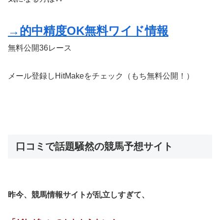
→的中精度OK無料ワイド情報
無料公開36レース
メール登録しHitMakeをチェック（もち無料公開！）
口コミで話題騒然の競馬予想サイト
昨今、競馬情報サイトが乱立しすぎて、