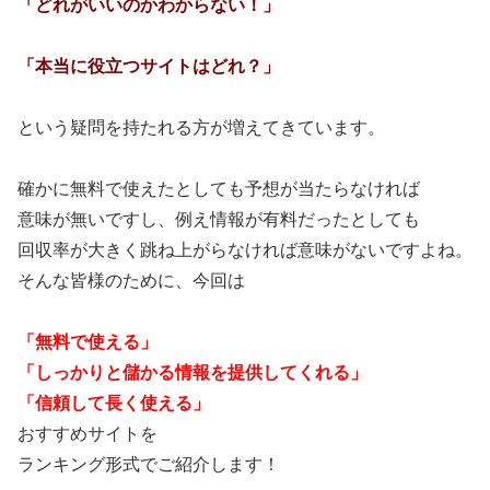
「どれがいいのかわからない！」
「本当に役立つサイトはどれ？」
という疑問を持たれる方が増えてきています。
確かに無料で使えたとしても予想が当たらなければ
意味が無いですし、例え情報が有料だったとしても
回収率が大きく跳ね上がらなければ意味がないですよね。
そんな皆様のために、今回は
「無料で使える」
「しっかりと儲かる情報を提供してくれる」
「信頼して長く使える」
おすすめサイトを
ランキング形式でご紹介します！