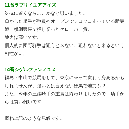
11番ラブリイユアアイズ
対抗に置くならここかなと思いました。
負かした相手が重賞やオープンでソコソコ走っている新馬
戦、横綱競馬で押し切ったクローバー賞。
地力は高いです。
個人的に団野騎手は狙うと来ない、狙わないと来るという
相性が…。
14番シゲルファンノユメ
福島・中山で競馬をして、東京に替って変わり身あるかも
しれませんが、強いとは言えない競馬で地力も？
また、今年の三浦騎手の重賞は終わりましたので、騎手か
らは買い難いです。
概ね上記のような見解です。