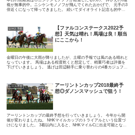
複が無事的中。ニシケンモノノフが飛んでくれたおかげで、 元手の3
倍近くになって帰ってきました。 続いてダイオライト記念も的中を
目指して、 素直な予想から入りましょう...
【ファルコンステークス2022予
レース予想
想】天気は晴れ！馬場は良！順当
にここから！
金曜日の午後に大雨が降りましたが、土曜の予報では風のある晴れと
なっています。 馬場はある程度乾くと想定して、稍重巧者は評価を
下げていきましょう。 逃げは田辺騎手に乗り替わりの4番カジュフェ
イスか、外目から14番オタルエバーが...
アーリントンカップ2018最終予
レース予想
想◎ダノンスマッシュで狙う！
アーリントンカップの最終予想を行っていきましょう。 今年から開
催が変わりましたね。 NHKマイルカップのトライアルという位置づ
けになりました。 3着以内に入ると、NHKマイルCに出走可能となり
ます。 先に枠順を確認しておきま...