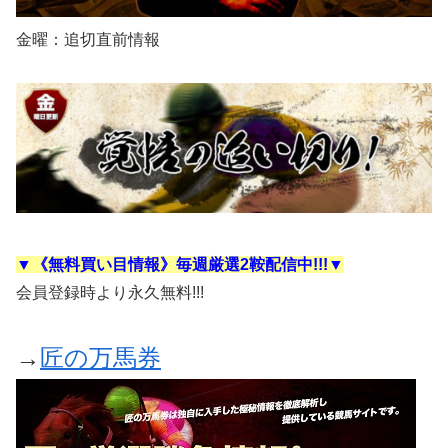
金曜：追切直前情報
▼《無料買い目情報》毎週厳選2鞍配信中!!!▼
会員登録時より永久無料!!!
→
匠の万馬券