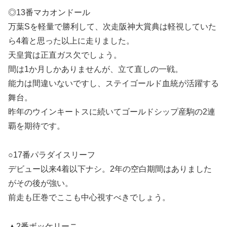
◎13番マカオンドール
万葉Sを軽量で勝利して、次走阪神大賞典は軽視していた
ら4着と思った以上に走りました。
天皇賞は正直ガス欠でしょう。
間は1か月しかありませんが、立て直しの一戦。
能力は間違いないですし、ステイゴールド血統が活躍する
舞台。
昨年のウインキートスに続いてゴールドシップ産駒の2連
覇を期待です。
○17番パラダイスリーフ
デビュー以来4着以下ナシ。2年の空白期間はありました
がその後が強い。
前走も圧巻でここも中心視すべきでしょう。
▲2番ボッケリーニ