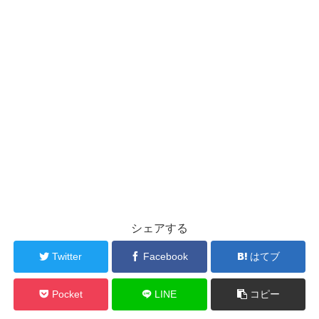
シェアする
Twitter
Facebook
はてブ
Pocket
LINE
コピー