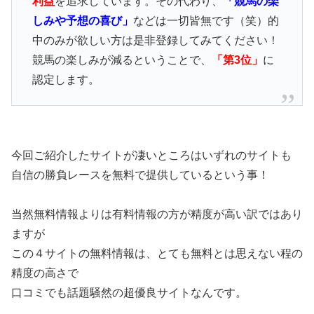
利益
を追求しています。その代わり、
「競馬の楽
しみや予想の喜び」
などは一切皆無です（笑）的
中のみが欲しい方は是非登録してみてください！
競馬の楽しみが減るということで、
「第3位」
に
認定します。
今回ご紹介したサイトが凄いところはいずれのサイトも
自信の勝負レースを無料で提供しているという事！
当然無料情報よりは有料情報の方が精度が高い訳ではあり
ますが
この４サイトの無料情報は、とても無料とは思えない程の
精度の高さで
口コミでも話題騒然の超優良サイトなんです。