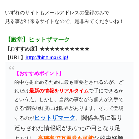
いずれのサイトもメールアドレスの登録のみで
見る事が出来るサイトなので、是非みてくださいね！
【殿堂】ヒットザマーク
【おすすめ度】★★★★★★★★★★
【URL】
http://hit-t-mark.jp/
【おすすめポイント】
的中を射止めるために最も重要とされるのが、ど
れだけ
最新の情報をリアルタイム
で手にできるか
という点。しかし、当然の事ながら個人が入手で
きる情報の鮮度には限界があります。そこで登場
ヒットザマーク
。関係各所に張り
するのが
巡らされた情報網があなたの目となり足
となり、
な的中好機
高確率で万馬券も可能