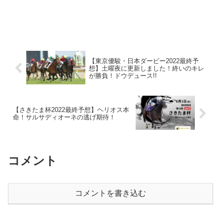
【東京優駿・日本ダービー2022最終予
想】土曜夜に更新しました！終いのキレ
が勝負！ドウデュース!!
【さきたま杯2022最終予想】ヘリオス本
命！サルサディオーネの逃げ期待！
コメント
コメントを書き込む