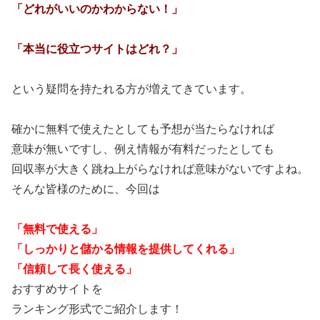
「どれがいいのかわからない！」
「本当に役立つサイトはどれ？」
という疑問を持たれる方が増えてきています。
確かに無料で使えたとしても予想が当たらなければ
意味が無いですし、例え情報が有料だったとしても
回収率が大きく跳ね上がらなければ意味がないですよね。
そんな皆様のために、今回は
「無料で使える」
「しっかりと儲かる情報を提供してくれる」
「信頼して長く使える」
おすすめサイトを
ランキング形式でご紹介します！