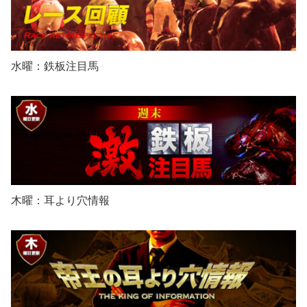
水曜：鉄板注目馬
木曜：耳より穴情報