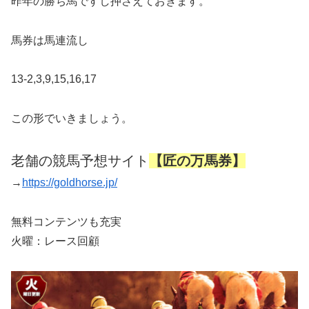
昨年の勝ち馬ですし押さえておきます。
馬券は馬連流し
13-2,3,9,15,16,17
この形でいきましょう。
老舗の競馬予想サイト
【匠の万馬券】
→
https://goldhorse.jp/
無料コンテンツも充実
火曜：レース回顧