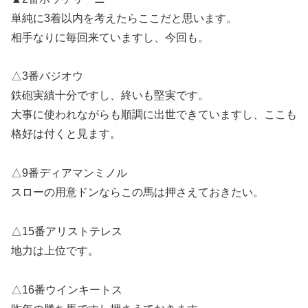
単純に3着以内を考えたらここだと思います。
相手なりに毎回来ていますし、今回も。
△3番バジオウ
鉄砲実績十分ですし、終いも堅実です。
大事に使われながらも順調に出世できていますし、ここも
格好は付くと見ます。
△9番ディアマンミノル
スローの用意ドンならこの馬は押さえておきたい。
△15番アリストテレス
地力は上位です。
△16番ウインキートス