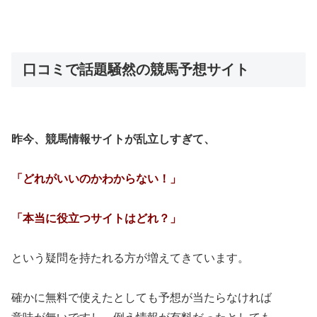
口コミで話題騒然の競馬予想サイト
昨今、競馬情報サイトが乱立しすぎて、
「どれがいいのかわからない！」
「本当に役立つサイトはどれ？」
という疑問を持たれる方が増えてきています。
確かに無料で使えたとしても予想が当たらなければ