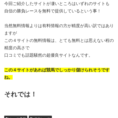
今回ご紹介したサイトが凄いところはいずれのサイトも
自信の勝負レースを無料で提供しているという事！
当然無料情報よりは有料情報の方が精度が高い訳ではあり
ますが
この４サイトの無料情報は、とても無料とは思えない程の
精度の高さで
口コミでも話題騒然の超優良サイトなんです。
この４サイトがあれば競馬でしっかり儲けられそうです
ね。
それでは！