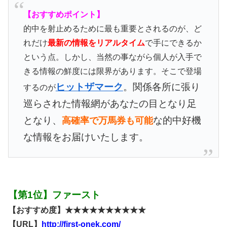
【おすすめポイント】
的中を射止めるために最も重要とされるのが、ど
れだけ
最新の情報をリアルタイム
で手にできるか
という点。しかし、当然の事ながら個人が入手で
きる情報の鮮度には限界があります。そこで登場
ヒットザマーク
。関係各所に張り
するのが
巡らされた情報網があなたの目となり足
となり、
な的中好機
高確率で万馬券も可能
な情報をお届けいたします。
【第1位】ファースト
【おすすめ度】★★★★★★★★★★
【URL】
http://first-onek.com/