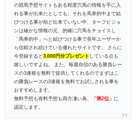
の競馬予想サイトもある程度穴馬の情報を手に入
れる事が出来たとしても、それを馬券的中まで結
びつける事が殆ど出来ていない中、ターフビジョ
ンは確かな情報の元、的確に穴馬をチョイスし
「馬券的中」へと結びつける事で長年ユーザーか
ら信頼され続けている優れたサイトです。 さらに
今登録すると
3,000円分プレゼント
している点も
嬉しいですよね。 また、毎週自信のある勝負レー
スの3連複を無料で提供してくれるのでまずはこ
の勝負レースの3連複を無料でお試しされる事を
おすすめします。
無料予想も有料予想も両方凄い為、
「第2位」
に
認定します。