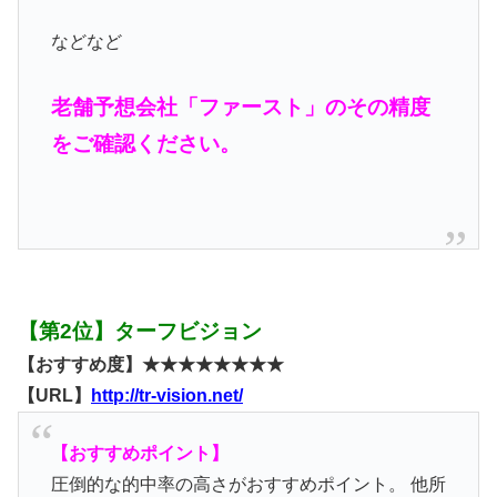
などなど
老舗予想会社「ファースト」のその精度
をご確認ください。
【第2位】ターフビジョン
【おすすめ度】★★★★★★★★
【URL】
http://tr-vision.net/
【おすすめポイント】
圧倒的な的中率の高さがおすすめポイント。 他所