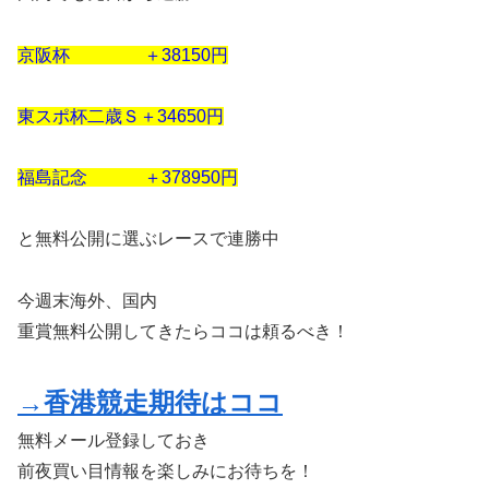
京阪杯 ＋38150円
東スポ杯二歳Ｓ＋34650円
福島記念 ＋378950円
と無料公開に選ぶレースで連勝中
今週末海外、国内
重賞無料公開してきたらココは頼るべき！
→香港競走期待はココ
無料メール登録しておき
前夜買い目情報を楽しみにお待ちを！