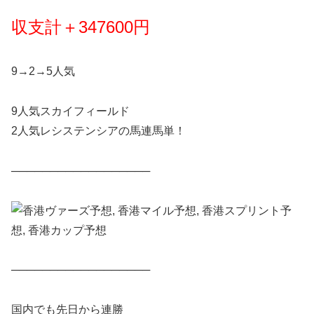
収支計＋347600円
9→2→5人気
9人気スカイフィールド
2人気レシステンシアの馬連馬単！
──────────────────
──────────────────
国内でも先日から連勝