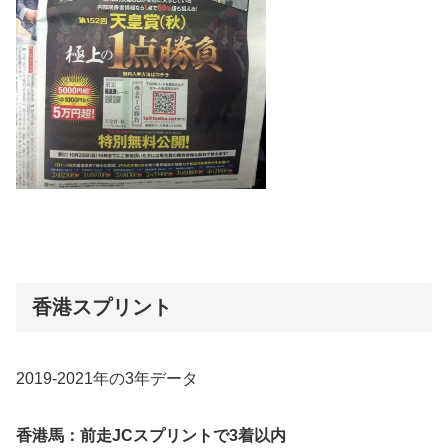
香港スプリント
2019-2021年の3年データ
香港馬：前走JCスプリントで3着以内