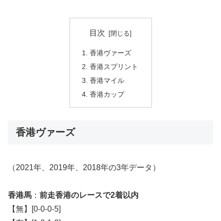
目次
香港ヴァーズ
香港スプリント
香港マイル
香港カップ
香港ヴァーズ
（2021年、2019年、2018年の3年データ）
香港馬
：
前走香港のレースで2着以内
【無】[0-0-0-5]