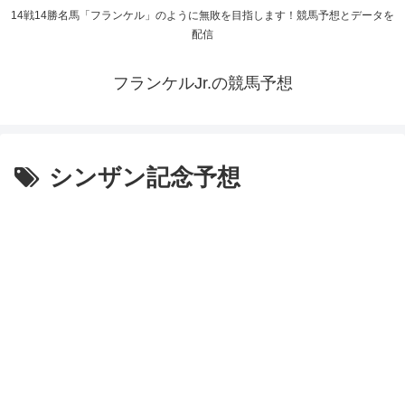
14戦14勝名馬「フランケル」のように無敗を目指します！競馬予想とデータを
配信
フランケルJr.の競馬予想
シンザン記念予想