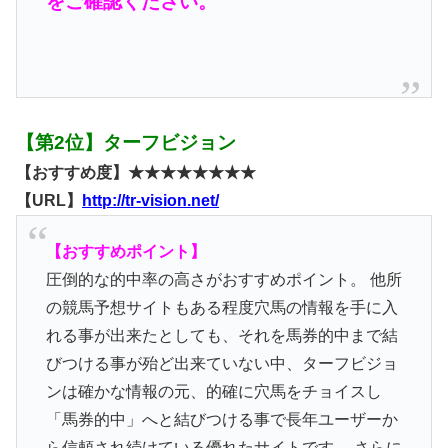
をご確認ください。
【第2位】ターフビジョン
【おすすめ度】★★★★★★★★
【URL】
http://tr-vision.net/
【おすすめポイント】
圧倒的な的中率の高さがおすすめポイント。 他所
の競馬予想サイトもある程度穴馬の情報を手に入
れる事が出来たとしても、それを馬券的中まで結
びつける事が殆ど出来ていない中、ターフビジョ
ンは確かな情報の元、的確に穴馬をチョイスし
「馬券的中」へと結びつける事で長年ユーザーか
ら信頼され続けている優れたサイトです。 さらに