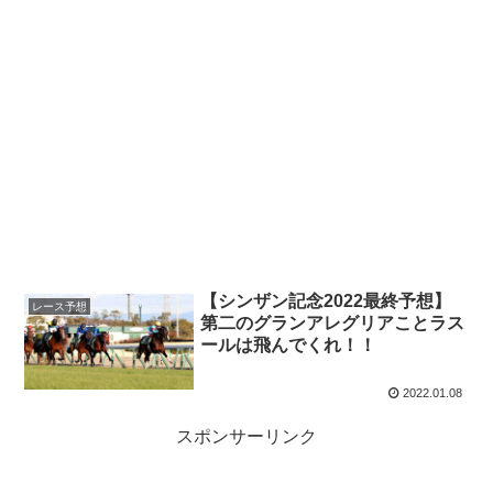
【シンザン記念2022最終予想】
レース予想
第二のグランアレグリアことラス
ールは飛んでくれ！！
2022.01.08
スポンサーリンク