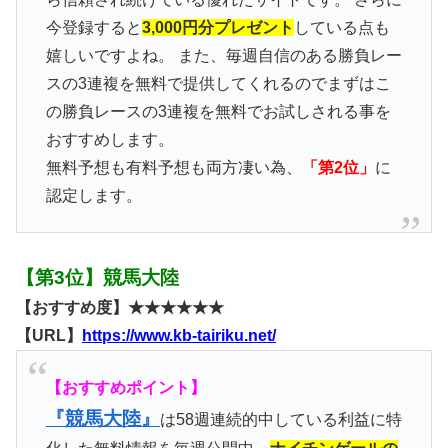
今登録すると
3,000円分プレゼント
している点も
嬉しいですよね。 また、毎週自信のある勝負レー
スの3連複を無料で提供してくれるのでまずはこ
の勝負レースの3連複を無料でお試しされる事を
おすすめします。
無料予想も有料予想も両方凄い為、
「第2位」
に
認定します。
【第3位】競馬大陸
【おすすめ度】★★★★★★
【URL】
https://www.kb-tairiku.net/
【おすすめポイント】
『競馬大陸』
は58週連続的中している利益に特