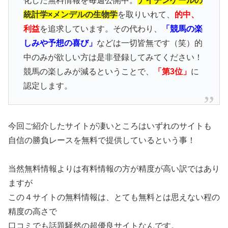
化した無料情報を毎週公開中。
ナイチンゲールの
統計学×メンデルの生物学
を取りいれて、
的中、
利益
を追求しています。その代わり、
「競馬の楽
しみや予想の喜び」
などは一切皆無です（笑）的
中のみが欲しい方は是非登録してみてください！
競馬の楽しみが減るということで、
「第3位」
に
認定します。
今回ご紹介したサイトが凄いところはいずれのサイトも
自信の勝負レースを無料で提供しているという事！
当然無料情報よりは有料情報の方が精度が高い訳ではあり
ますが
この４サイトの無料情報は、とても無料とは思えない程の
精度の高さで
口コミでも話題騒然の超優良サイトなんです。