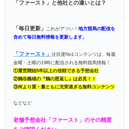
「ファースト」と他社との違いとは？
「毎日更新」
これがアツい！
地方競馬の配信を
含めて毎日無料情報を更新します。
「ファースト」
注目度No1コンテンツは、毎週
金曜・土曜の19時に配信される無料競馬情報！
①運営開始5年以上の信頼できる予想会社
②鶴谷義雄の『鶴の恩返し』は必見！！
③何より質・量ともに充実過ぎる無料コンテンツ
などなど
老舗予想会社「ファースト」のその精度